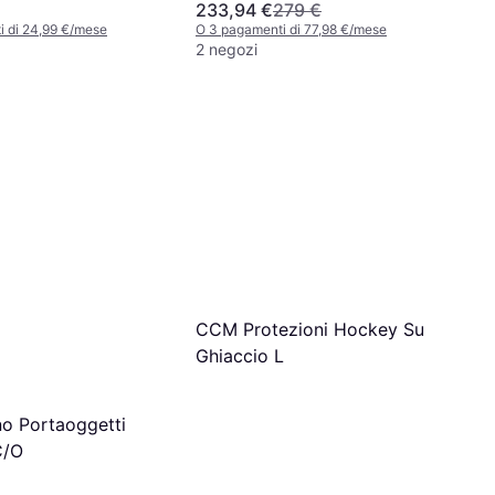
233,94 €
279 €
i di 24,99 €/mese
O 3 pagamenti di 77,98 €/mese
2 negozi
CCM Protezioni Hockey Su
Ghiaccio L
no Portaoggetti
C/O