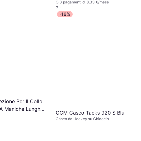
O 3 pagamenti di 8,33 €/mese
2 negozi
-16%
zione Per Il Collo
 A Maniche Lunghe
CCM Casco Tacks 920 S Blu
Casco da Hockey su Ghiaccio