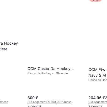
ra Hockey
tiere
CCM Casco Da Hockey L
CCM Ftw 
Casco da Hockey su Ghiaccio
Navy S M
Casco da Hoc
309 €
204,96 €
€/mese
O 3 pagamenti di 103,00 €/mese
O 3 pagament
2 negozi
2 negozi