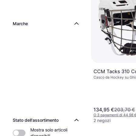
Marche
CCM Tacks 310 C
Casco da Hockey su Ghi
134,95 €
203,70 €
O 3 pagamenti di 44,98 
Stato dell'assortimento
2 negozi
Mostra solo articoli 
disponibili