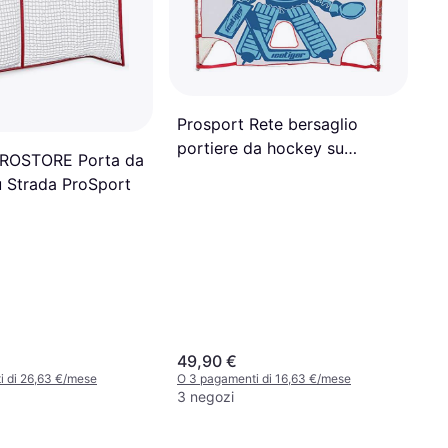
Prosport Rete bersaglio
portiere da hockey su
ROSTORE Porta da
ghiaccio
 Strada ProSport
49,90 €
i di 26,63 €/mese
O 3 pagamenti di 16,63 €/mese
3 negozi