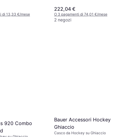
222,04 €
i di 13,33 €/mese
O 3 pagamenti di 74,01 €/mese
2 negozi
Bauer Accessori Hockey
s 920 Combo
Ghiaccio
ed
Casco da Hockey su Ghiaccio
key su Ghiaccio