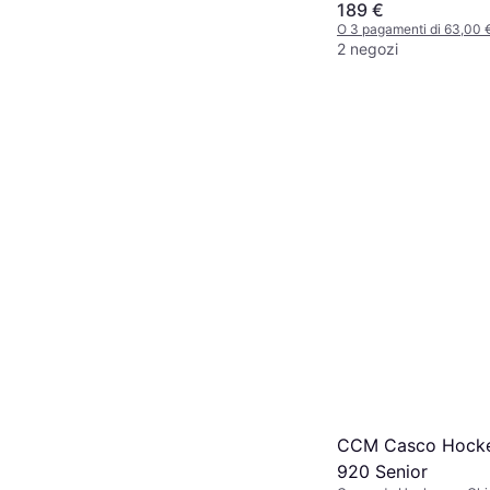
189 €
O 3 pagamenti di 63,00
2 negozi
CCM Casco Hocke
920 Senior