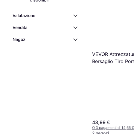
Valutazione
Vendita
Negozi
VEVOR Attrezzatu
Bersaglio Tiro Por
43,99 €
O 3 pagamenti di 14,66 
2 negozi