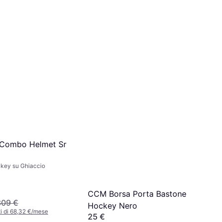
Combo Helmet Sr
key su Ghiaccio
CCM Borsa Porta Bastone
309 €
Hockey Nero
i di 68,32 €/mese
25 €