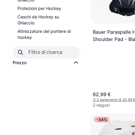
Protezioni per Hockey
Caschi da Hockey su
Ghiaccio
Attrezzature del portiere di
Bauer Paraspalle 
hockey
Shoulder Pad - Bl
Prezzo
62,99 €
O 3 pagamenti di 20,99 
2 negozi
-34%