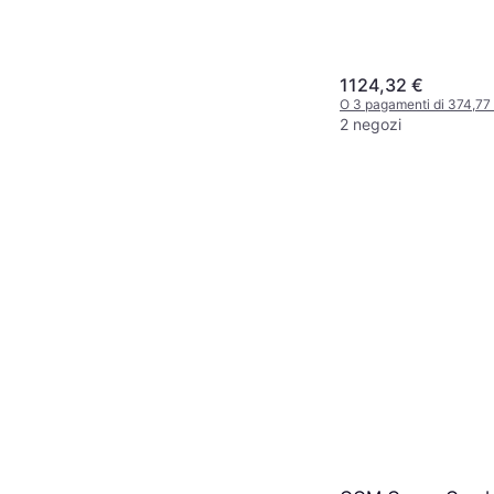
Bianco
1124,32 €
O 3 pagamenti di 374,77
2 negozi