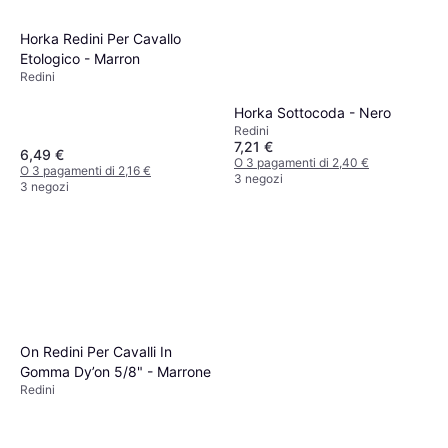
Horka Redini Per Cavallo
Etologico - Marron
Redini
Horka Sottocoda - Nero
Redini
7,21 €
6,49 €
O 3 pagamenti di 2,40 €
O 3 pagamenti di 2,16 €
3 negozi
3 negozi
On Redini Per Cavalli In
Gomma Dy’on 5/8" - Marrone
Redini