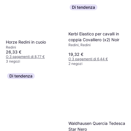
Di tendenza
Kerbl Elastico per cavalli in
coppia Covalliero (x2) Noir
Horze Redini in cuoio
Redini, Redini
Redini
26,33 €
19,32 €
O 3 pagamenti di 8,77 €
O 3 pagamenti di 6,44 €
3 negozi
2 negozi
Di tendenza
Waldhausen Quercia Tedesca
Star Nero