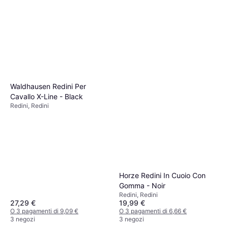
Waldhausen Redini Per
Cavallo X-Line - Black
Redini, Redini
Horze Redini In Cuoio Con
Gomma - Noir
Redini, Redini
19,99 €
27,29 €
O 3 pagamenti di 6,66 €
O 3 pagamenti di 9,09 €
3 negozi
3 negozi