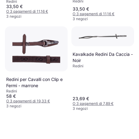
Redini
Redini
33,50 €
33,50 €
O 3 pagamenti di 11,16 €
O 3 pagamenti di 11,16 €
3 negozi
3 negozi
Kavalkade Redini Da Caccia -
Noir
Redini
Redini per Cavalli con Clip e
Fermi - marrone
Redini
58 €
23,69 €
O 3 pagamenti di 19,33 €
O 3 pagamenti di 7,89 €
3 negozi
3 negozi