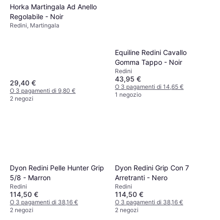
Horka Martingala Ad Anello
O 3 pagamenti di 7,57 €
2 negozi
Regolabile - Noir
Redini, Martingala
Equiline Redini Cavallo
Gomma Tappo - Noir
Redini
43,95 €
29,40 €
O 3 pagamenti di 14,65 €
O 3 pagamenti di 9,80 €
1 negozio
2 negozi
Dyon Redini Pelle Hunter Grip
Dyon Redini Grip Con 7
5/8 - Marron
Arretranti - Nero
Redini
Redini
114,50 €
114,50 €
O 3 pagamenti di 38,16 €
O 3 pagamenti di 38,16 €
2 negozi
2 negozi