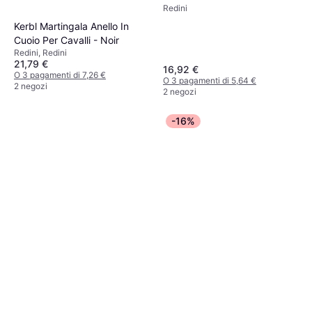
Redini
Kerbl Martingala Anello In
Cuoio Per Cavalli - Noir
Redini, Redini
21,79 €
16,92 €
O 3 pagamenti di 7,26 €
O 3 pagamenti di 5,64 €
2 negozi
2 negozi
-16%