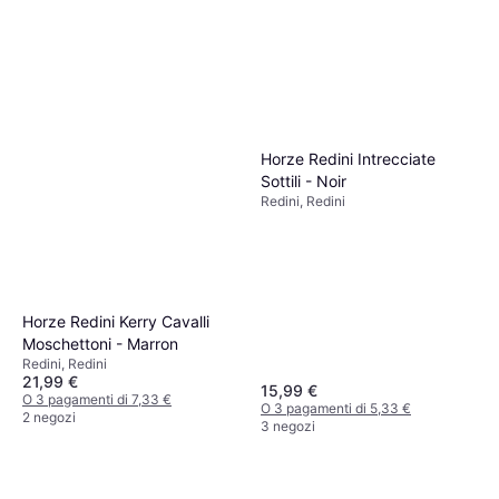
Horze Redini Intrecciate
Sottili - Noir
Redini, Redini
Horze Redini Kerry Cavalli
Moschettoni - Marron
Redini, Redini
21,99 €
15,99 €
O 3 pagamenti di 7,33 €
O 3 pagamenti di 5,33 €
2 negozi
3 negozi