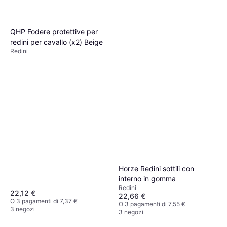
QHP Fodere protettive per
redini per cavallo (x2) Beige
Redini
Horze Redini sottili con
interno in gomma
Redini
22,12 €
22,66 €
O 3 pagamenti di 7,37 €
O 3 pagamenti di 7,55 €
3 negozi
3 negozi