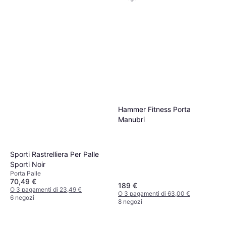
Hammer Fitness Porta
Manubri
Sporti Rastrelliera Per Palle
Sporti Noir
Porta Palle
70,49 €
189 €
O 3 pagamenti di 23,49 €
O 3 pagamenti di 63,00 €
6 negozi
8 negozi