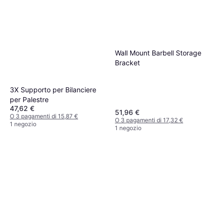
Wall Mount Barbell Storage
Bracket
3X Supporto per Bilanciere
per Palestre
47,62 €
51,96 €
O 3 pagamenti di 15,87 €
O 3 pagamenti di 17,32 €
1 negozio
1 negozio