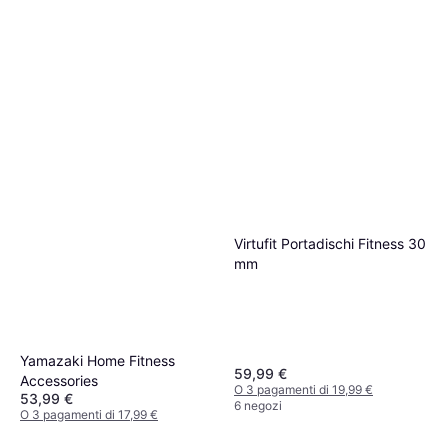
Virtufit Portadischi Fitness 30
mm
Yamazaki Home Fitness
59,99 €
Accessories
O 3 pagamenti di 19,99 €
53,99 €
6 negozi
O 3 pagamenti di 17,99 €
3 negozi