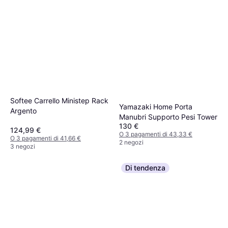
Softee Carrello Ministep Rack
Yamazaki Home Porta
Argento
Manubri Supporto Pesi Tower
130 €
124,99 €
O 3 pagamenti di 43,33 €
O 3 pagamenti di 41,66 €
2 negozi
3 negozi
Di tendenza