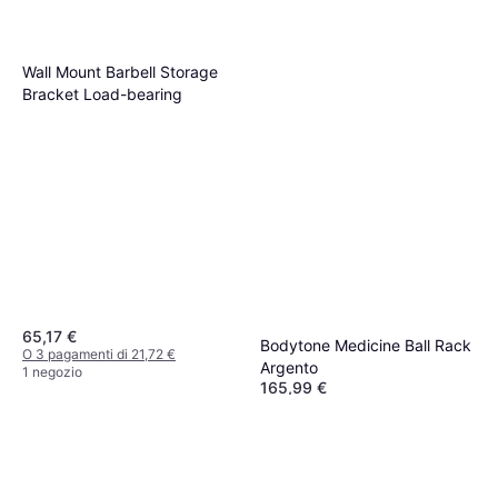
Wall Mount Barbell Storage
Bracket Load-bearing
65,17 €
Bodytone Medicine Ball Rack
O 3 pagamenti di 21,72 €
Argento
1 negozio
165,99 €
O 3 pagamenti di 55,33 €
1 negozio