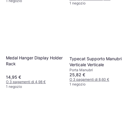
1 negozio
1 negozio
Medal Hanger Display Holder
Typecat Supporto Manubri
Rack
Verticale Verticale
Porta Manubri
25,82 €
14,95 €
O 3 pagamenti di 8,60 €
O 3 pagamenti di 4,98 €
1 negozio
1 negozio