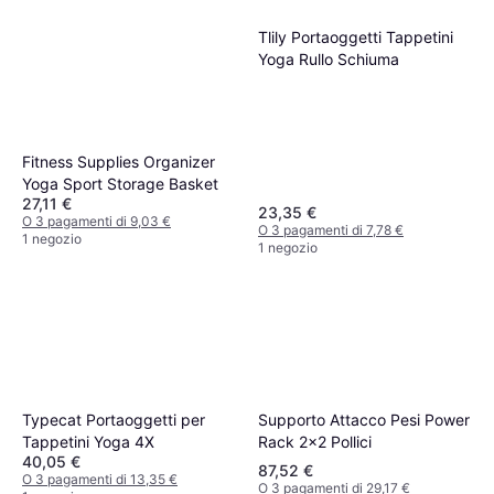
Tlily Portaoggetti Tappetini
Yoga Rullo Schiuma
Fitness Supplies Organizer
Yoga Sport Storage Basket
27,11 €
23,35 €
O 3 pagamenti di 9,03 €
O 3 pagamenti di 7,78 €
1 negozio
1 negozio
Supporto Attacco Pesi Power
Typecat Portaoggetti per
Rack 2x2 Pollici
Tappetini Yoga 4X
40,05 €
87,52 €
O 3 pagamenti di 13,35 €
O 3 pagamenti di 29,17 €