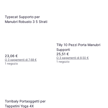
Typecat Supporto per
Manubri Robusto 3 5 Strati
Tlily 10 Pezzi Porta Manubri
Supporti
25,51 €
23,06 €
O 3 pagamenti di 8,50 €
O 3 pagamenti di 7,68 €
1 negozio
1 negozio
Torribaly Portaoggetti per
Tappetini Yoga 4X