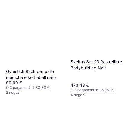
2 negozi
Sveltus Set 20 Rastrelliere
Bodybuilding Noir
Gymstick Rack per palle
mediche e kettlebell nero
99,99 €
473,43 €
O 3 pagamenti di 33,33 €
O 3 pagamenti di 157,81 €
2 negozi
4 negozi