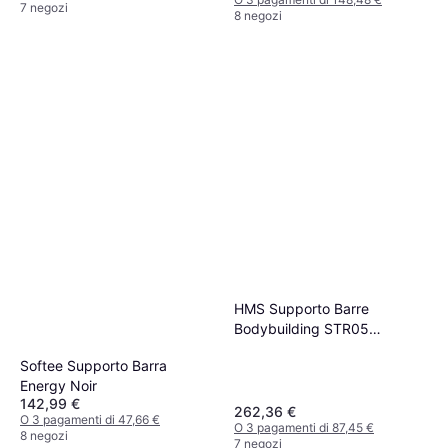
7 negozi
8 negozi
HMS Supporto Barre
Bodybuilding STR05
Premium
Softee Supporto Barra
Energy Noir
142,99 €
262,36 €
O 3 pagamenti di 47,66 €
O 3 pagamenti di 87,45 €
8 negozi
7 negozi