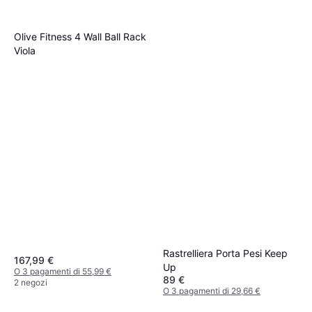
Olive Fitness 4 Wall Ball Rack
Viola
Rastrelliera Porta Pesi Keep
167,99 €
Up
O 3 pagamenti di 55,99 €
89 €
2 negozi
O 3 pagamenti di 29,66 €
2 negozi