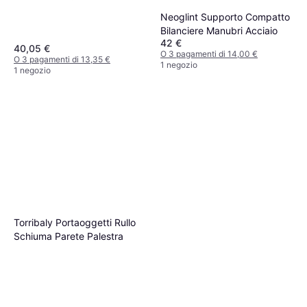
Neoglint Supporto Compatto
Bilanciere Manubri Acciaio
42 €
40,05 €
O 3 pagamenti di 14,00 €
O 3 pagamenti di 13,35 €
1 negozio
1 negozio
Torribaly Portaoggetti Rullo
Schiuma Parete Palestra