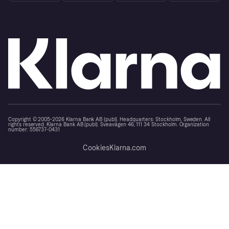
Copyright © 2005-2026 Klarna Bank AB (publ). Headquarters: Stockholm, Sweden. All
rights reserved. Klarna Bank AB (publ). Sveavägen 46, 111 34 Stockholm. Organization
number: 556737-0431
Cookies
Klarna.com