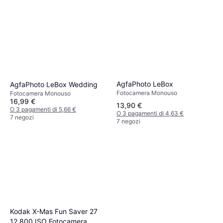
AgfaPhoto LeBox
AgfaPhoto LeBox Wedding
Fotocamera Monouso
Fotocamera Monouso
16,99 €
13,90 €
O 3 pagamenti di 5,66 €
O 3 pagamenti di 4,63 €
7 negozi
7 negozi
Kodak X-Mas Fun Saver 27
12 800 ISO Fotocamera