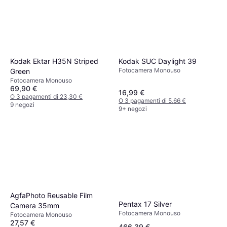
Kodak Ektar H35N Striped
Kodak SUC Daylight 39
Fotocamera Monouso
Green
Fotocamera Monouso
69,90 €
16,99 €
O 3 pagamenti di 23,30 €
O 3 pagamenti di 5,66 €
9 negozi
9+ negozi
AgfaPhoto Reusable Film
Pentax 17 Silver
Camera 35mm
Fotocamera Monouso
Fotocamera Monouso
27,57 €
466,39 €