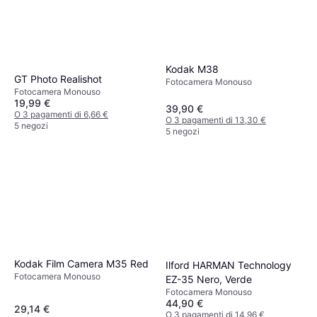
Kodak M38
GT Photo Realishot
Fotocamera Monouso
Fotocamera Monouso
19,99 €
39,90 €
O 3 pagamenti di 6,66 €
O 3 pagamenti di 13,30 €
5 negozi
5 negozi
Kodak Film Camera M35 Red
Ilford HARMAN Technology
Fotocamera Monouso
EZ-35 Nero, Verde
Fotocamera Monouso
44,90 €
29,14 €
O 3 pagamenti di 14,96 €