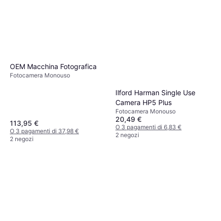
OEM Macchina Fotografica
Fotocamera Monouso
Ilford Harman Single Use
Camera HP5 Plus
Fotocamera Monouso
20,49 €
113,95 €
O 3 pagamenti di 6,83 €
O 3 pagamenti di 37,98 €
2 negozi
2 negozi