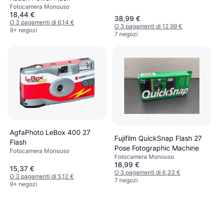
Fotocamera Monouso
18,44 €
38,99 €
O 3 pagamenti di 6,14 €
O 3 pagamenti di 12,99 €
9+ negozi
7 negozi
AgfaPhoto LeBox 400 27
Fujifilm QuickSnap Flash 27
Flash
Pose Fotographic Machine
Fotocamera Monouso
Fotocamera Monouso
18,99 €
15,37 €
O 3 pagamenti di 6,33 €
O 3 pagamenti di 5,12 €
7 negozi
9+ negozi