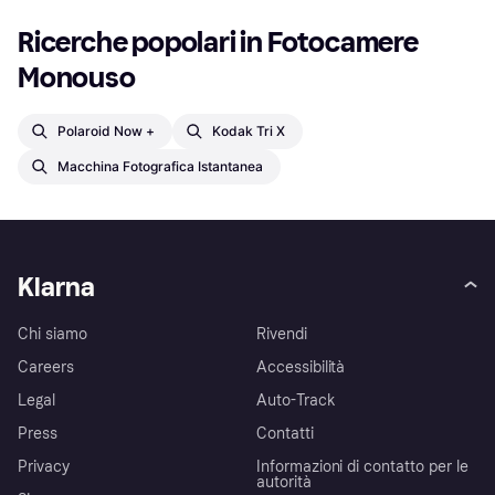
Ricerche popolari in Fotocamere 
Monouso
Polaroid Now +
Kodak Tri X
Macchina Fotografica Istantanea
Klarna
Chi siamo
Rivendi
Careers
Accessibilità
Legal
Auto-Track
Press
Contatti
Privacy
Informazioni di contatto per le
autorità