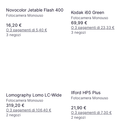
Novocolor Jetable Flash 400
Kodak i60 Green
Fotocamera Monouso
Fotocamera Monouso
69,99 €
16,20 €
O 3 pagamenti di 23,33 €
O 3 pagamenti di 5,40 €
3 negozi
3 negozi
Ilford HP5 Plus
Lomography Lomo LC-Wide
Fotocamera Monouso
Fotocamera Monouso
319,20 €
21,90 €
O 3 pagamenti di 106,40 €
O 3 pagamenti di 7,30 €
2 negozi
2 negozi