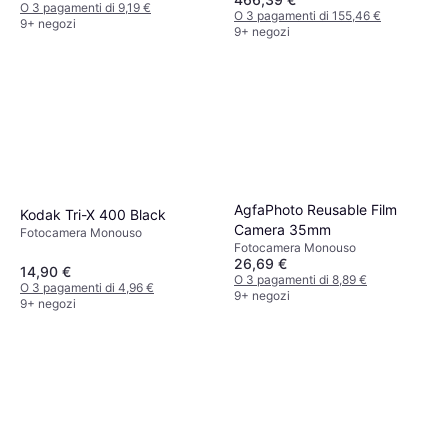
O 3 pagamenti di 9,19 €
O 3 pagamenti di 155,46 €
9+ negozi
9+ negozi
AgfaPhoto Reusable Film
Kodak Tri-X 400 Black
Camera 35mm
Fotocamera Monouso
Fotocamera Monouso
26,69 €
14,90 €
O 3 pagamenti di 8,89 €
O 3 pagamenti di 4,96 €
9+ negozi
9+ negozi