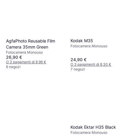
Kodak M35
AgfaPhoto Reusable Film
Fotocamera Monouso
Camera 35mm Green
Fotocamera Monouso
26,90 €
24,90 €
O 3 pagamenti di 8,96 €
O 3 pagamenti di 8,30 €
6 negozi
7 negozi
Kodak Ektar H35 Black
Fotocamera Monouso