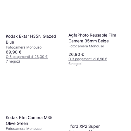
AgfaPhoto Reusable Film
Kodak Ektar H35N Glazed
Camera 35mm Beige
Blue
Fotocamera Monouso
Fotocamera Monouso
69,90 €
26,90 €
O 3 pagamenti di 23,30 €
O 3 pagamenti di 8,96 €
7 negozi
6 negozi
Kodak Film Camera M35
Olive Green
Ilford XP2 Super
Fotocamera Monouso