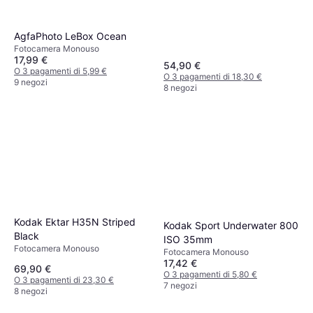
AgfaPhoto LeBox Ocean
Fotocamera Monouso
17,99 €
54,90 €
O 3 pagamenti di 5,99 €
O 3 pagamenti di 18,30 €
9 negozi
8 negozi
Kodak Ektar H35N Striped
Kodak Sport Underwater 800
Black
ISO 35mm
Fotocamera Monouso
Fotocamera Monouso
17,42 €
69,90 €
O 3 pagamenti di 5,80 €
O 3 pagamenti di 23,30 €
7 negozi
8 negozi