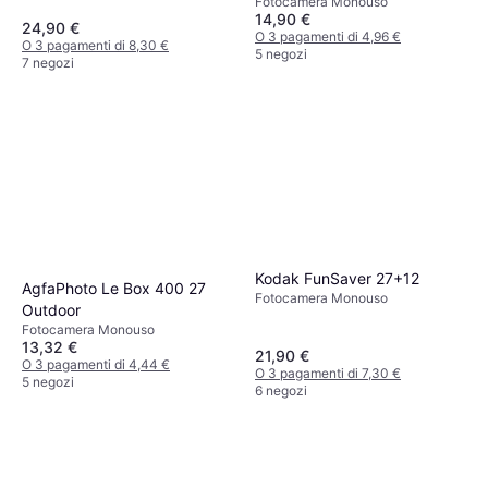
Fotocamera Monouso
14,90 €
24,90 €
O 3 pagamenti di 4,96 €
O 3 pagamenti di 8,30 €
5 negozi
7 negozi
Kodak FunSaver 27+12
AgfaPhoto Le Box 400 27
Fotocamera Monouso
Outdoor
Fotocamera Monouso
13,32 €
21,90 €
O 3 pagamenti di 4,44 €
O 3 pagamenti di 7,30 €
5 negozi
6 negozi