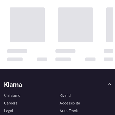
Klarna
Chi siamo
Rivendi
Careers
Accessibilità
Legal
Auto-Track