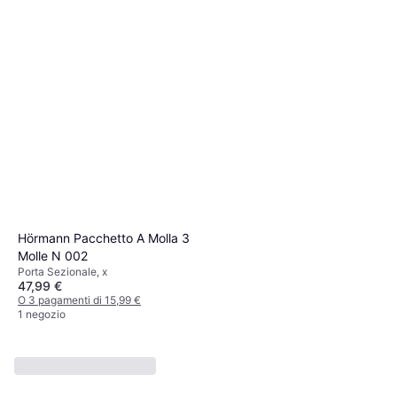
Hörmann Pacchetto A Molla 3
Molle N 002
Porta Sezionale, x
47,99 €
O 3 pagamenti di 15,99 €
1 negozio