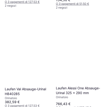
O 3 pagamenti di 127,53 €
O 3 pagamenti di 51,50 €
2 negozi
2 negozi
Laufen Alessi One Absauge-
Laufen Val Absauge-Urinal
Urinal 325 x 290 mm
H840285
Orinatoio
Orinatoio
382,59 €
766,43 €
O 3 pagamenti di 127,53 €