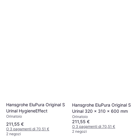
Hansgrohe EluPura Original S
Hansgrohe EluPura Original S
Urinal HygieneEffect
Urinal 320 x 310 x 600 mm
Orinatoio
Orinatoio
211,55 €
211,55 €
O 3 pagamenti di 70,51 €
O 3 pagamenti di 70,51 €
2 negozi
2 negozi