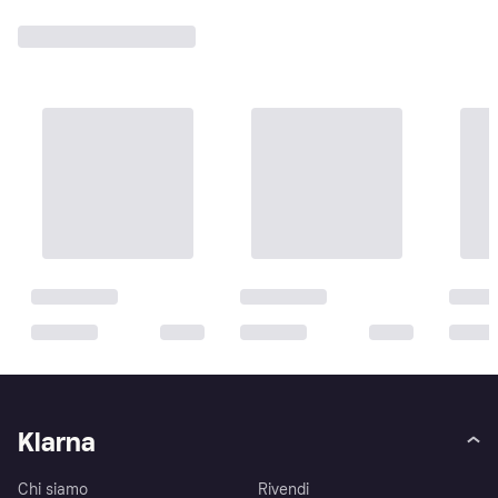
Klarna
Chi siamo
Rivendi