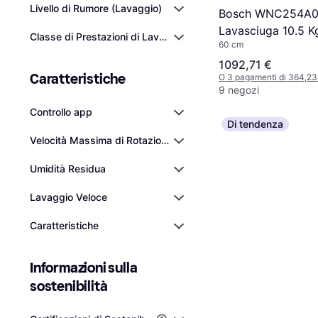
Livello di Rumore (Lavaggio)
Bosch WNC254A0I
Lavasciuga 10.5 K
Classe di Prestazioni di Lavaggio
60 cm
1092,71 €
Caratteristiche
O 3 pagamenti di 364,2
9 negozi
Controllo app
Di tendenza
Velocità Massima di Rotazione
Umidità Residua
Lavaggio Veloce
Caratteristiche
Informazioni sulla 
sostenibilità