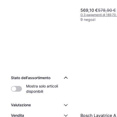
ActiveWater Plus 
569,10 €
578,90 €
O 3 pagamenti di 189,70
9 negozi
Stato dell'assortimento
Mostra solo articoli 
disponibili
Valutazione
Bosch Lavatrice A
Vendita