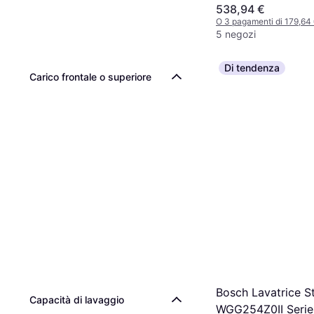
538,94 €
O 3 pagamenti di 179,64
5 negozi
Di tendenza
Carico frontale o superiore
Bosch Lavatrice S
Capacità di lavaggio
WGG254Z0II Serie