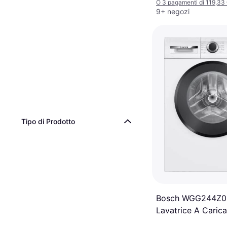
O 3 pagamenti di 119,33
9+ negozi
Tipo di Prodotto
Bosch WGG244Z0
Lavatrice A Carica
14 Programmi