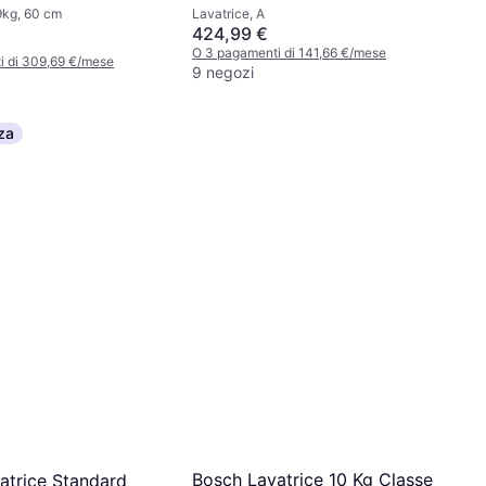
 9kg, 60 cm
Lavatrice, A
424,99 €
O 3 pagamenti di 141,66 €/mese
i di 309,69 €/mese
9 negozi
za
Bosch Lavatrice 10 Kg Classe
atrice Standard