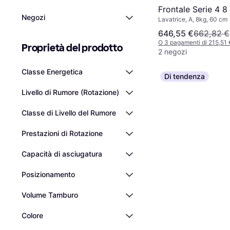
Frontale Serie 4 8
Negozi
Lavatrice, A, 8kg, 60 cm
646,55 €
662,82 €
O 3 pagamenti di 215,51
Proprietà del prodotto
2 negozi
Classe Energetica
Di tendenza
Livello di Rumore (Rotazione)
Classe di Livello del Rumore
Prestazioni di Rotazione
Capacità di asciugatura
Posizionamento
Volume Tamburo
Colore