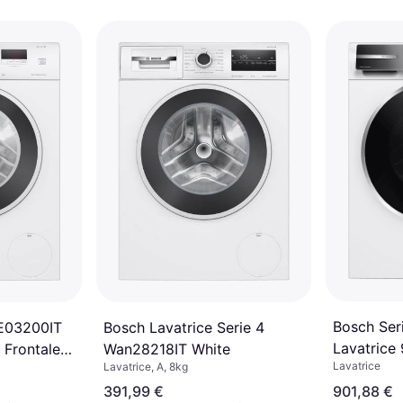
Bosch Se
Bosch Lavatrice Serie 4
E03200IT
Lavatrice 
Wan28218IT White
 Frontale 8
Lavatrice
Lavatrice, A, 8kg
391,99 €
901,88 €