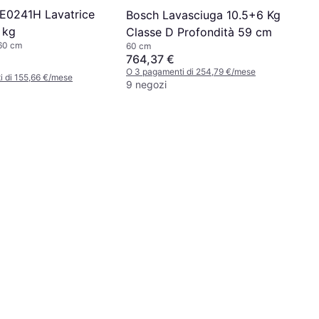
E0241H Lavatrice
Bosch Lavasciuga 10.5+6 Kg
 kg
Classe D Profondità 59 cm
 60 cm
60 cm
764,37 €
O 3 pagamenti di 254,79 €/mese
 di 155,66 €/mese
9 negozi