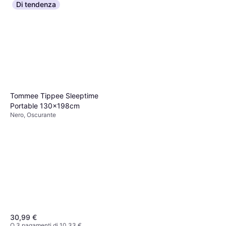
Di tendenza
Tommee Tippee Sleeptime
Portable 130x198cm
Nero, Oscurante
30,99 €
O 3 pagamenti di 10,33 €