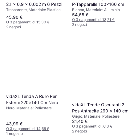
2,1 x 0,9 x 0,002 m 6 Pezzi
P-Tapparelle 100x160 cm
Trasparente, Materiale: Plastica
Bianco, Materiale: Alluminio
54,65 €
45,90 €
O 3 pagamenti di 18,21 €
O 3 pagamenti di 15,30 €
2 negozi
2 negozi
vidaXL Tenda A Rullo Per
Esterni 220x140 Cm Nera
vidaXL Tende Oscuranti 2
Nero, Materiale: Poliestere
Pcs Antracite 260 x 140 cm
Grigio, Materiale: Poliestere
21,40 €
43,99 €
O 3 pagamenti di 7,13 €
O 3 pagamenti di 14,66 €
2 negozi
1 negozio