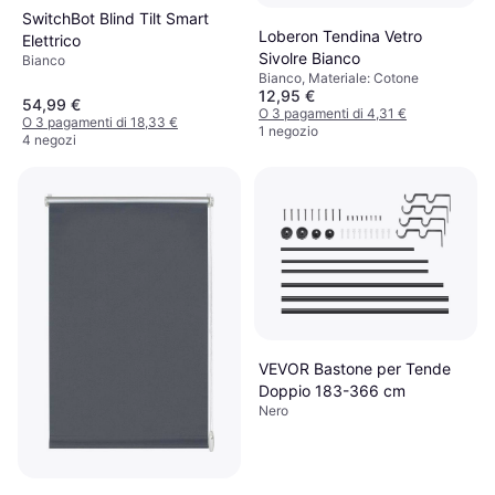
SwitchBot Blind Tilt Smart
Loberon Tendina Vetro
Elettrico
Sivolre Bianco
Bianco
Bianco, Materiale: Cotone
12,95 €
54,99 €
O 3 pagamenti di 4,31 €
O 3 pagamenti di 18,33 €
1 negozio
4 negozi
VEVOR Bastone per Tende
Doppio 183-366 cm
Nero