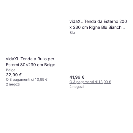
vidaXL Tenda da Esterno 200
x 230 cm Righe Blu Bianche
Blu
200x230cm
vidaXL Tenda a Rullo per
Esterni 80x230 cm Beige
Beige
32,99 €
41,99 €
O 3 pagamenti di 10,99 €
O 3 pagamenti di 13,99 €
2 negozi
2 negozi