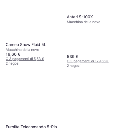
Antari S-100X
Macchina della neve
Cameo Snow Fluid 5L
Macchina della neve
16,60 €
539 €
O 3 pagamenti di 5,53 €
O 3 pagamenti di 179,66 €
2 negozi
2 negozi
Eurolite Telecomando 5-Pin