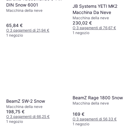
DIN Snow 6001
JB Systems YETI MK2
Macchina della neve
Macchina Da Neve
Macchina della neve
230,02 €
65,84 €
O 3 pagamenti di 76,67 €
O 3 pagamenti di 21,94 €
1 negozio
1 negozio
BeamZ Rage 1800 Snow
BeamZ SW-2 Snow
Macchina della neve
Macchina della neve
198,75 €
169 €
O 3 pagamenti di 66,25 €
O 3 pagamenti di 56,33 €
1 negozio
1 negozio