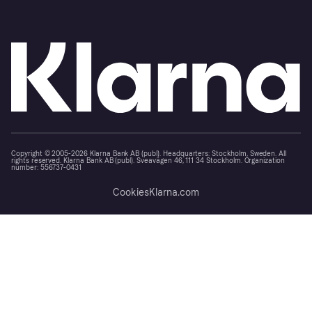
Copyright © 2005-2026 Klarna Bank AB (publ). Headquarters: Stockholm, Sweden. All
rights reserved. Klarna Bank AB (publ). Sveavägen 46, 111 34 Stockholm. Organization
number: 556737-0431
Cookies
Klarna.com