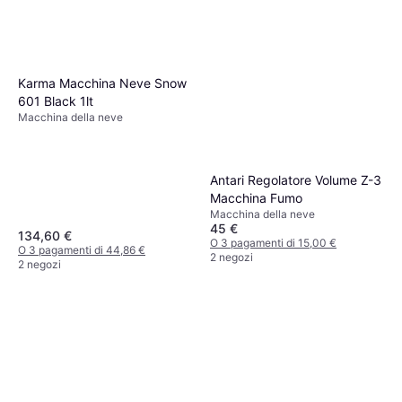
Karma Macchina Neve Snow
601 Black 1lt
Macchina della neve
Antari Regolatore Volume Z-3
Macchina Fumo
Macchina della neve
45 €
134,60 €
O 3 pagamenti di 15,00 €
O 3 pagamenti di 44,86 €
2 negozi
2 negozi