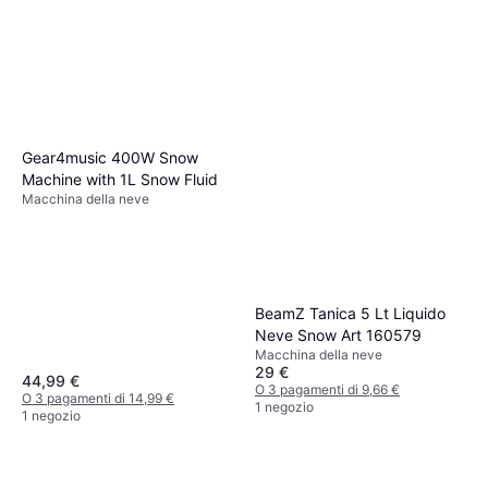
Gear4music 400W Snow
Machine with 1L Snow Fluid
Macchina della neve
BeamZ Tanica 5 Lt Liquido
Neve Snow Art 160579
Macchina della neve
29 €
44,99 €
O 3 pagamenti di 9,66 €
O 3 pagamenti di 14,99 €
1 negozio
1 negozio