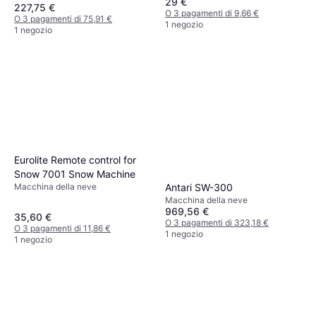
29 €
227,75 €
O 3 pagamenti di 9,66 €
O 3 pagamenti di 75,91 €
1 negozio
1 negozio
Eurolite Remote control for
Snow 7001 Snow Machine
Antari SW-300
Macchina della neve
Macchina della neve
969,56 €
35,60 €
O 3 pagamenti di 323,18 €
O 3 pagamenti di 11,86 €
1 negozio
1 negozio