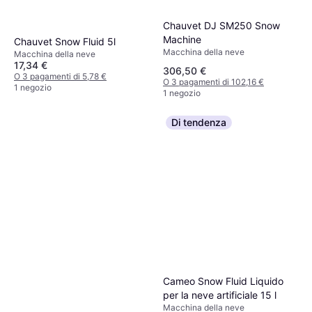
Chauvet DJ SM250 Snow
Machine
Chauvet Snow Fluid 5l
Macchina della neve
Macchina della neve
17,34 €
306,50 €
O 3 pagamenti di 5,78 €
O 3 pagamenti di 102,16 €
1 negozio
1 negozio
Di tendenza
Cameo Snow Fluid Liquido
per la neve artificiale 15 l
Macchina della neve