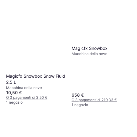
Magicfx Snowbox
Macchina della neve
Magicfx Snowbox Snow Fluid
2.5 L
Macchina della neve
10,50 €
658 €
O 3 pagamenti di 3,50 €
O 3 pagamenti di 219,33 €
1 negozio
1 negozio