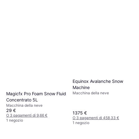
Equinox Avalanche Snow
Machine
Macchina della neve
Magicfx Pro Foam Snow Fluid
Concentrato 5L
Macchina della neve
29 €
1375 €
O 3 pagamenti di 9,66 €
O 3 pagamenti di 458,33 €
1 negozio
1 negozio