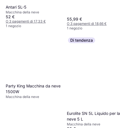
Antari SL-5
Macchina della neve
52 €
55,99 €
O 3 pagamenti di 17,33 €
O 3 pagamenti di 18,66 €
1 negozio
1 negozio
Di tendenza
Party King Macchina da neve
1500W
Macchina della neve
Eurolite SN 5L Liquido per la
neve 5 L
Macchina della neve