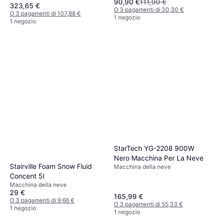
90,90 €
111,90 €
323,65 €
O 3 pagamenti di 30,30 €
O 3 pagamenti di 107,88 €
1 negozio
1 negozio
StarTech YG-2208 900W
Nero Macchina Per La Neve
Stairville Foam Snow Fluid
Macchina della neve
Concent 5l
Macchina della neve
29 €
165,99 €
O 3 pagamenti di 9,66 €
O 3 pagamenti di 55,33 €
1 negozio
1 negozio