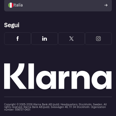
dell'acquirente Klarna
Italia
Segui
Copyright © 2005-2026 Klarna Bank AB (publ). Headquarters: Stockholm, Sweden. All
rights reserved. Klarna Bank AB (publ). Sveavägen 46, 111 34 Stockholm. Organization
number: 556737-0431