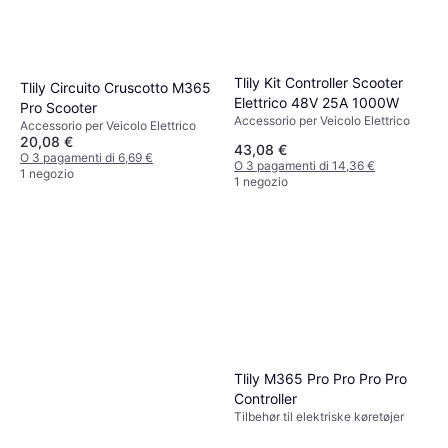
Tlily Kit Controller Scooter
Tlily Circuito Cruscotto M365
Elettrico 48V 25A 1000W
Pro Scooter
Accessorio per Veicolo Elettrico
Accessorio per Veicolo Elettrico
20,08 €
43,08 €
O 3 pagamenti di 6,69 €
O 3 pagamenti di 14,36 €
1 negozio
1 negozio
Tlily M365 Pro Pro Pro Pro
Controller
Tilbehør til elektriske køretøjer