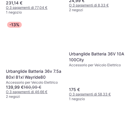
24,99 €
231,14 €
O 3 pagamenti di 8,33 €
O 3 pagamenti di 77,04 €
2 negozi
1 negozio
-13%
Urbanglide Batteria 36V 10A
100City
Accessorio per Veicolo Elettrico
Urbanglide Batteria 36v 7.5a
80xl 81xl Wayride80
Accessorio per Veicolo Elettrico
139,99 €
160,99 €
175 €
O 3 pagamenti di 46,66 €
O 3 pagamenti di 58,33 €
2 negozi
1 negozio