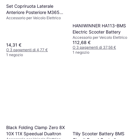
Set Copriruota Laterale
Anteriore Posteriore M365
Accessorio per Veicolo Elettrico
Nero
HANIWINNER HA113-BMS
Electric Scooter Battery
Accessorio per Veicolo Elettrico
112,68 €
14,31 €
O 3 pagamenti di 37,56 €
O 3 pagamenti di 4,77 €
1 negozio
1 negozio
Black Folding Clamp Zero 8X
Tlily Scooter Battery BMS
10X 11X Speedual Dualtron