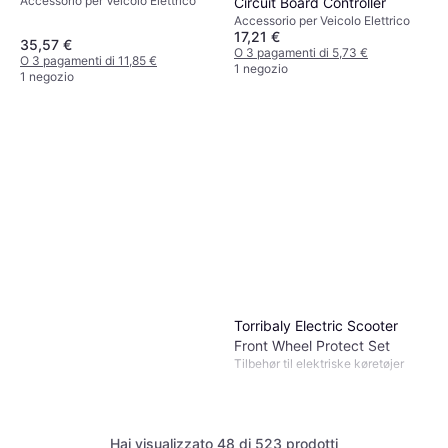
Accessorio per Veicolo Elettrico
Circuit Board Controller
Accessorio per Veicolo Elettrico
17,21 €
35,57 €
O 3 pagamenti di 5,73 €
O 3 pagamenti di 11,85 €
1 negozio
1 negozio
Torribaly Electric Scooter
Front Wheel Protect Set
Tilbehør til elektriske køretøjer
Hai visualizzato 48 di 523 prodotti