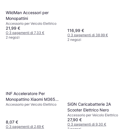
WildMan Accessori per
Monopattini
Accessorio per Veicolo Elettrico
21,99 €
116,99 €
O 3 pagamenti di 7,33 €
O 3 pagamenti di 38,99 €
2 negozi
2 negozi
INF Acceleratore Per
Monopattino Xiaomi M365
SiGN Caricabatterie 2A
Accessorio per Veicolo Elettrico
Pro
Scooter Elettrico Nero
Accessorio per Veicolo Elettrico
27,90 €
8,07 €
O 3 pagamenti di 9,30 €
O 3 pagamenti di 2,69 €
2 negozi