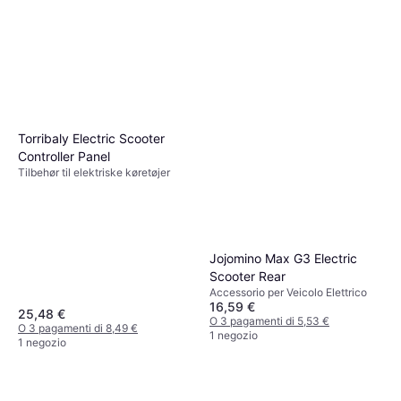
Torribaly Electric Scooter
Controller Panel
Tilbehør til elektriske køretøjer
Jojomino Max G3 Electric
Scooter Rear
Accessorio per Veicolo Elettrico
16,59 €
25,48 €
O 3 pagamenti di 5,53 €
O 3 pagamenti di 8,49 €
1 negozio
1 negozio