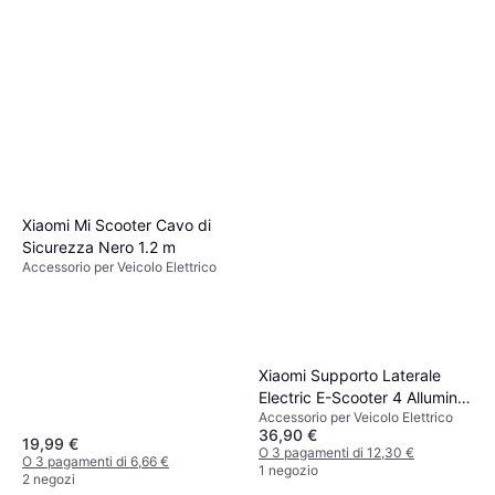
Xiaomi Mi Scooter Cavo di
Sicurezza Nero 1.2 m
Accessorio per Veicolo Elettrico
Xiaomi Supporto Laterale
Electric E-Scooter 4 Alluminio
Accessorio per Veicolo Elettrico
115 mm Nero
36,90 €
19,99 €
O 3 pagamenti di 12,30 €
O 3 pagamenti di 6,66 €
1 negozio
2 negozi