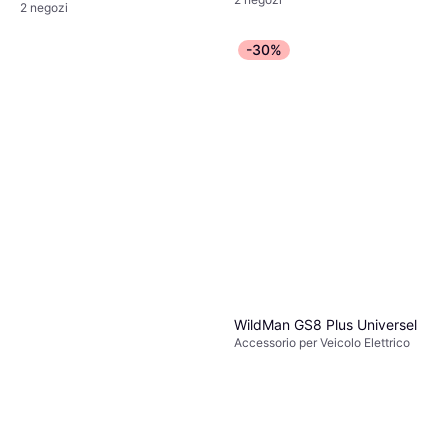
2 negozi
-30%
WildMan GS8 Plus Universel
Accessorio per Veicolo Elettrico