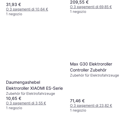
209,55 €
31,93 €
O 3 pagamenti di 69,85 €
O 3 pagamenti di 10,64 €
1 negozio
1 negozio
Max G30 Elektroroller
Controller Zubehör
Zubehör für Elektrofahrzeuge
Daumengashebel
Elektroroller XIAOMI ES-Serie
Zubehör für Elektrofahrzeuge
10,65 €
71,46 €
O 3 pagamenti di 3,55 €
O 3 pagamenti di 23,82 €
1 negozio
1 negozio