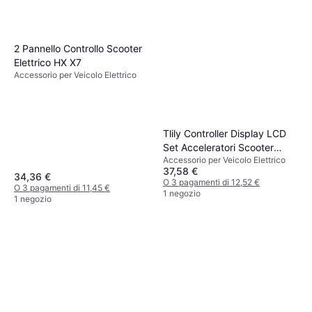
2 Pannello Controllo Scooter
Elettrico HX X7
Accessorio per Veicolo Elettrico
Tlily Controller Display LCD
Set Acceleratori Scooter
Accessorio per Veicolo Elettrico
Elettrico
37,58 €
34,36 €
O 3 pagamenti di 12,52 €
O 3 pagamenti di 11,45 €
1 negozio
1 negozio