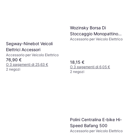
Wozinsky Borsa Di
Stoccaggio Monopattino
Accessorio per Veicolo Elettrico
Elettrico Nero
Segway-Ninebot Veicoli
Elettrici Accessori
Accessorio per Veicolo Elettrico
76,90 €
18,15 €
O 3 pagamenti di 25,63 €
O 3 pagamenti di 6,05 €
2 negozi
2 negozi
Polini Centralina E-bike Hi-
Speed Bafang 500
Accessorio per Veicolo Elettrico