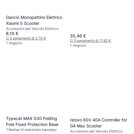
Gancio Monopattino Elettrico
Xiaomi 5 Scooter
Accessorio per Veicolo Elettrico
8,10 €
35,46 €
O 3 pagamenti di 2,70 €
O 3 pagamenti di 11,82 €
1 negozio
1 negozio
Typecat MAX G30 Folding
Istovo 60V 40A Controller for
Pole Fixed Protection Base
G4 Max Scooter
Tilbehør til elektriske køretøjer
Accessorio per Veicolo Elettrico