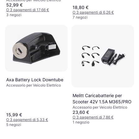
52,99 €
18,80 €
O 3 pagamenti di 17,66 €
O 3 pagamenti di 6,26 €
3 negozi
7 negozi
Axa Battery Lock Downtube
Accessorio per Veicolo Elettrico
Melitt Caricabatterie per
Scooter 42V 1.5A M365/PRO
Accessorio per Veicolo Elettrico
23,60 €
15,99 €
O 3 pagamenti di 7,86 €
O 3 pagamenti di 5,33 €
1 negozio
5 negozi