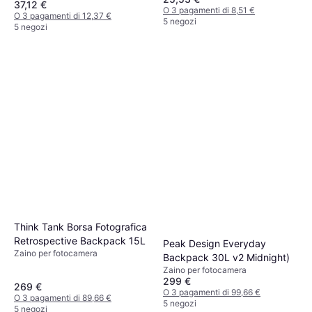
37,12 €
O 3 pagamenti di 8,51 €
O 3 pagamenti di 12,37 €
5 negozi
5 negozi
Think Tank Borsa Fotografica
Retrospective Backpack 15L
Peak Design Everyday
Zaino per fotocamera
Backpack 30L v2 Midnight)
Zaino per fotocamera
299 €
269 €
O 3 pagamenti di 99,66 €
O 3 pagamenti di 89,66 €
5 negozi
5 negozi