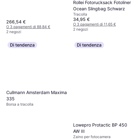
Rollei Fotorucksack Fotoliner
Ocean Slingbag Schwarz
Tracolla
34,95 €
266,54 €
O 3 pagamenti di 11,65 €
O 3 pagamenti di 88,84 €
2 negozi
2 negozi
Di tendenza
Di tendenza
Cullmann Amsterdam Maxima
335
Borsa a tracolla
Lowepro Protactic BP 450
AW III
Zaino per fotocamera