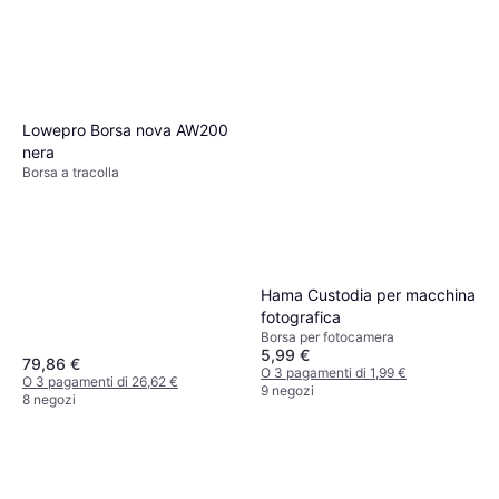
Lowepro Borsa nova AW200
nera
Borsa a tracolla
Hama Custodia per macchina
fotografica
Borsa per fotocamera
5,99 €
79,86 €
O 3 pagamenti di 1,99 €
O 3 pagamenti di 26,62 €
9 negozi
8 negozi