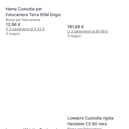
Hama Custodia per
Fotocamera Terra 90M Grigio
Borsa per fotocamera
12,96 €
181,99 €
O 3 pagamenti di 4,32 €
O 3 pagamenti di 60,66 €
3 negozi
5 negozi
Lowepro Custodia rigida
Hardside CS 80 nera
Borsa per fotocamera