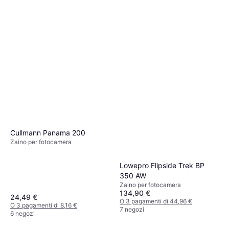
Cullmann Panama 200
Zaino per fotocamera
Lowepro Flipside Trek BP
350 AW
Zaino per fotocamera
134,90 €
24,49 €
O 3 pagamenti di 44,96 €
O 3 pagamenti di 8,16 €
7 negozi
6 negozi