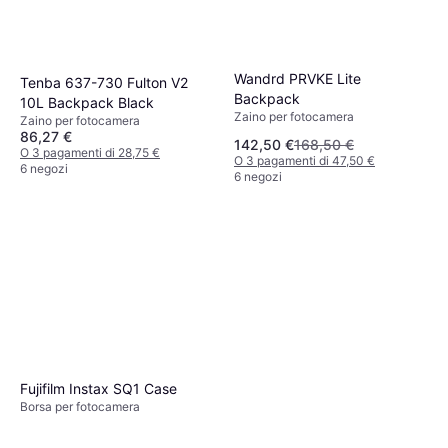
Wandrd PRVKE Lite
Tenba 637-730 Fulton V2
Backpack
10L Backpack Black
Zaino per fotocamera
Zaino per fotocamera
86,27 €
142,50 €
168,50 €
O 3 pagamenti di 28,75 €
O 3 pagamenti di 47,50 €
6 negozi
6 negozi
Fujifilm Instax SQ1 Case
Borsa per fotocamera