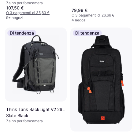
Zaino per fotocamera
107,50 €
79,99 €
O 3 pagamenti di 35,83 €
O 3 pagamenti di 26,66 €
9+ negozi
4 negozi
Di tendenza
Di tendenza
Think Tank BackLight V2 26L
Slate Black
Zaino per fotocamera