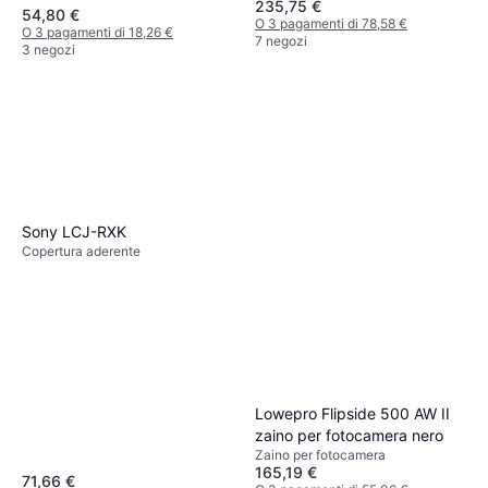
235,75 €
54,80 €
O 3 pagamenti di 78,58 €
O 3 pagamenti di 18,26 €
7 negozi
3 negozi
Sony LCJ-RXK
Copertura aderente
Lowepro Flipside 500 AW II
zaino per fotocamera nero
Zaino per fotocamera
165,19 €
71,66 €