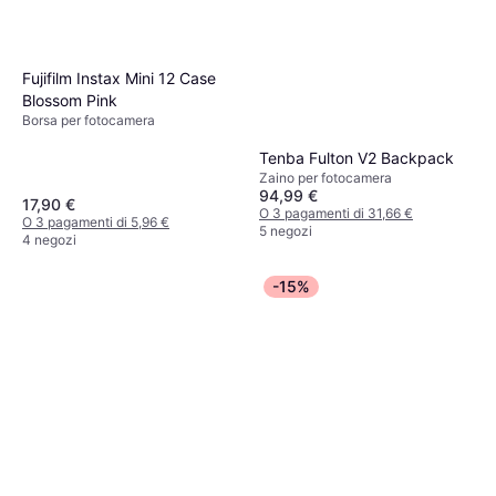
Fujifilm Instax Mini 12 Case
Blossom Pink
Borsa per fotocamera
Tenba Fulton V2 Backpack
Zaino per fotocamera
94,99 €
17,90 €
O 3 pagamenti di 31,66 €
O 3 pagamenti di 5,96 €
5 negozi
4 negozi
-15%