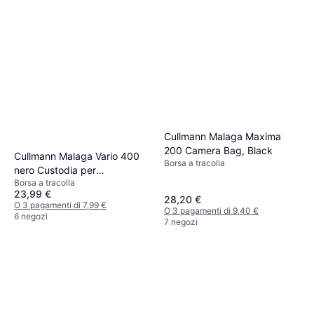
Cullmann Malaga Maxima
200 Camera Bag, Black
Cullmann Malaga Vario 400
Borsa a tracolla
nero Custodia per
Borsa a tracolla
fotocamera
23,99 €
28,20 €
O 3 pagamenti di 7,99 €
O 3 pagamenti di 9,40 €
6 negozi
7 negozi