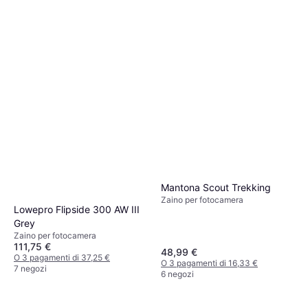
Mantona Scout Trekking
Zaino per fotocamera
Lowepro Flipside 300 AW III
Grey
Zaino per fotocamera
111,75 €
48,99 €
O 3 pagamenti di 37,25 €
O 3 pagamenti di 16,33 €
7 negozi
6 negozi