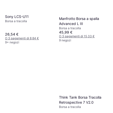
Sony LCS-U11
Manfrotto Borsa a spalla
Borsa a tracolla
Advanced L III
Borsa a tracolla
45,99 €
26,54 €
O 3 pagamenti di 15,33 €
O 3 pagamenti di 8,84 €
9 negozi
9+ negozi
Think Tank Borsa Tracolla
Retrospective 7 V2.0
Borsa a tracolla