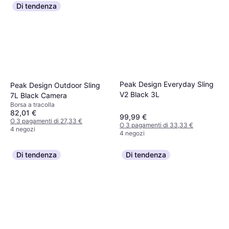
Di tendenza
Peak Design Everyday Sling
Peak Design Outdoor Sling
V2 Black 3L
7L Black Camera
Borsa a tracolla
82,01 €
99,99 €
O 3 pagamenti di 27,33 €
O 3 pagamenti di 33,33 €
4 negozi
4 negozi
Di tendenza
Di tendenza