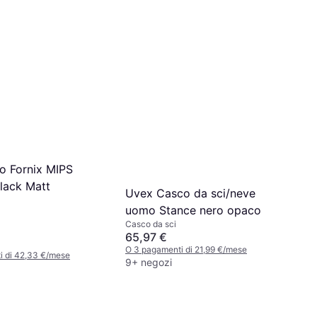
 Fornix MIPS
lack Matt
Uvex Casco da sci/neve
uomo Stance nero opaco
Casco da sci
65,97 €
O 3 pagamenti di 21,99 €/mese
i di 42,33 €/mese
9+ negozi