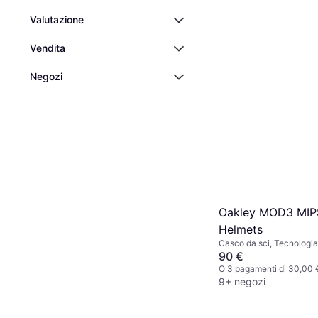
Valutazione
Vendita
Negozi
Oakley MOD3 MIP
Helmets
Casco da sci, Tecnologi
90 €
O 3 pagamenti di 30,00
9+ negozi