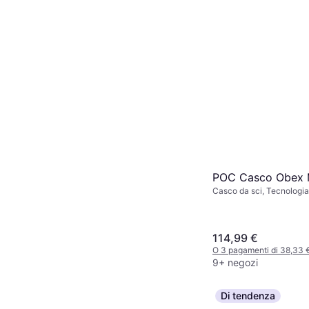
POC Casco Obex 
Casco da sci, Tecnologi
114,99 €
O 3 pagamenti di 38,33
9+ negozi
Di tendenza