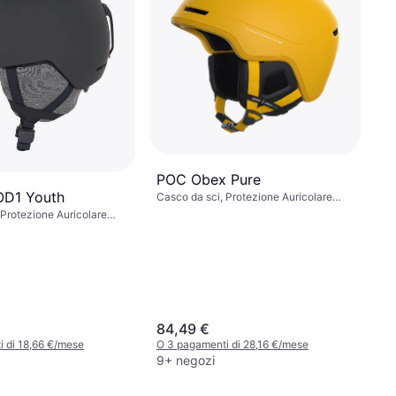
POC Obex Pure
OD1 Youth
Casco da sci, Protezione Auricolare
Rimovibile
 Protezione Auricolare
84,49 €
 di 18,66 €/mese
O 3 pagamenti di 28,16 €/mese
9+ negozi