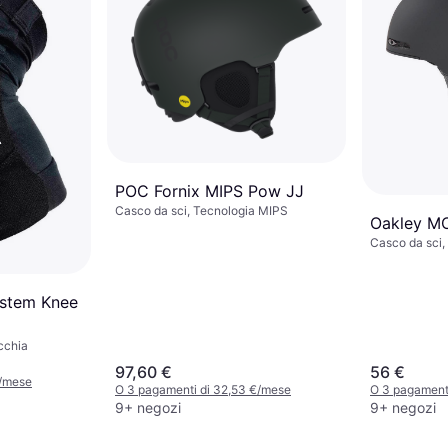
POC Fornix MIPS Pow JJ
Casco da sci, Tecnologia MIPS
Oakley M
Casco da sci,
Rimovibile
stem Knee
cchia
97,60 €
56 €
€/mese
O 3 pagamenti di 32,53 €/mese
O 3 pagamenti
9+ negozi
9+ negozi