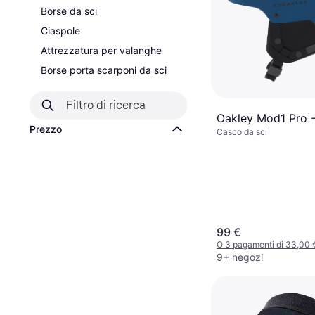
Borse da sci
Ciaspole
Attrezzatura per valanghe
Borse porta scarponi da sci
Oakley Mod1 Pro 
Prezzo
Casco da sci
99 €
O 3 pagamenti di 33,00
9+ negozi