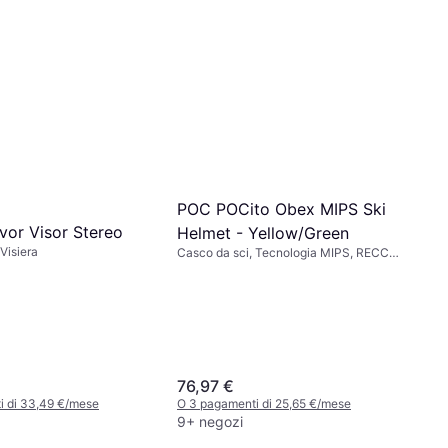
POC POCito Obex MIPS Ski
vor Visor Stereo
Helmet - Yellow/Green
Visiera
Casco da sci, Tecnologia MIPS, RECCO
Incorporato
76,97 €
i di 33,49 €/mese
O 3 pagamenti di 25,65 €/mese
9+ negozi