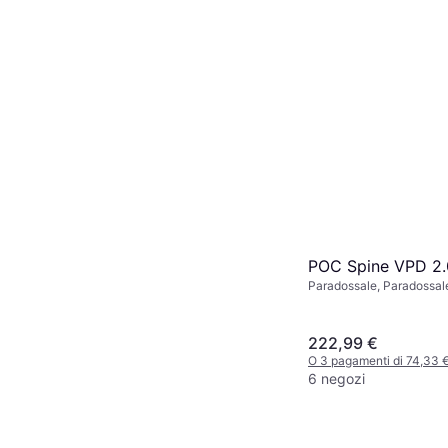
POC Spine VPD 2.
Paradossale, Paradossal
222,99 €
O 3 pagamenti di 74,33 
6 negozi