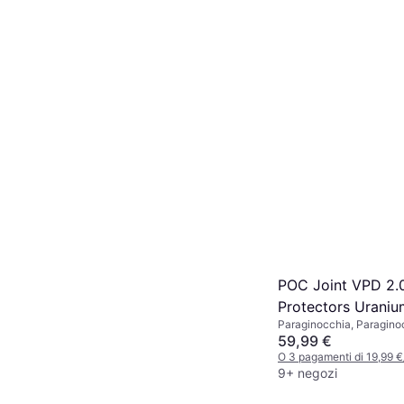
POC Joint VPD 2.
Protectors Uraniu
Paraginocchia, Paragino
59,99 €
O 3 pagamenti di 19,99 
9+ negozi