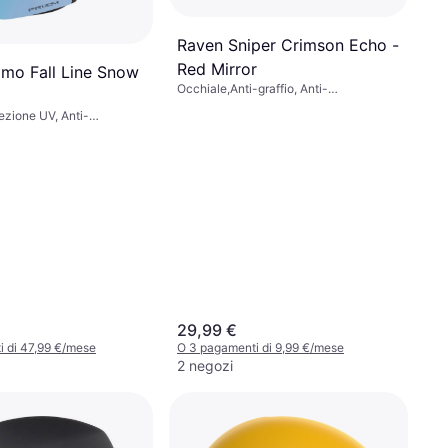
Raven Sniper Crimson Echo -
Red Mirror
mo Fall Line Snow
Occhiale,Anti-graffio, Anti-
appannamento
ezione UV, Anti-
o
29,99 €
 di 47,99 €/mese
O 3 pagamenti di 9,99 €/mese
2 negozi