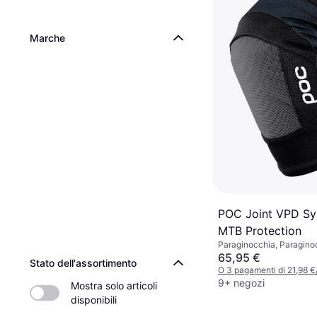
Marche
POC Joint VPD Sy
MTB Protection
Paraginocchia, Paragino
65,95 €
Stato dell'assortimento
O 3 pagamenti di 21,98 
9+ negozi
Mostra solo articoli 
disponibili