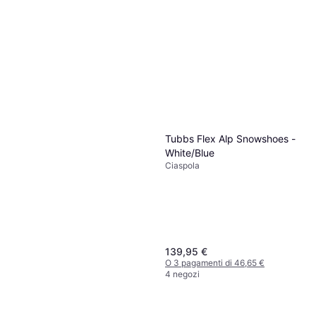
4 negozi
6 negozi
Tubbs Flex Alp Snowshoes -
White/Blue
Ciaspola
139,95 €
O 3 pagamenti di 46,65 €
4 negozi