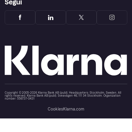
Segui
Copyright © 2005-2026 Klarna Bank AB (publ). Headquarters: Stockholm, Sweden. All
rights reserved. Klarna Bank AB (publ). Sveavägen 46, 111 34 Stockholm. Organization
number: 556737-0431
Cookies
Klarna.com