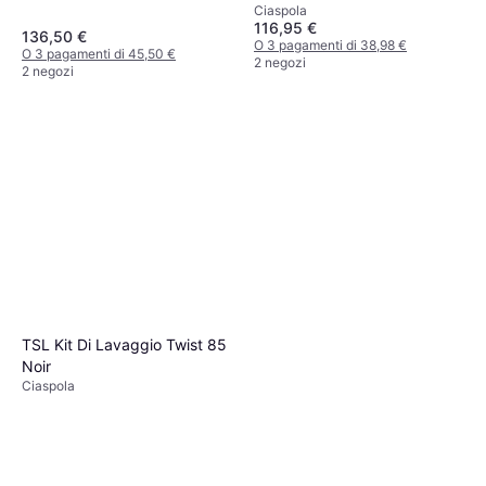
Ciaspola
116,95 €
136,50 €
O 3 pagamenti di 38,98 €
O 3 pagamenti di 45,50 €
2 negozi
2 negozi
TSL Kit Di Lavaggio Twist 85
Noir
Ciaspola