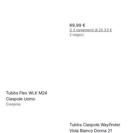
69,99 €
O 3 pagamenti di 23,33 €
2 negozi
Tubbs Ciaspole Xplore
Bianco Rosa Donna 25
Ciaspola
91,95 €
O 3 pagamenti di 30,65 €
2 negozi
Tubbs Flex WLK M24
Ciaspole Uomo
Ciaspola
Tubbs Ciaspole Wayfinder
Viola Bianco Donna 21