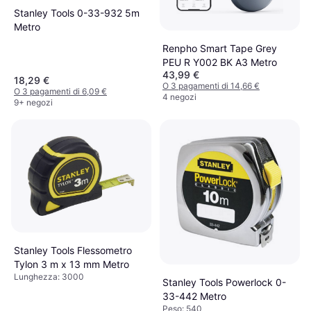
Stanley Tools 0-33-932 5m
Metro
Renpho Smart Tape Grey
PEU R Y002 BK A3 Metro
43,99 €
18,29 €
O 3 pagamenti di 14,66 €
O 3 pagamenti di 6,09 €
4 negozi
9+ negozi
Stanley Tools Flessometro
Tylon 3 m x 13 mm Metro
Lunghezza: 3000
Stanley Tools Powerlock 0-
33-442 Metro
Peso: 540