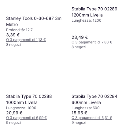
Stabila Type 70 02289
1200mm Livella
Stanley Tools 0-30-687 3m
Lunghezza: 1200
Metro
Profondità: 12.7
3,39 €
23,49 €
O 3 pagamenti di 1,13 €
O 3 pagamenti di 7,83 €
8 negozi
8 negozi
Stabila Type 70 02288
Stabila Type 70 02284
1000mm Livella
600mm Livella
Lunghezza: 1000
Lunghezza: 600
20,99 €
15,95 €
O 3 pagamenti di 6,99 €
O 3 pagamenti di 5,31 €
9 negozi
9 negozi