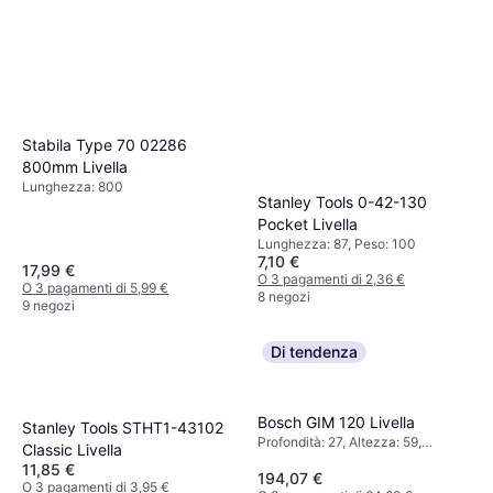
Stabila Type 70 02286
800mm Livella
Lunghezza: 800
Stanley Tools 0-42-130
Pocket Livella
Lunghezza: 87, Peso: 100
7,10 €
17,99 €
O 3 pagamenti di 2,36 €
O 3 pagamenti di 5,99 €
8 negozi
9 negozi
Di tendenza
Bosch GIM 120 Livella
Stanley Tools STHT1-43102
Profondità: 27, Altezza: 59,
Classic Livella
Lunghezza: 1200, Peso: 1300
11,85 €
194,07 €
O 3 pagamenti di 3,95 €