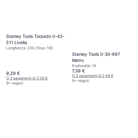
Stanley Tools Torpedo 0-43-
511 Livella
Lunghezza: 230, Peso: 160
Stanley Tools 0-30-697
Metro
Profondità: 19
7,39 €
9,29 €
O 3 pagamenti di 2,46 €
O 3 pagamenti di 3,09 €
9+ negozi
9+ negozi