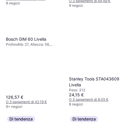
O 3 pagamenti di 64,69 €
8 negozi
9 negozi
Bosch GIM 60 Livella
Profondità: 27, Altezza: 59,
Lunghezza: 600, Peso: 700
Stanley Tools STA043609
Livella
Peso: 312
24,15 €
126,57 €
O 3 pagamenti di 8,05 €
O 3 pagamenti di 42,19 €
8 negozi
9+ negozi
Di tendenza
Di tendenza