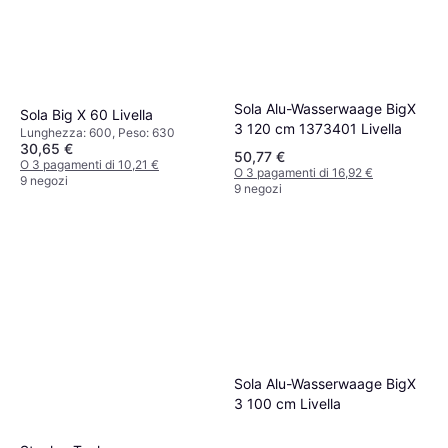
Sola Alu-Wasserwaage BigX
Sola Big X 60 Livella
3 120 cm 1373401 Livella
Lunghezza: 600, Peso: 630
30,65 €
50,77 €
O 3 pagamenti di 10,21 €
O 3 pagamenti di 16,92 €
9 negozi
9 negozi
Sola Alu-Wasserwaage BigX
3 100 cm Livella