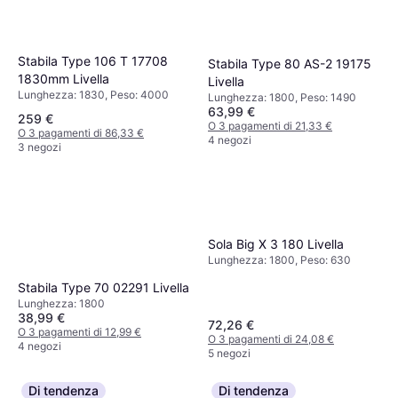
Stabila Type 106 T 17708
Stabila Type 80 AS-2 19175
1830mm Livella
Livella
Lunghezza: 1830, Peso: 4000
Lunghezza: 1800, Peso: 1490
63,99 €
259 €
O 3 pagamenti di 21,33 €
O 3 pagamenti di 86,33 €
4 negozi
3 negozi
Sola Big X 3 180 Livella
Lunghezza: 1800, Peso: 630
Stabila Type 70 02291 Livella
Lunghezza: 1800
38,99 €
72,26 €
O 3 pagamenti di 12,99 €
O 3 pagamenti di 24,08 €
4 negozi
5 negozi
Di tendenza
Di tendenza