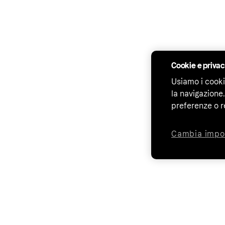
Cookie e priva
Usiamo i cooki
la navigazione.
preferenze o r
Cambia impo