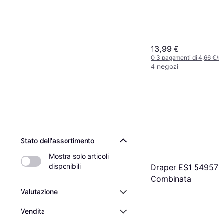
13,99 €
O 3 pagamenti di 4,66 €
4 negozi
Stato dell'assortimento
Mostra solo articoli 
disponibili
Draper ES1 54957
Combinata
Valutazione
Vendita