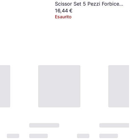
Scissor Set 5 Pezzi Forbice
16,44 €
Combinata
Esaurito