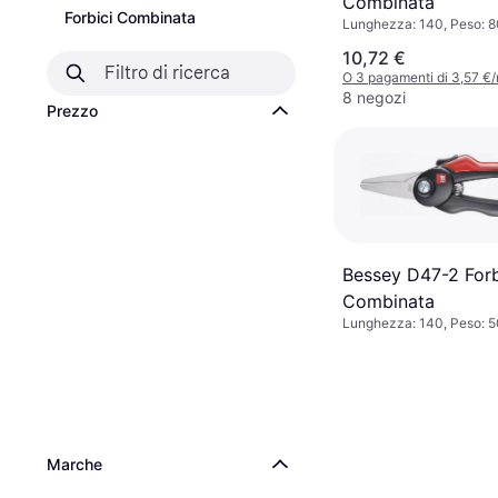
Combinata
Forbici Combinata
Lunghezza: 140, Peso: 
10,72 €
O 3 pagamenti di 3,57 €
8 negozi
Prezzo
Bessey D47-2 For
Combinata
Lunghezza: 140, Peso: 5
Marche