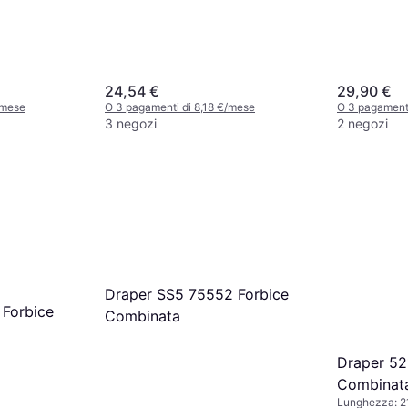
24,54 €
29,90 €
/mese
O 3 pagamenti di 8,18 €/mese
O 3 pagamenti
3 negozi
2 negozi
Draper SS5 75552 Forbice
 Forbice
Combinata
Draper 52
Combinat
Lunghezza: 2