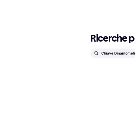
Ricerche p
Chiave Dinamometri