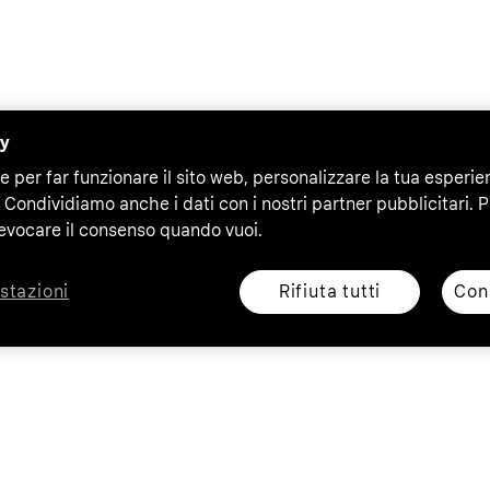
cy
e per far funzionare il sito web, personalizzare la tua esperie
 Condividiamo anche i dati con i nostri partner pubblicitari. P
evocare il consenso quando vuoi.
Rifiuta tutti
Cons
stazioni