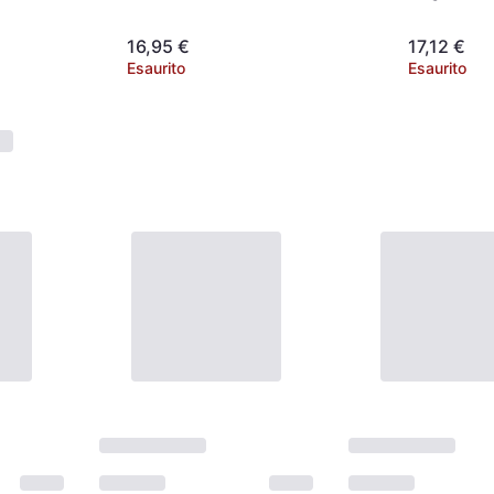
16,95 €
17,12 €
Esaurito
Esaurito