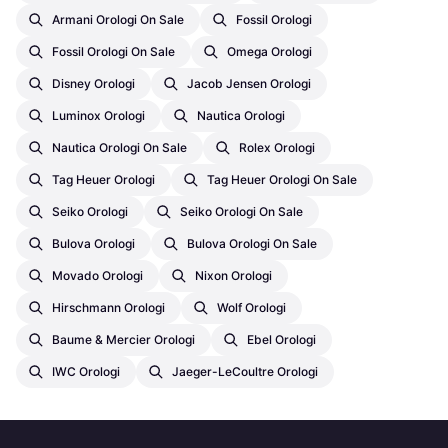
Armani Orologi On Sale
Fossil Orologi
Fossil Orologi On Sale
Omega Orologi
Disney Orologi
Jacob Jensen Orologi
Luminox Orologi
Nautica Orologi
Nautica Orologi On Sale
Rolex Orologi
Tag Heuer Orologi
Tag Heuer Orologi On Sale
Seiko Orologi
Seiko Orologi On Sale
Bulova Orologi
Bulova Orologi On Sale
Movado Orologi
Nixon Orologi
Hirschmann Orologi
Wolf Orologi
Baume & Mercier Orologi
Ebel Orologi
IWC Orologi
Jaeger-LeCoultre Orologi