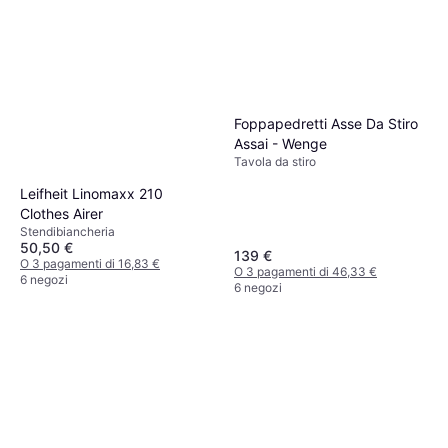
Foppapedretti Asse Da Stiro
Assai - Wenge
Tavola da stiro
Leifheit Linomaxx 210
Clothes Airer
Stendibiancheria
50,50 €
139 €
O 3 pagamenti di 16,83 €
O 3 pagamenti di 46,33 €
6 negozi
6 negozi