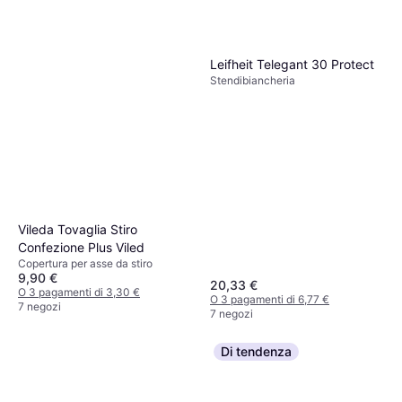
Leifheit Telegant 30 Protect
Stendibiancheria
Vileda Tovaglia Stiro
Confezione Plus Viled
Copertura per asse da stiro
9,90 €
20,33 €
O 3 pagamenti di 3,30 €
O 3 pagamenti di 6,77 €
7 negozi
7 negozi
Di tendenza