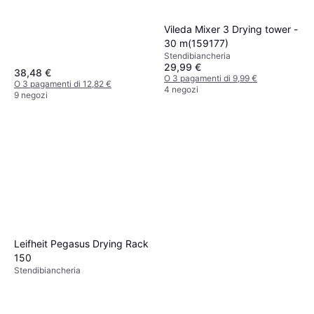
Vileda Mixer 3 Drying tower -
30 m(159177)
Stendibiancheria
29,99 €
38,48 €
O 3 pagamenti di 9,99 €
O 3 pagamenti di 12,82 €
4 negozi
9 negozi
Leifheit Pegasus Drying Rack
150
Stendibiancheria