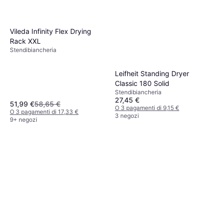
Vileda Infinity Flex Drying
Rack XXL
Stendibiancheria
Leifheit Standing Dryer
Classic 180 Solid
Stendibiancheria
27,45 €
51,99 €
58,65 €
O 3 pagamenti di 9,15 €
O 3 pagamenti di 17,33 €
3 negozi
9+ negozi