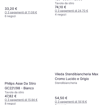
Tavola da stiro
74,10 €
33,20 €
O 3 pagamenti di 24,70 €
O 3 pagamenti di 11,06 €
4 negozi
6 negozi
Vileda Stendibiancheria Max
Cromo Lucido e Grigio
Stendibiancheria
Philips Asse Da Stiro
GC221/98 - Bianco
Tavola da stiro
47,82 €
54,50 €
O 3 pagamenti di 15,94 €
O 3 pagamenti di 18,16 €
8 negozi