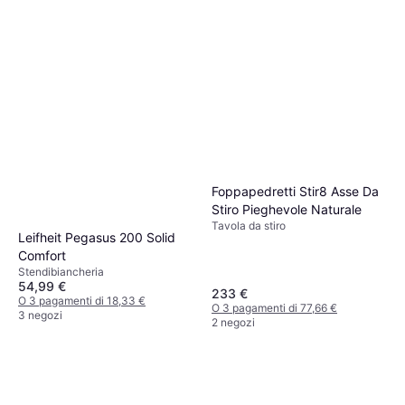
Foppapedretti Stir8 Asse Da
Stiro Pieghevole Naturale
Tavola da stiro
Leifheit Pegasus 200 Solid
Comfort
Stendibiancheria
54,99 €
233 €
O 3 pagamenti di 18,33 €
O 3 pagamenti di 77,66 €
3 negozi
2 negozi