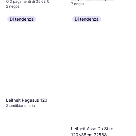
O 3 pagamenti di 35,63 €
7 negozi
2 negozi
Di tendenza
Di tendenza
Leifheit Pegasus 120
Stendibiancheria
Leifheit Asse Da Stiro
120x38cm 72588