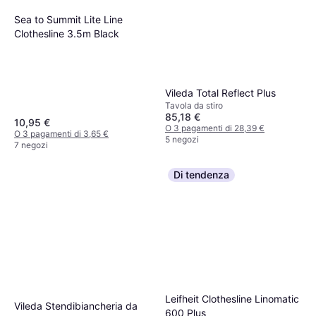
Sea to Summit Lite Line
Clothesline 3.5m Black
Vileda Total Reflect Plus
Tavola da stiro
85,18 €
10,95 €
O 3 pagamenti di 28,39 €
O 3 pagamenti di 3,65 €
5 negozi
7 negozi
Di tendenza
Leifheit Clothesline Linomatic
Vileda Stendibiancheria da
600 Plus