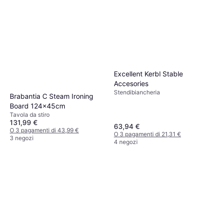
Excellent Kerbl Stable
Accesories
Stendibiancheria
Brabantia C Steam Ironing
Board 124x45cm
Tavola da stiro
131,99 €
63,94 €
O 3 pagamenti di 43,99 €
O 3 pagamenti di 21,31 €
3 negozi
4 negozi