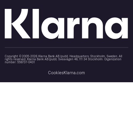
Copyright © 2005-2026 Klarna Bank AB (publ). Headquarters: Stockholm, Sweden. All
rights reserved. Klarna Bank AB (publ). Sveavägen 46, 111 34 Stockholm. Organization
number: 556737-0431
Cookies
Klarna.com