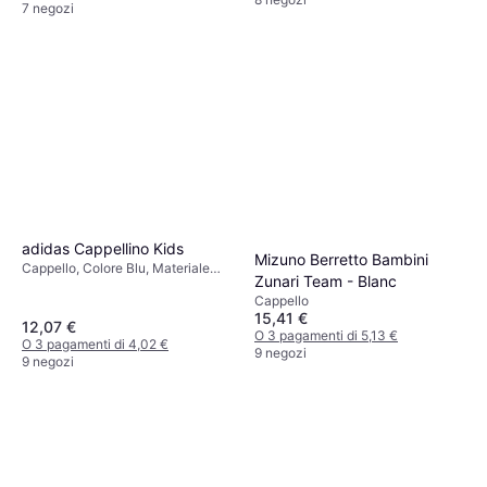
7 negozi
adidas Cappellino Kids
Mizuno Berretto Bambini
Cappello, Colore Blu, Materiale
Zunari Team - Blanc
Cotone
Cappello
15,41 €
12,07 €
O 3 pagamenti di 5,13 €
O 3 pagamenti di 4,02 €
9 negozi
9 negozi