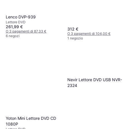
Lenco DVP-939
Lettore DVD
261,99 €
312 €
O 3 pagamenti di 87,33 €
O 3 pagamenti di 104,00 €
6 negozi
1 negozio
Nevir Lettore DVD USB NVR-
2324
Yoton Mini Lettore DVD CD
1080P