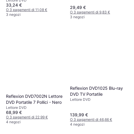
Lettore DVD
33,24 €
29,49 €
O 3 pagamenti di 11,08 €
O 3 pagamenti di 9,83 €
3 negozi
3 negozi
Reflexion DVD1025 Blu-ray
DVD TV Portatile
Reflexion DVD7002N Lettore
Lettore DVD
DVD Portatile 7 Pollici - Nero
Lettore DVD
68,99 €
139,99 €
O 3 pagamenti di 22,99 €
O 3 pagamenti di 46,66 €
4 negozi
4 negozi