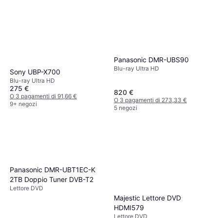
Panasonic DMR-UBS90
Blu-ray Ultra HD
Sony UBP-X700
Blu-ray Ultra HD
275 €
820 €
O 3 pagamenti di 91,66 €
O 3 pagamenti di 273,33 €
9+ negozi
5 negozi
Panasonic DMR-UBT1EC-K
2TB Doppio Tuner DVB-T2
Lettore DVD
Majestic Lettore DVD
HDMI579
Lettore DVD