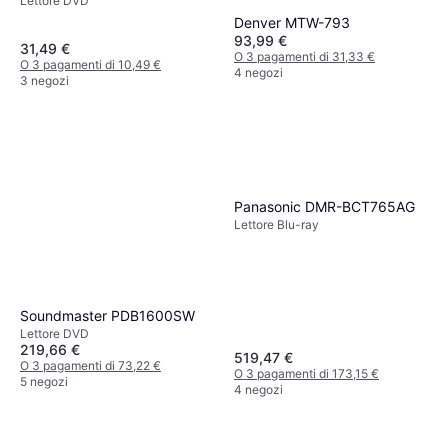
Lettore DVD
Denver MTW-793
93,99 €
31,49 €
O 3 pagamenti di 31,33 €
O 3 pagamenti di 10,49 €
4 negozi
3 negozi
Panasonic DMR-BCT765AG
Lettore Blu-ray
Soundmaster PDB1600SW
Lettore DVD
219,66 €
519,47 €
O 3 pagamenti di 73,22 €
O 3 pagamenti di 173,15 €
5 negozi
4 negozi