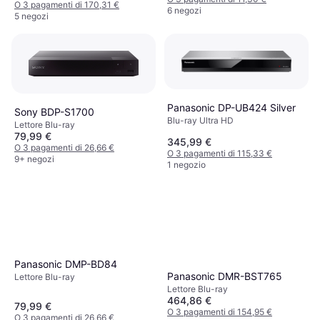
O 3 pagamenti di 170,31 €
6 negozi
5 negozi
Panasonic DP-UB424 Silver
Sony BDP-S1700
Blu-ray Ultra HD
Lettore Blu-ray
79,99 €
345,99 €
O 3 pagamenti di 26,66 €
O 3 pagamenti di 115,33 €
9+ negozi
1 negozio
Panasonic DMP-BD84
Panasonic DMR-BST765
Lettore Blu-ray
Lettore Blu-ray
464,86 €
79,99 €
O 3 pagamenti di 154,95 €
O 3 pagamenti di 26,66 €