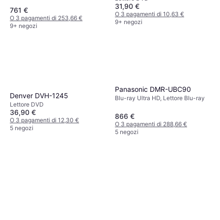
31,90 €
761 €
O 3 pagamenti di 10,63 €
O 3 pagamenti di 253,66 €
9+ negozi
9+ negozi
Panasonic DMR-UBC90
Denver DVH-1245
Blu-ray Ultra HD, Lettore Blu-ray
Lettore DVD
36,90 €
866 €
O 3 pagamenti di 12,30 €
O 3 pagamenti di 288,66 €
5 negozi
5 negozi