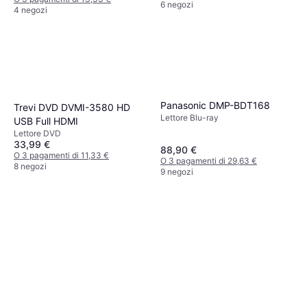
6 negozi
4 negozi
Panasonic DMP-BDT168
Trevi DVD DVMI-3580 HD
Lettore Blu-ray
USB Full HDMI
Lettore DVD
33,99 €
88,90 €
O 3 pagamenti di 11,33 €
O 3 pagamenti di 29,63 €
8 negozi
9 negozi