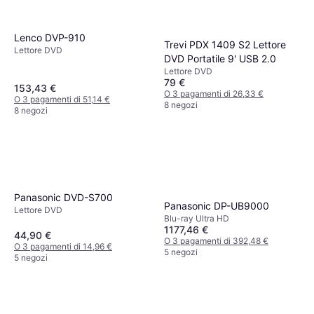
Lenco DVP-910
Trevi PDX 1409 S2 Lettore
Lettore DVD
DVD Portatile 9' USB 2.0
Lettore DVD
79 €
153,43 €
O 3 pagamenti di 26,33 €
O 3 pagamenti di 51,14 €
8 negozi
8 negozi
Panasonic DVD-S700
Panasonic DP-UB9000
Lettore DVD
Blu-ray Ultra HD
1177,46 €
44,90 €
O 3 pagamenti di 392,48 €
O 3 pagamenti di 14,96 €
5 negozi
5 negozi