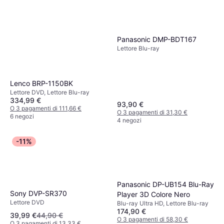
Panasonic DMP-BDT167
Lettore Blu-ray
Lenco BRP-1150BK
Lettore DVD, Lettore Blu-ray
334,99 €
93,90 €
O 3 pagamenti di 111,66 €
O 3 pagamenti di 31,30 €
6 negozi
4 negozi
-11%
Panasonic DP-UB154 Blu-Ray
Sony DVP-SR370
Player 3D Colore Nero
Lettore DVD
Blu-ray Ultra HD, Lettore Blu-ray
174,90 €
39,99 €
44,90 €
O 3 pagamenti di 58,30 €
O 3 pagamenti di 13,33 €