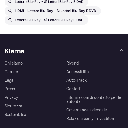
Lettore Blu-Ray - Sì Lettori Blu-Ray E DVD
HDMI - Lettore Blu-Ray - Sì Lettori Blu-Ray E DVD
Lettore Blu-Ray - Sì Lettori Blu-Ray E DVD
Klarna
Chi siamo
Rivendi
Careers
Accessibilità
Legal
Auto-Track
Press
Contatti
Privacy
Informazioni di contatto per le
autorità
Sicurezza
Governance aziendale
Sostenibilità
Relazioni con gli investitori