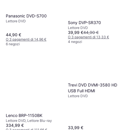
Panasonic DVD-S700
Lettore DVD
Sony DVP-SR370
Lettore DVD
39,99 €
44,90 €
44,90 €
O 3 pagamenti di 13,33 €
O 3 pagamenti di 14,96 €
4 negozi
6 negozi
Trevi DVD DVMI-3580 HD
USB Full HDMI
Lettore DVD
Lenco BRP-1150BK
Lettore DVD, Lettore Blu-ray
334,99 €
33,99 €
O 3 pagamenti di 111,66 €