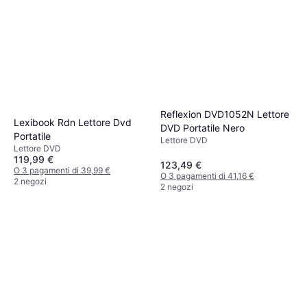
Reflexion DVD1052N Lettore
Lexibook Rdn Lettore Dvd
DVD Portatile Nero
Portatile
Lettore DVD
Lettore DVD
119,99 €
123,49 €
O 3 pagamenti di 39,99 €
O 3 pagamenti di 41,16 €
2 negozi
2 negozi