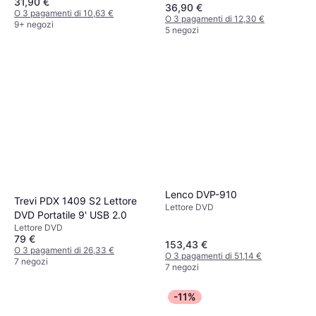
31,90 €
36,90 €
O 3 pagamenti di 10,63 €
O 3 pagamenti di 12,30 €
9+ negozi
5 negozi
Lenco DVP-910
Trevi PDX 1409 S2 Lettore
Lettore DVD
DVD Portatile 9' USB 2.0
Lettore DVD
79 €
153,43 €
O 3 pagamenti di 26,33 €
O 3 pagamenti di 51,14 €
7 negozi
7 negozi
-11%