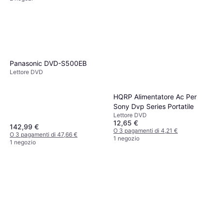
Panasonic DVD-S500EB
Lettore DVD
HQRP Alimentatore Ac Per
Sony Dvp Series Portatile
Lettore DVD
12,65 €
142,99 €
O 3 pagamenti di 4,21 €
O 3 pagamenti di 47,66 €
1 negozio
1 negozio