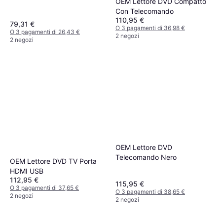
OEM Lettore DVD Compatto
Con Telecomando
110,95 €
79,31 €
O 3 pagamenti di 36,98 €
O 3 pagamenti di 26,43 €
2 negozi
2 negozi
OEM Lettore DVD
Telecomando Nero
OEM Lettore DVD TV Porta
HDMI USB
112,95 €
115,95 €
O 3 pagamenti di 37,65 €
O 3 pagamenti di 38,65 €
2 negozi
2 negozi