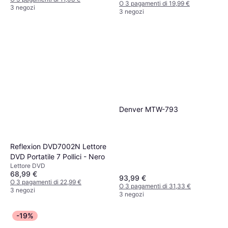
O 3 pagamenti di 19,99 €
3 negozi
3 negozi
Denver MTW-793
Reflexion DVD7002N Lettore
DVD Portatile 7 Pollici - Nero
Lettore DVD
68,99 €
93,99 €
O 3 pagamenti di 22,99 €
O 3 pagamenti di 31,33 €
3 negozi
3 negozi
-19%