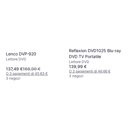
Reflexion DVD1025 Blu-ray
Lenco DVP-920
DVD TV Portatile
Lettore DVD
Lettore DVD
139,99 €
137,49 €
168,90 €
O 3 pagamenti di 46,66 €
O 3 pagamenti di 45,83 €
3 negozi
3 negozi