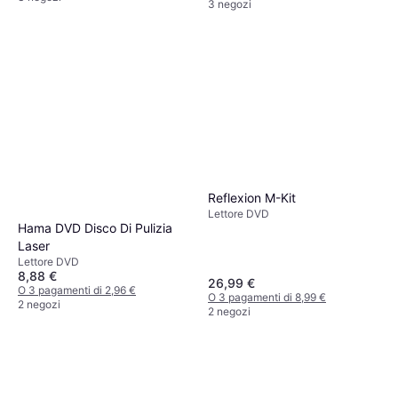
3 negozi
Reflexion M-Kit
Lettore DVD
Hama DVD Disco Di Pulizia
Laser
Lettore DVD
8,88 €
26,99 €
O 3 pagamenti di 2,96 €
O 3 pagamenti di 8,99 €
2 negozi
2 negozi