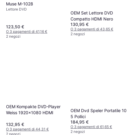
Muse M-1028
Lettore DVD
OEM Set Lettore DVD
Compatto HDMI Nero
130,95 €
123,50 €
O 3 pagamenti di 43,65 €
O 3 pagamenti di 41,16 €
2 negozi
2 negozi
OEM Kompakte DVD-Player
OEM Dvd Speler Portatile 10
Weiss 1920x1080 HDMI
5 Pollici
184,95 €
132,95 €
O 3 pagamenti di 61,65 €
O 3 pagamenti di 44,31 €
2 negozi
2 negozi