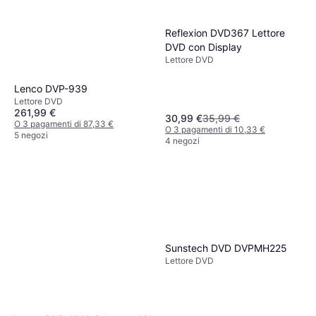
Reflexion DVD367 Lettore
DVD con Display
Lettore DVD
Lenco DVP-939
Lettore DVD
261,99 €
30,99 €
35,99 €
O 3 pagamenti di 87,33 €
O 3 pagamenti di 10,33 €
5 negozi
4 negozi
Sunstech DVD DVPMH225
Lettore DVD