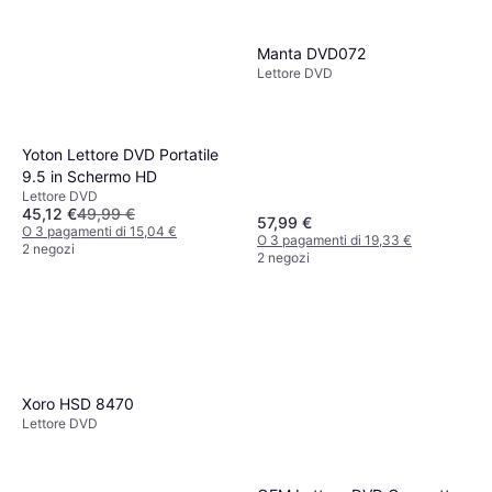
Manta DVD072
Lettore DVD
Yoton Lettore DVD Portatile
9.5 in Schermo HD
Lettore DVD
45,12 €
49,99 €
57,99 €
O 3 pagamenti di 15,04 €
O 3 pagamenti di 19,33 €
2 negozi
2 negozi
Xoro HSD 8470
Lettore DVD