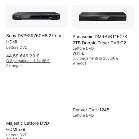
Sony DVP-SR760HB 27 cm +
Panasonic DMR-UBT1EC-K
HDMI
2TB Doppio Tuner DVB-T2
Lettore DVD
Lettore DVD
761 €
44,59 €
46,29 €
O 3 pagamenti di 253,66 €
O 3 pagamenti di 14,86 €
9 negozi
9+ negozi
Denver DVH-1245
Lettore DVD
Majestic Lettore DVD
HDMI579
Lettore DVD