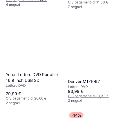
O 3 pagamenti di 11,33 €
4 negozi
7 negozi
Yoton Lettore DVD Portatile
16.9 Inch USB SD
Denver MT-1097
Lettore DVD
Lettore DVD
93,99 €
79,99 €
O 3 pagamenti di 31,33 €
O 3 pagamenti di 26,66 €
3 negozi
2 negozi
-14%