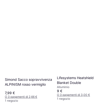
Lifesystems Heatshield
Simond Sacco sopravvivenza
Blanket Double
ALPINISM rosso vermiglio
Alluminio
9 €
7,99 €
O 3 pagamenti di 3,00 €
O 3 pagamenti di 2,66 €
1 negozio
1 negozio