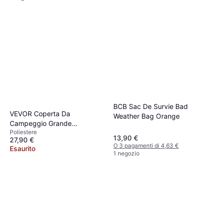
BCB Sac De Survie Bad
VEVOR Coperta Da
Weather Bag Orange
Campeggio Grande
Poliestere
Indossabile
13,90 €
27,90 €
O 3 pagamenti di 4,63 €
Esaurito
1 negozio