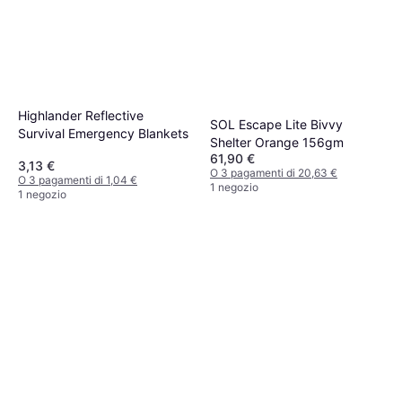
Highlander Reflective
SOL Escape Lite Bivvy
Survival Emergency Blankets
Shelter Orange 156gm
61,90 €
3,13 €
O 3 pagamenti di 20,63 €
O 3 pagamenti di 1,04 €
1 negozio
1 negozio