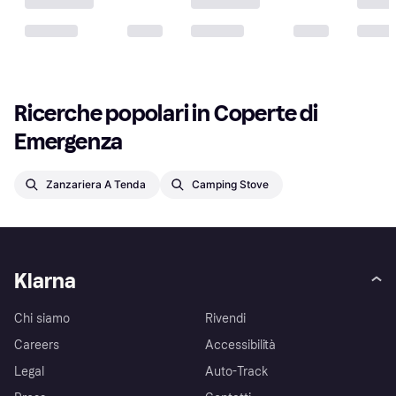
Ricerche popolari in Coperte di 
Emergenza
Zanzariera A Tenda
Camping Stove
Klarna
Chi siamo
Rivendi
Careers
Accessibilità
Legal
Auto-Track