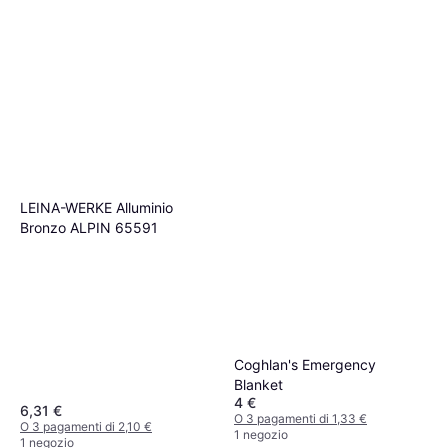
LEINA-WERKE Alluminio
Bronzo ALPIN 65591
Coghlan's Emergency
Blanket
4 €
6,31 €
O 3 pagamenti di 1,33 €
O 3 pagamenti di 2,10 €
1 negozio
1 negozio