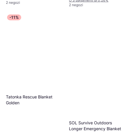
O 3 pagamenti di 0,26 €
2 negozi
2 negozi
-11%
Tatonka Rescue Blanket
Golden
SOL Survive Outdoors
Longer Emergency Blanket