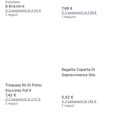
Poliestere
9 €
14,99 €
7,99 €
O 3 pagamenti di 3,00 €
O 3 pagamenti di 2,66 €
2 negozi
1 negozio
Regatta Coperta Di
Sopravvivenza Gris
Trespass Kit Di Primo
Soccorso Foil X
7,42 €
5,52 €
O 3 pagamenti di 2,47 €
O 3 pagamenti di 1,84 €
2 negozi
2 negozi