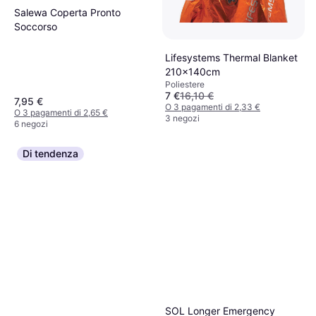
Salewa Coperta Pronto
Soccorso
Lifesystems Thermal Blanket
210x140cm
Poliestere
7 €
16,10 €
7,95 €
O 3 pagamenti di 2,33 €
O 3 pagamenti di 2,65 €
3 negozi
6 negozi
Di tendenza
SOL Longer Emergency