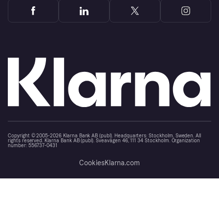
Copyright © 2005-2026 Klarna Bank AB (publ). Headquarters: Stockholm, Sweden. All
rights reserved. Klarna Bank AB (publ). Sveavägen 46, 111 34 Stockholm. Organization
number: 556737-0431
Cookies
Klarna.com