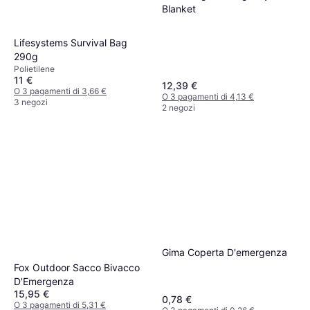
Blanket
Lifesystems Survival Bag
290g
Polietilene
11 €
12,39 €
O 3 pagamenti di 3,66 €
O 3 pagamenti di 4,13 €
3 negozi
2 negozi
Gima Coperta D'emergenza
Fox Outdoor Sacco Bivacco
D'Emergenza
15,95 €
0,78 €
O 3 pagamenti di 5,31 €