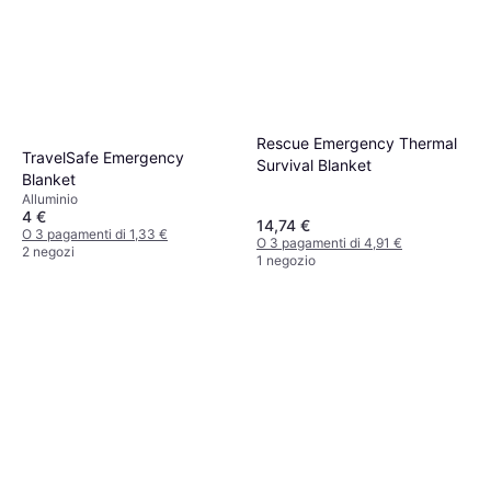
Rescue Emergency Thermal
TravelSafe Emergency
Survival Blanket
Blanket
Alluminio
4 €
14,74 €
O 3 pagamenti di 1,33 €
O 3 pagamenti di 4,91 €
2 negozi
1 negozio