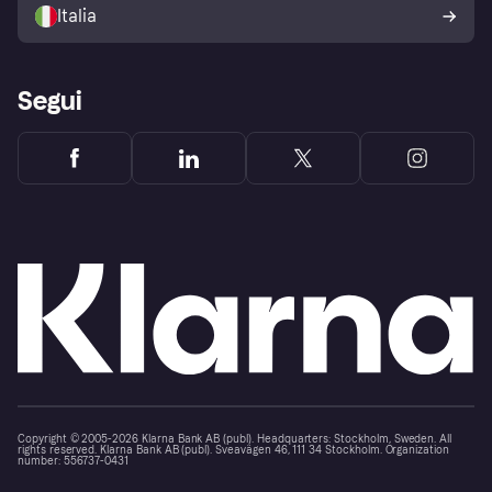
dell'acquirente Klarna
Italia
Segui
Copyright © 2005-2026 Klarna Bank AB (publ). Headquarters: Stockholm, Sweden. All
rights reserved. Klarna Bank AB (publ). Sveavägen 46, 111 34 Stockholm. Organization
number: 556737-0431