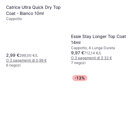
Catrice Ultra Quick Dry Top
Coat - Bianco 10ml
Cappotto
Essie Stay Longer Top Coat
14ml
Cappotto, A Lunga Durata
9,97 €
712,14 €/L
2,99 €
299,00 €/L
O 3 pagamenti di 3,32 €
O 3 pagamenti di 0,99 €
7 negozi
6 negozi
-13%