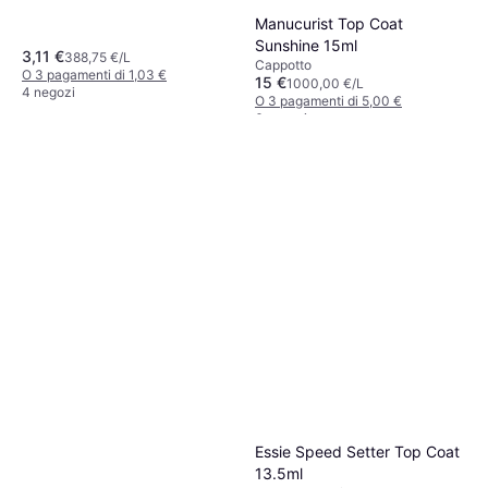
Manucurist Top Coat
Sunshine 15ml
3,11 €
388,75 €/L
Cappotto
O 3 pagamenti di 1,03 €
15 €
1000,00 €/L
4 negozi
O 3 pagamenti di 5,00 €
6 negozi
Essie Speed Setter Top Coat
13.5ml