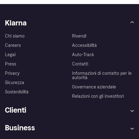
Klarna
Chi siamo
Rivendi
Careers
Accessibilità
Legal
Auto-Track
Press
Contatti
Privacy
Informazioni di contatto per le
autorità
Sicurezza
Governance aziendale
Sostenibilità
Relazioni con gli investitori
Clienti
Assistenza
Arbitro bancario
Business
Login
Promessa di protezione contro
le frodi