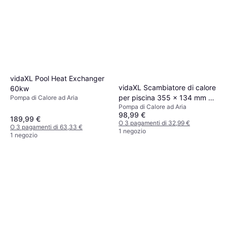
vidaXL Pool Heat Exchanger
vidaXL Scambiatore di calore
60kw
per piscina 355 x 134 mm 40
Pompa di Calore ad Aria
Pompa di Calore ad Aria
kW
98,99 €
189,99 €
O 3 pagamenti di 32,99 €
O 3 pagamenti di 63,33 €
1 negozio
1 negozio