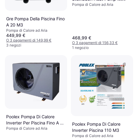
Pompa di Calore ad Aria
Gre Pompa Della Piscina Fino
A 20 M3
Pompa di Calore ad Aria
449,99 €
468,99 €
O 3 pagamenti di 149,99 €
O 3 pagamenti di 156,33 €
3 negozi
1 negozio
Poolex Pompa Di Calore
Inverter Per Piscina Fino A 50
Poolex Pompa Di Calore
Pompa di Calore ad Aria
M3
Inverter Piscina 110 M3
Pompa di Calore ad Aria