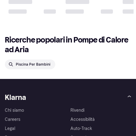
Ricerche popolari in Pompe di Calore 
ad Aria
Piscina Per Bambini
Klarna
Chi siamo
Rivendi
Careers
Accessibilità
Legal
Auto-Track