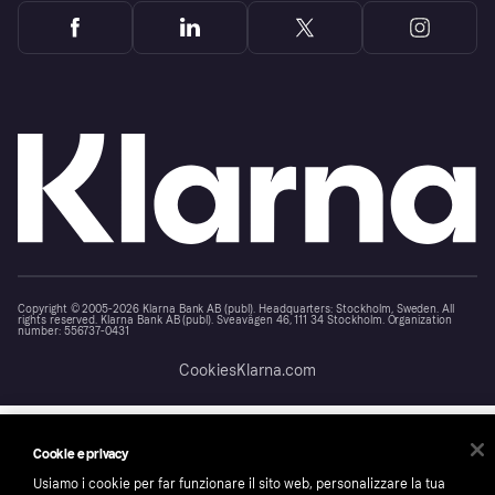
Copyright © 2005-2026 Klarna Bank AB (publ). Headquarters: Stockholm, Sweden. All
rights reserved. Klarna Bank AB (publ). Sveavägen 46, 111 34 Stockholm. Organization
number: 556737-0431
Cookies
Klarna.com
Cookie e privacy
Usiamo i cookie per far funzionare il sito web, personalizzare la tua