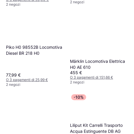
2 negozi
2 negozi
Piko H0 98552B Locomotiva
Diesel BR 218 H0
Märklin Locomotiva Elettrica
H0 AE 610
455 €
77,99 €
O 3 pagamenti di 151,66 €
O 3 pagamenti di 25,99 €
2 negozi
2 negozi
-10%
Liliput Kit Carrelli Trasporto
Acqua Estinguente DB AG