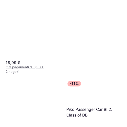
18,99 €
O 3 pagamenti di 6,33 €
2 negozi
-11%
Piko Passenger Car BI 2.
Class of DB