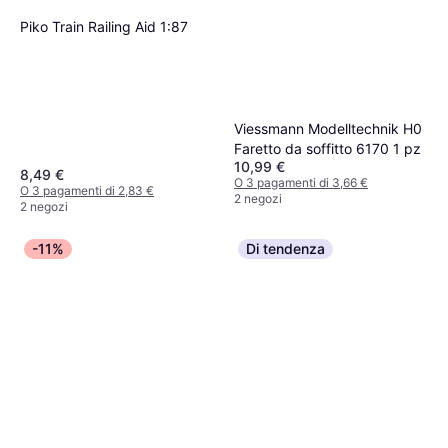
Piko Train Railing Aid 1:87
Viessmann Modelltechnik H0
Faretto da soffitto 6170 1 pz
10,99 €
8,49 €
O 3 pagamenti di 3,66 €
O 3 pagamenti di 2,83 €
2 negozi
2 negozi
-11%
Di tendenza