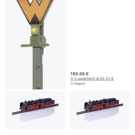
189,99 €
O 3 pagamenti di 63,33 €
3 negozi