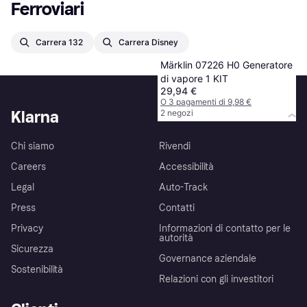
Ferroviari
Carrera 132
Carrera Disney
Märklin 07226 H0 Generatore
di vapore 1 KIT
29,94 €
O 3 pagamenti di 9,98 €
Klarna
2 negozi
Chi siamo
Rivendi
Careers
Accessibilità
Legal
Auto-Track
Press
Contatti
Privacy
Informazioni di contatto per le
autorità
Sicurezza
Governance aziendale
Sostenibilità
Relazioni con gli investitori