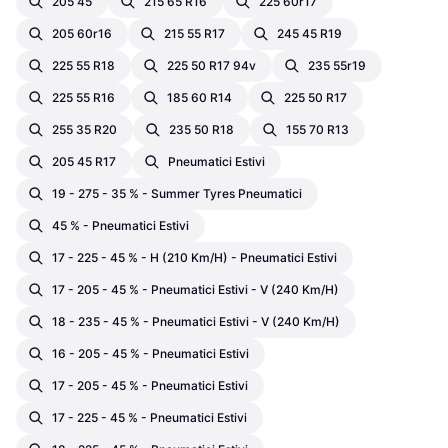
205 45
215 65 R16
225 60r17
205 60r16
215 55 R17
245 45 R19
225 55 R18
225 50 R17 94v
235 55r19
225 55 R16
185 60 R14
225 50 R17
255 35 R20
235 50 R18
155 70 R13
205 45 R17
Pneumatici Estivi
19 - 275 - 35 % - Summer Tyres Pneumatici
45 % - Pneumatici Estivi
17 - 225 - 45 % - H (210 Km/h) - Pneumatici Estivi
17 - 205 - 45 % - Pneumatici Estivi - V (240 Km/h)
18 - 235 - 45 % - Pneumatici Estivi - V (240 Km/h)
16 - 205 - 45 % - Pneumatici Estivi
17 - 205 - 45 % - Pneumatici Estivi
17 - 225 - 45 % - Pneumatici Estivi