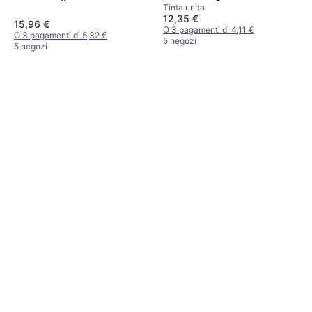
Tinta unita
12,35 €
15,96 €
O 3 pagamenti di 4,11 €
O 3 pagamenti di 5,32 €
5 negozi
5 negozi