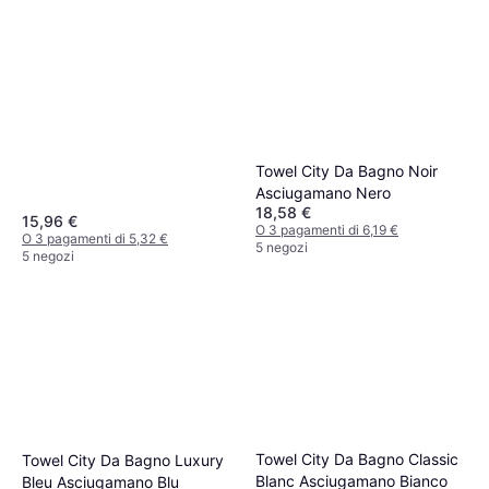
Towel City Da Bagno Noir
Asciugamano Nero
18,58 €
15,96 €
O 3 pagamenti di 6,19 €
O 3 pagamenti di 5,32 €
5 negozi
5 negozi
Towel City Da Bagno Classic
Towel City Da Bagno Luxury
Blanc Asciugamano Bianco
Bleu Asciugamano Blu