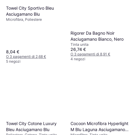
Towel City Sportivo Bleu
Asciugamano Blu
Microfibra, Poliestere
Rigorer Da Bagno Noir
Asciugamano Bianco, Nero
Tinta unita
26,74 €
8,04 €
O 3 pagamenti di 8,91 €
O 3 pagamenti di 2,68 €
4 negozi
5 negozi
Towel City Cotone Luxury
Cocoon Microfibra Hyperlight
Bleu Asciugamano Blu
M Blu Laguna Asciugamano
Poliestere, Cotone, Tinta unita
Microfibra, Tinta unita