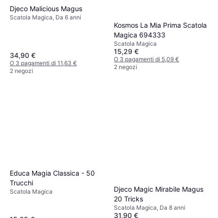
Djeco Malicious Magus
Scatola Magica, Da 6 anni
Kosmos La Mia Prima Scatola
Magica 694333
Scatola Magica
15,29 €
34,90 €
O 3 pagamenti di 5,09 €
O 3 pagamenti di 11,63 €
2 negozi
2 negozi
Educa Magia Classica - 50
Trucchi
Djeco Magic Mirabile Magus
Scatola Magica
20 Tricks
Scatola Magica, Da 8 anni
31,90 €