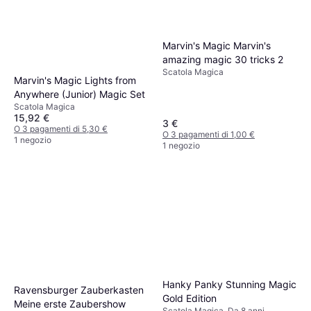
Marvin's Magic Marvin's
amazing magic 30 tricks 2
Scatola Magica
Marvin's Magic Lights from
Anywhere (Junior) Magic Set
Scatola Magica
15,92 €
3 €
O 3 pagamenti di 5,30 €
O 3 pagamenti di 1,00 €
1 negozio
1 negozio
Hanky Panky Stunning Magic
Ravensburger Zauberkasten
Gold Edition
Meine erste Zaubershow
Scatola Magica, Da 8 anni