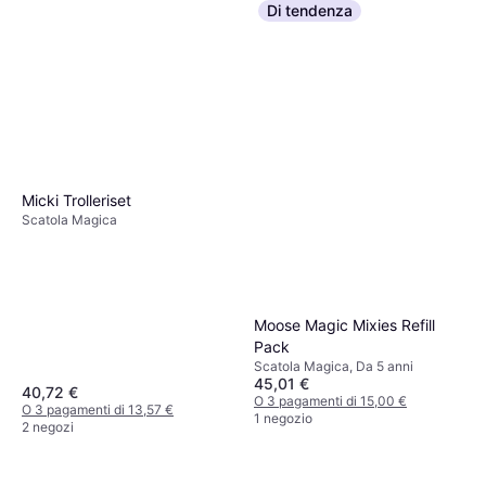
Di tendenza
Micki Trolleriset
Scatola Magica
Moose Magic Mixies Refill
Pack
Scatola Magica, Da 5 anni
45,01 €
40,72 €
O 3 pagamenti di 15,00 €
O 3 pagamenti di 13,57 €
1 negozio
2 negozi