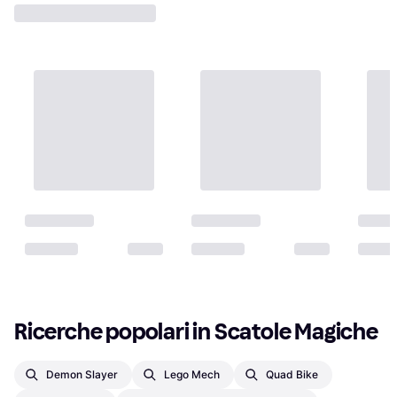
Ricerche popolari in Scatole Magiche
Demon Slayer
Lego Mech
Quad Bike