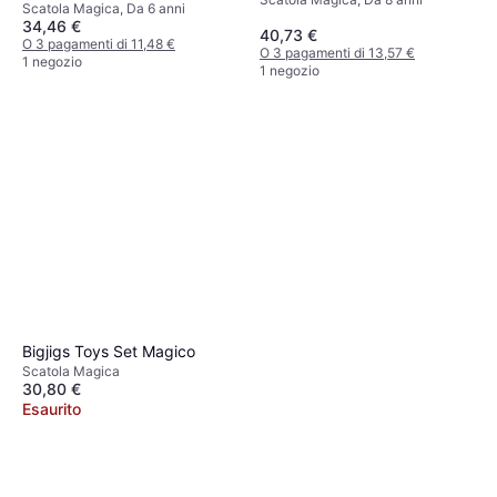
Scatola Magica, Da 6 anni
34,46 €
40,73 €
O 3 pagamenti di 11,48 €
O 3 pagamenti di 13,57 €
1 negozio
1 negozio
Bigjigs Toys Set Magico
Scatola Magica
30,80 €
Esaurito