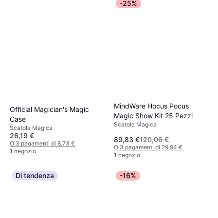
-25%
MindWare Hocus Pocus
Official Magician's Magic
Magic Show Kit 25 Pezzi
Case
Scatola Magica
Scatola Magica
26,19 €
89,83 €
120,06 €
O 3 pagamenti di 8,73 €
O 3 pagamenti di 29,94 €
1 negozio
1 negozio
Di tendenza
-16%