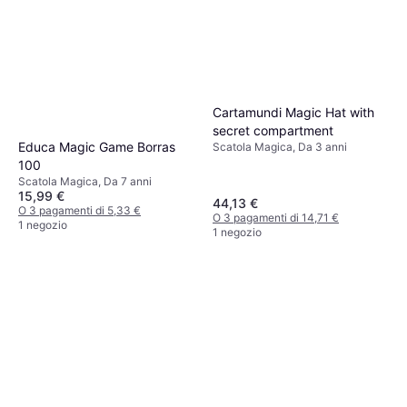
Cartamundi Magic Hat with
secret compartment
Educa Magic Game Borras
Scatola Magica, Da 3 anni
100
Scatola Magica, Da 7 anni
15,99 €
44,13 €
O 3 pagamenti di 5,33 €
O 3 pagamenti di 14,71 €
1 negozio
1 negozio