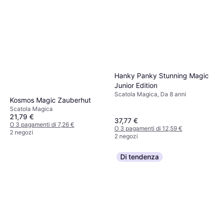
Hanky Panky Stunning Magic
Junior Edition
Scatola Magica, Da 8 anni
Kosmos Magic Zauberhut
Scatola Magica
21,79 €
37,77 €
O 3 pagamenti di 7,26 €
O 3 pagamenti di 12,59 €
2 negozi
2 negozi
Di tendenza