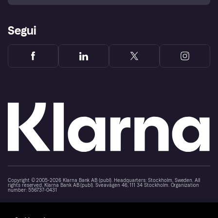
Segui
Copyright © 2005-2026 Klarna Bank AB (publ). Headquarters: Stockholm, Sweden. All
rights reserved. Klarna Bank AB (publ). Sveavägen 46, 111 34 Stockholm. Organization
number: 556737-0431
Cookies
Klarna.com