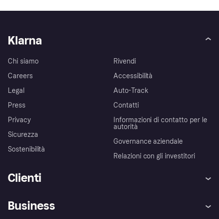
Klarna
Chi siamo
Rivendi
Careers
Accessibilità
Legal
Auto-Track
Press
Contatti
Privacy
Informazioni di contatto per le
autorità
Sicurezza
Governance aziendale
Sostenibilità
Relazioni con gli investitori
Clienti
Assistenza
Arbitro bancario
Business
Login
Promessa di protezione contro