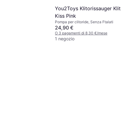
You2Toys Klitorissauger Klit
Kiss Pink
Pompa per clitoride, Senza Ftalati
24,90 €
O 3 pagamenti di 8,30 €/mese
1 negozio