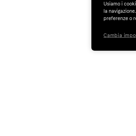
Usiamo i cooki
la navigazione.
preferenze o r
Cambia impo