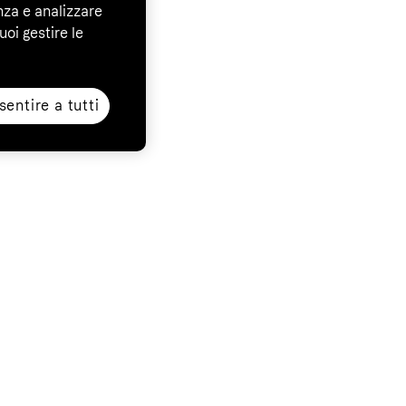
nza e analizzare
uoi gestire le
entire a tutti