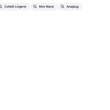
Cottelli Lingerie
Mini Wand
Analplug