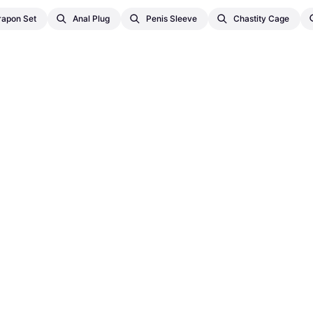
rapon Set
Anal Plug
Penis Sleeve
Chastity Cage