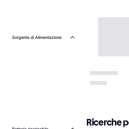
Sorgente di Alimentazione
Ricerche p
Batteria ricaricabile