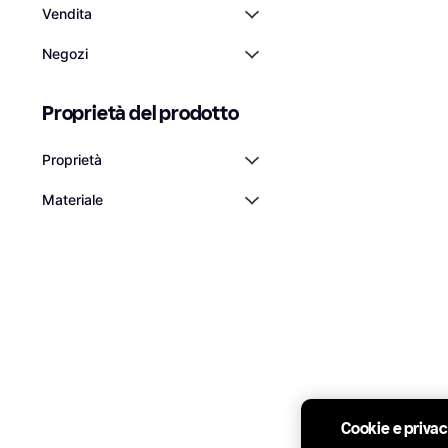
Vendita
Negozi
Proprietà del prodotto
Proprietà
Materiale
Cookie e priva