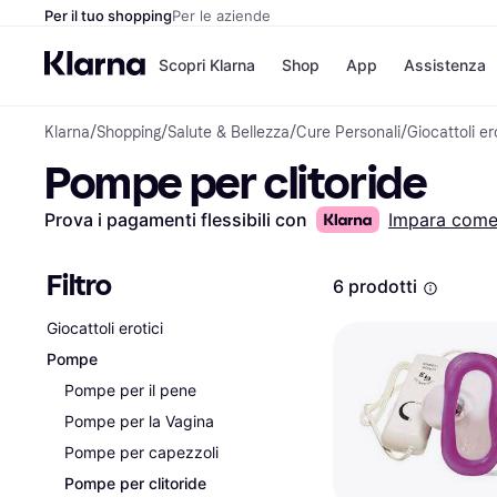
Per il tuo shopping
Per le aziende
Scopri Klarna
Shop
App
Assistenza
Klarna
/
Shopping
/
Salute & Bellezza
/
Cure Personali
/
Giocattoli er
Opzioni di pagame
Negozi
Pompe per clitoride
Opzioni di pagamen
Booking.c
Paga ora
Unieuro
Paga in 3 rate
Media Wor
Prova i pagamenti flessibili con
Impara com
Paga dopo 30 giorni
eBay
Finanziamento
Zalando
Filtro
6 prodotti
Giocattoli erotici
Elenco negozi
Pompe
Pompe per il pene
Pompe per la Vagina
Pompe per capezzoli
Pompe per clitoride