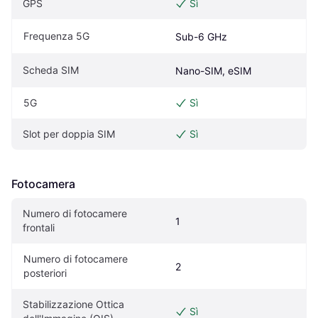
GPS
Sì
Frequenza 5G
Sub-6 GHz
Scheda SIM
Nano-SIM, eSIM
5G
Sì
Slot per doppia SIM
Sì
Fotocamera
Numero di fotocamere 
1
frontali
Numero di fotocamere 
2
posteriori
Stabilizzazione Ottica 
Sì