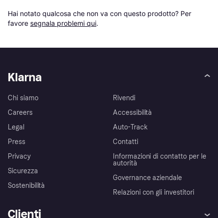
Hai notato qualcosa che non va con questo prodotto? Per 
favore 
segnala problemi qui
.
Klarna
Chi siamo
Rivendi
Careers
Accessibilità
Legal
Auto-Track
Press
Contatti
Privacy
Informazioni di contatto per le
autorità
Sicurezza
Governance aziendale
Sostenibilità
Relazioni con gli investitori
Clienti