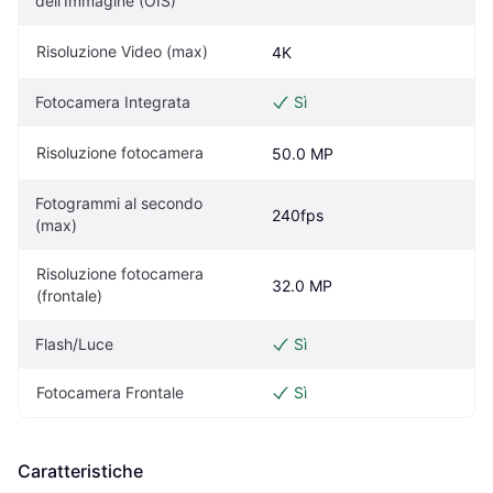
dell'Immagine (OIS)
Risoluzione Video (max)
4K
Fotocamera Integrata
Sì
Risoluzione fotocamera
50.0 MP
Fotogrammi al secondo 
240fps
(max)
Risoluzione fotocamera 
32.0 MP
(frontale)
Flash/Luce
Sì
Fotocamera Frontale
Sì
Caratteristiche