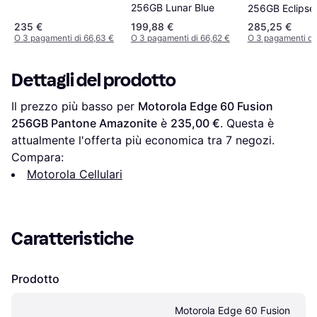
Golden Cypress
256GB Lunar Blue
256GB Eclipse
235 €
199,88 €
285,25 €
O 3 pagamenti di 66,63 €
O 3 pagamenti di 66,62 €
O 3 pagamenti di
Dettagli del prodotto
Il prezzo più basso per 
Motorola Edge 60 Fusion 
256GB Pantone Amazonite
 è 
235,00 €
. Questa è 
attualmente l'offerta più economica tra 
7
 negozi.
Compara:
Motorola Cellulari
Caratteristiche
Prodotto
Motorola Edge 60 Fusion 