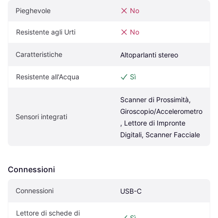
Pieghevole
No
Resistente agli Urti
No
Caratteristiche
Altoparlanti stereo
Resistente all'Acqua
Sì
Scanner di Prossimità, 
Giroscopio/Accelerometro
Sensori integrati
, Lettore di Impronte 
Digitali, Scanner Facciale
Connessioni
Connessioni
USB-C
Lettore di schede di 
Sì