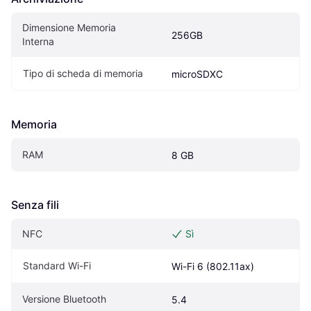
Dimensione Memoria 
256GB
Interna
Tipo di scheda di memoria
microSDXC
Memoria
RAM
8 GB
Senza fili
NFC
Sì
Standard Wi-Fi
Wi-Fi 6 (802.11ax)
Versione Bluetooth
5.4