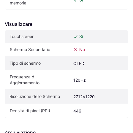
memoria
Visualizzare
Touchscreen
Sì
Schermo Secondario
No
Tipo di schermo
OLED
Frequenza di 
120Hz
Aggiornamento
Risoluzione dello Schermo
2712x1220
Densità di pixel (PPI)
446
Archiviazione