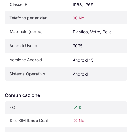
Classe IP
IP68, IP69
Telefono per anziani
No
Materiale (corpo)
Plastica, Vetro, Pelle
Anno di Uscita
2025
Versione Android
Android 15
Sistema Operativo
Android
Comunicazione
4G
Sì
Slot SIM Ibrido Dual
No