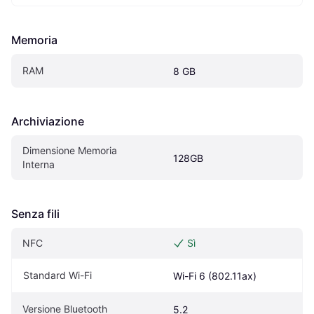
Memoria
RAM
8 GB
Archiviazione
Dimensione Memoria 
128GB
Interna
Senza fili
NFC
Sì
Standard Wi-Fi
Wi-Fi 6 (802.11ax)
Versione Bluetooth
5.2