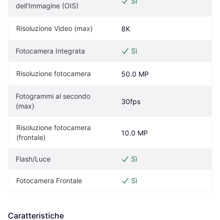
Sì
dell'Immagine (OIS)
Risoluzione Video (max)
8K
Fotocamera Integrata
Sì
Risoluzione fotocamera
50.0 MP
Fotogrammi al secondo 
30fps
(max)
Risoluzione fotocamera 
10.0 MP
(frontale)
Flash/Luce
Sì
Fotocamera Frontale
Sì
Caratteristiche