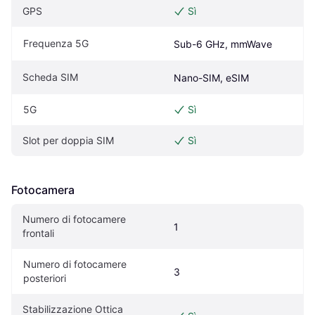
GPS
Sì
Frequenza 5G
Sub-6 GHz, mmWave
Scheda SIM
Nano-SIM, eSIM
5G
Sì
Slot per doppia SIM
Sì
Fotocamera
Numero di fotocamere 
1
frontali
Numero di fotocamere 
3
posteriori
Stabilizzazione Ottica 