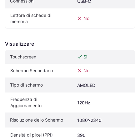
Connessioni
USB-C
Lettore di schede di 
No
memoria
Visualizzare
Touchscreen
Sì
Schermo Secondario
No
Tipo di schermo
AMOLED
Frequenza di 
120Hz
Aggiornamento
Risoluzione dello Schermo
1080x2340
Densità di pixel (PPI)
390