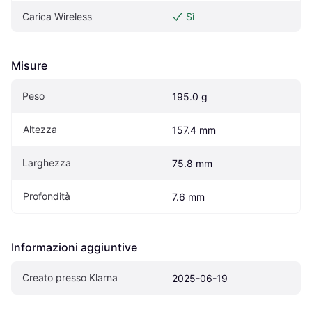
Carica Wireless
Sì
Misure
Peso
195.0 g
Altezza
157.4 mm
Larghezza
75.8 mm
Profondità
7.6 mm
Informazioni aggiuntive
Creato presso Klarna
2025-06-19