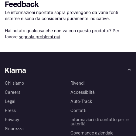
Feedback
Le informazioni riportate sopra provengono da varie fonti 
esterne e sono da considerarsi puramente indicative.

Hai notato qualcosa che non va con questo prodotto? Per 
favore 
segnala problemi qui
.
Klarna
Chi siamo
Rivendi
Careers
Accessibilità
Legal
Auto-Track
Press
Contatti
Privacy
Informazioni di contatto per le
autorità
Sicurezza
Governance aziendale