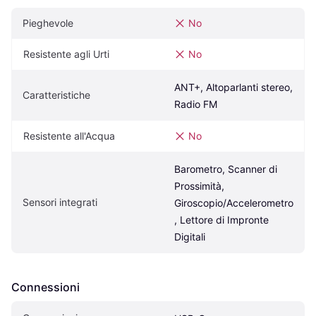
Pieghevole
No
Resistente agli Urti
No
ANT+, Altoparlanti stereo, 
Caratteristiche
Radio FM
Resistente all'Acqua
No
Barometro, Scanner di 
Prossimità, 
Sensori integrati
Giroscopio/Accelerometro
, Lettore di Impronte 
Digitali
Connessioni