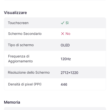
Visualizzare
Touchscreen
Sì
Schermo Secondario
No
Tipo di schermo
OLED
Frequenza di 
120Hz
Aggiornamento
Risoluzione dello Schermo
2712x1220
Densità di pixel (PPI)
446
Memoria