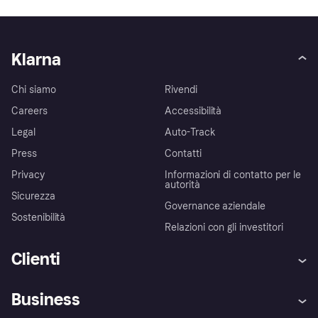
Klarna
Chi siamo
Rivendi
Careers
Accessibilità
Legal
Auto-Track
Press
Contatti
Privacy
Informazioni di contatto per le
autorità
Sicurezza
Governance aziendale
Sostenibilità
Relazioni con gli investitori
Clienti
Assistenza
Arbitro bancario
Business
Login
Promessa di protezione contro