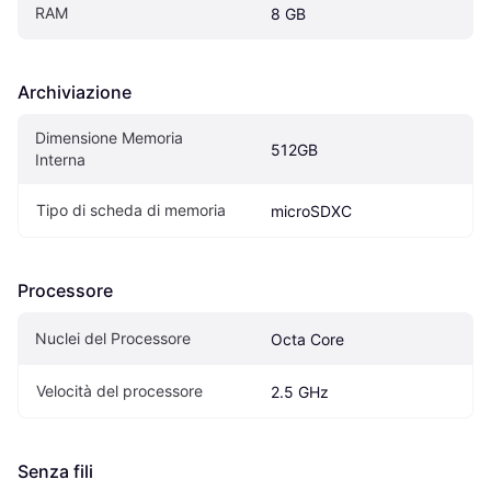
RAM
8 GB
Archiviazione
Dimensione Memoria 
512GB
Interna
Tipo di scheda di memoria
microSDXC
Processore
Nuclei del Processore
Octa Core
Velocità del processore
2.5 GHz
Senza fili