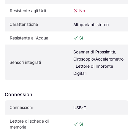
Resistente agli Urti
No
Caratteristiche
Altoparlanti stereo
Resistente all'Acqua
Sì
Scanner di Prossimità, 
Giroscopio/Accelerometro
Sensori integrati
, Lettore di Impronte 
Digitali
Connessioni
Connessioni
USB-C
Lettore di schede di 
Sì
memoria