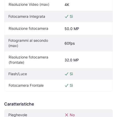
Risoluzione Video (max)
4K
Fotocamera Integrata
Sì
Risoluzione fotocamera
50.0 MP
Fotogrammi al secondo 
60fps
(max)
Risoluzione fotocamera 
32.0 MP
(frontale)
Flash/Luce
Sì
Fotocamera Frontale
Sì
Caratteristiche
Pieghevole
No