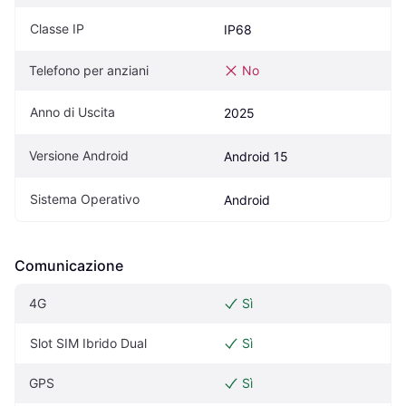
Classe IP
IP68
Telefono per anziani
No
Anno di Uscita
2025
Versione Android
Android 15
Sistema Operativo
Android
Comunicazione
4G
Sì
Slot SIM Ibrido Dual
Sì
GPS
Sì