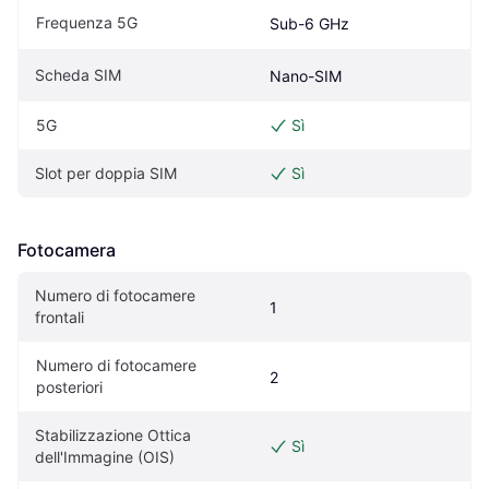
Frequenza 5G
Sub-6 GHz
Scheda SIM
Nano-SIM
5G
Sì
Slot per doppia SIM
Sì
Fotocamera
Numero di fotocamere 
1
frontali
Numero di fotocamere 
2
posteriori
Stabilizzazione Ottica 
Sì
dell'Immagine (OIS)