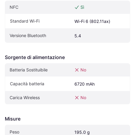
NFC
Sì
Standard Wi-Fi
Wi-Fi 6 (802.11ax)
Versione Bluetooth
5.4
Sorgente di alimentazione
Batteria Sostituibile
No
Capacità batteria
6720 mAh
Carica Wireless
No
Misure
Peso
195.0 g