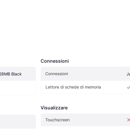
Connessioni
Connessioni
128MB Black
J
Lettore di schede di memoria
Visualizzare
Touchscreen