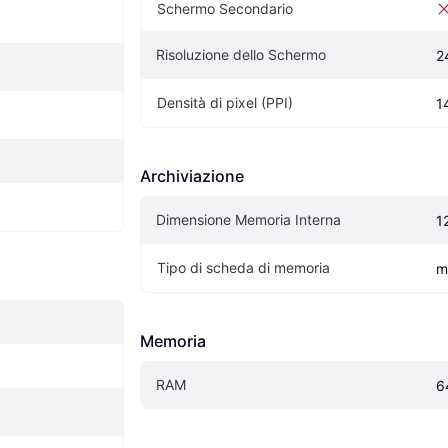
Schermo Secondario
Risoluzione dello Schermo
2
Densità di pixel (PPI)
1
Archiviazione
Dimensione Memoria Interna
1
Tipo di scheda di memoria
m
Memoria
RAM
6