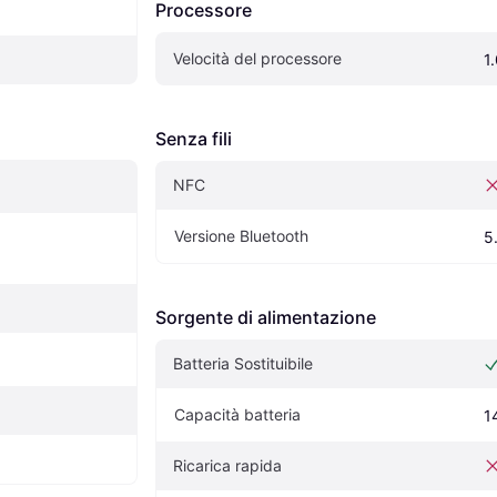
Processore
Velocità del processore
1
Senza fili
NFC
Versione Bluetooth
5
Sorgente di alimentazione
Batteria Sostituibile
Capacità batteria
1
Ricarica rapida