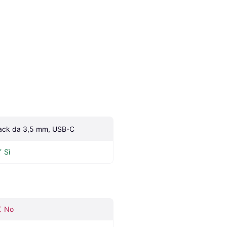
ack da 3,5 mm, USB-C
Sì
No