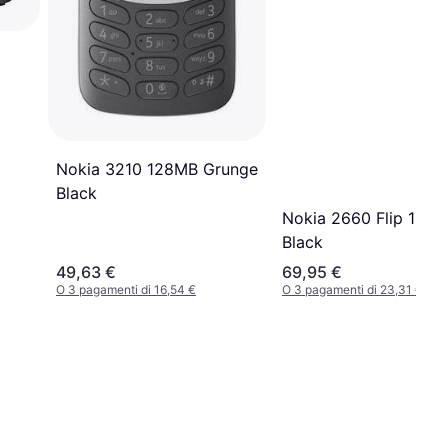
Nokia 3210 128MB Grunge
Black
Nokia 2660 Flip 128
Black
49,63 €
69,95 €
O 3 pagamenti di 16,54 €
O 3 pagamenti di 23,31 €