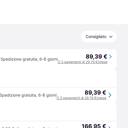
Consigliato
89,39 €
Spedizione gratuita
,
6-8 giorni
O 3 pagamenti di 29,79 €/mese
89,39 €
Spedizione gratuita
,
6-8 giorni
O 3 pagamenti di 29,79 €/mese
166,95 €