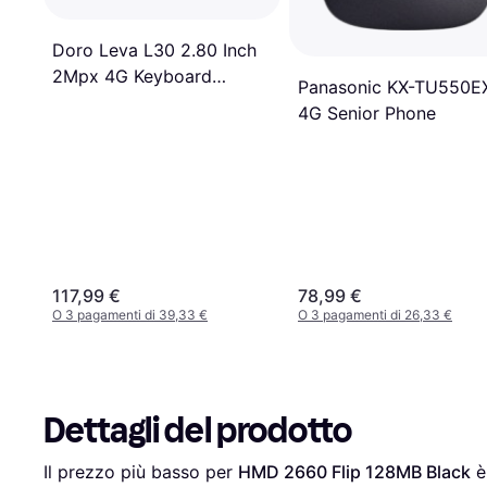
Doro Leva L30 2.80 Inch
2Mpx 4G Keyboard
Panasonic KX-TU550E
Cellulare
4G Senior Phone
117,99 €
78,99 €
O 3 pagamenti di 39,33 €
O 3 pagamenti di 26,33 €
Dettagli del prodotto
Il prezzo più basso per 
HMD 2660 Flip 128MB Black
 è