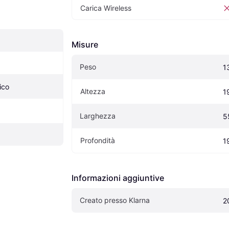
Carica Wireless
Misure
Peso
1
ico
Altezza
1
Larghezza
5
Profondità
1
Informazioni aggiuntive
Creato presso Klarna
2