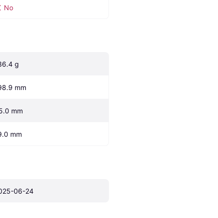
No
36.4 g
98.9 mm
5.0 mm
9.0 mm
025-06-24