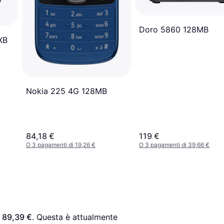
Doro 5860 128MB
XB
Nokia 225 4G 128MB
84,18 €
119 €
O 3 pagamenti di 19,26 €
O 3 pagamenti di 39,66 €
 
89,39 €
. Questa è attualmente 