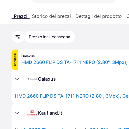
Prezzi
Storico dei prezzi
Dettagli del prodotto
C
Prezzo incl. consegna
annuncio
Galaxus
Galaxus
Kaufland.it