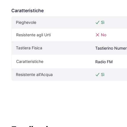
Caratteristiche
Pieghevole
Sì
Resistente agli Urti
No
Tastiera Fisica
Tastierino Numer
Caratteristiche
Radio FM
Resistente all'Acqua
Sì