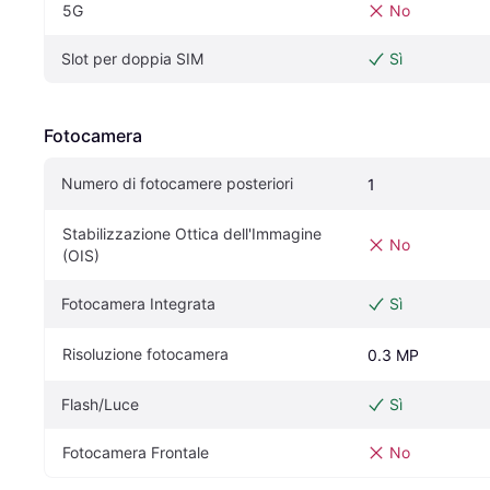
5G
No
Slot per doppia SIM
Sì
Fotocamera
Numero di fotocamere posteriori
1
Stabilizzazione Ottica dell'Immagine 
No
(OIS)
Fotocamera Integrata
Sì
Risoluzione fotocamera
0.3 MP
Flash/Luce
Sì
Fotocamera Frontale
No