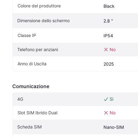
Colore del produttore
Black
Dimensione dello schermo
2.8 "
Classe IP
IP54
Telefono per anziani
No
Anno di Uscita
2025
Comunicazione
4G
Sì
Slot SIM Ibrido Dual
No
Scheda SIM
Nano-SIM