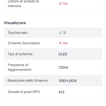
Lettore di schede di 
No
memoria
Visualizzare
Touchscreen
Sì
Schermo Secondario
No
Tipo di schermo
OLED
Frequenza di 
120Hz
Aggiornamento
Risoluzione dello Schermo
1080x2424
Densità di pixel (PPI)
422