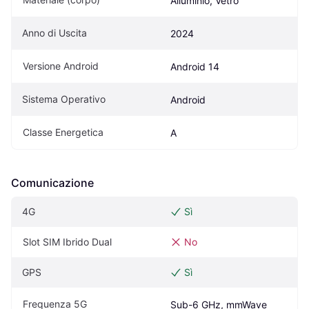
Alluminio, Vetro
Anno di Uscita
2024
Versione Android
Android 14
Sistema Operativo
Android
Classe Energetica
A
Comunicazione
4G
Sì
Slot SIM Ibrido Dual
No
GPS
Sì
Frequenza 5G
Sub-6 GHz, mmWave