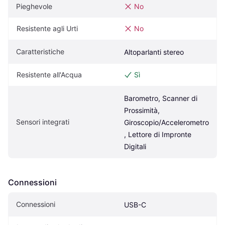
Pieghevole
No
Resistente agli Urti
No
Caratteristiche
Altoparlanti stereo
Resistente all'Acqua
Sì
Barometro, Scanner di 
Prossimità, 
Sensori integrati
Giroscopio/Accelerometro
, Lettore di Impronte 
Digitali
Connessioni
Connessioni
USB-C