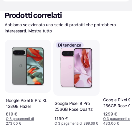
Prodotti correlati
Abbiamo selezionato una serie di prodotti che potrebbero 
interessarti.
Mostra tutto
Di tendenza
Google Pixel 9
Google Pixel 9 Pro XL
Google Pixel 9 Pro
256GB Rose Q
128GB Hazel
256GB Rose Quartz
819 €
1299 €
1199 €
O 3 pagamenti di
O 3 pagamenti di
273,00 €
O 3 pagamenti di 399,66 €
433,00 €