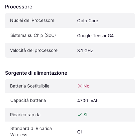
Processore
Nuclei del Processore
Octa Core
Sistema su Chip (SoC)
Google Tensor G4
Velocità del processore
3.1 GHz
Sorgente di alimentazione
Batteria Sostituibile
No
Capacità batteria
4700 mAh
Ricarica rapida
Sì
Standard di Ricarica 
QI
Wireless