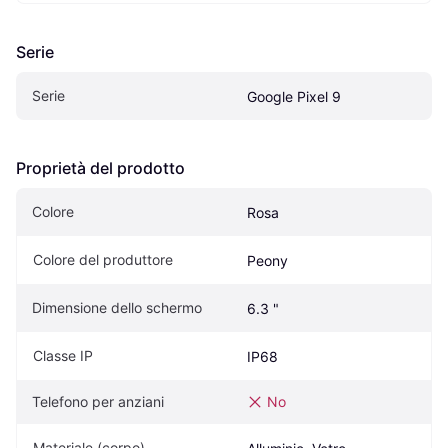
Serie
Serie
Google Pixel 9
Proprietà del prodotto
Colore
Rosa
Colore del produttore
Peony
Dimensione dello schermo
6.3 "
Classe IP
IP68
Telefono per anziani
No
Materiale (corpo)