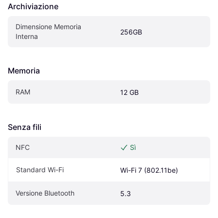
Archiviazione
Dimensione Memoria 
256GB
Interna
Memoria
RAM
12 GB
Senza fili
NFC
Sì
Standard Wi-Fi
Wi-Fi 7 (802.11be)
Versione Bluetooth
5.3