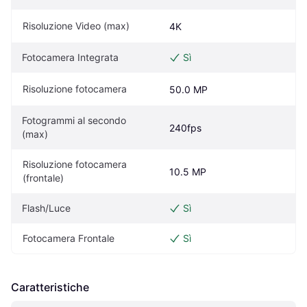
Risoluzione Video (max)
4K
Fotocamera Integrata
Sì
Risoluzione fotocamera
50.0 MP
Fotogrammi al secondo 
240fps
(max)
Risoluzione fotocamera 
10.5 MP
(frontale)
Flash/Luce
Sì
Fotocamera Frontale
Sì
Caratteristiche