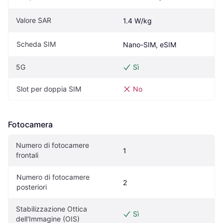
Valore SAR
1.4 W/kg
Scheda SIM
Nano-SIM, eSIM
5G
Sì
Slot per doppia SIM
No
Fotocamera
Numero di fotocamere 
1
frontali
Numero di fotocamere 
2
posteriori
Stabilizzazione Ottica 
Sì
dell'Immagine (OIS)