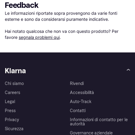
Feedback
Le informazioni riportate sopra provengono da varie fonti 
esterne e sono da considerarsi puramente indicative.

Hai notato qualcosa che non va con questo prodotto? Per 
favore 
segnala problemi qui
.
Klarna
Chi siamo
Rivendi
Careers
Accessibilità
Legal
Auto-Track
Press
Contatti
Privacy
Informazioni di contatto per le
autorità
Sicurezza
Governance aziendale