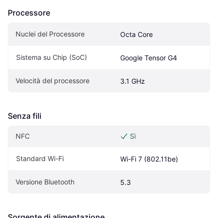
Processore
Nuclei del Processore
Octa Core
Sistema su Chip (SoC)
Google Tensor G4
Velocità del processore
3.1 GHz
Senza fili
NFC
Sì
Standard Wi-Fi
Wi-Fi 7 (802.11be)
Versione Bluetooth
5.3
Sorgente di alimentazione