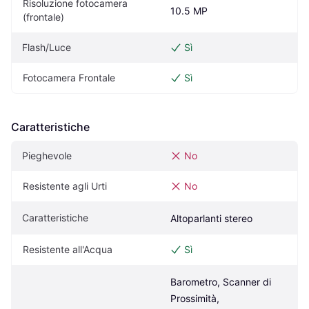
Risoluzione fotocamera 
10.5 MP
(frontale)
Flash/Luce
Sì
Fotocamera Frontale
Sì
Caratteristiche
Pieghevole
No
Resistente agli Urti
No
Caratteristiche
Altoparlanti stereo
Resistente all'Acqua
Sì
Barometro, Scanner di 
Prossimità, 