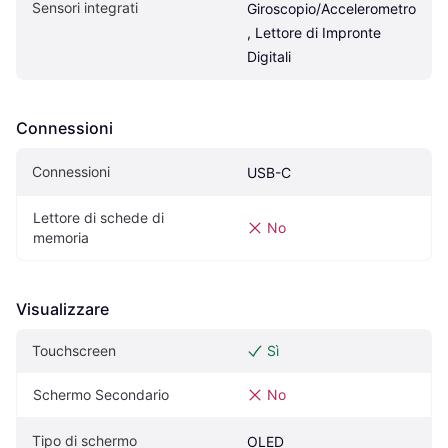
Sensori integrati
Giroscopio/Accelerometro
, Lettore di Impronte 
Digitali
Connessioni
Connessioni
USB-C
Lettore di schede di 
No
memoria
Visualizzare
Touchscreen
Sì
Schermo Secondario
No
Tipo di schermo
OLED