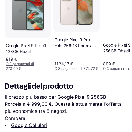
Google Pixel 9 Pro
Google Pixel 9
Google Pixel 9 Pro XL
Fold 256GB Porcelain
256GB Obsidi
128GB Hazel
819 €
1124,17 €
809 €
O 3 pagamenti di
273,00 €
O 3 pagamenti di 374,72 €
O 3 pagamenti di
Dettagli del prodotto
Il prezzo più basso per 
Google Pixel 9 256GB 
Porcelain
 è 
999,00 €
. Questa è attualmente l'offerta 
più economica tra 
5
 negozi.
Compara:
Google Cellulari