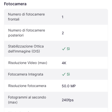
Fotocamera
Numero di fotocamere 
1
frontali
Numero di fotocamere 
2
posteriori
Stabilizzazione Ottica 
Sì
dell'Immagine (OIS)
Risoluzione Video (max)
4K
Fotocamera Integrata
Sì
Risoluzione fotocamera
50.0 MP
Fotogrammi al secondo 
240fps
(max)