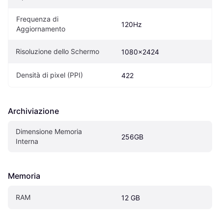
Frequenza di 
120Hz
Aggiornamento
Risoluzione dello Schermo
1080x2424
Densità di pixel (PPI)
422
Archiviazione
Dimensione Memoria 
256GB
Interna
Memoria
RAM
12 GB