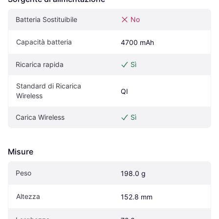
Batteria Sostituibile
No
Capacità batteria
4700 mAh
Ricarica rapida
Sì
Standard di Ricarica 
QI
Wireless
Carica Wireless
Sì
Misure
Peso
198.0 g
Altezza
152.8 mm