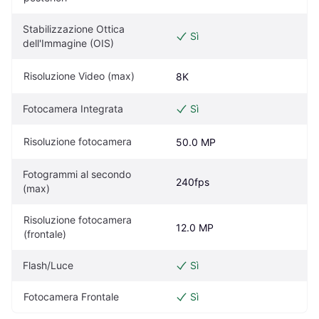
Stabilizzazione Ottica 
Sì
dell'Immagine (OIS)
Risoluzione Video (max)
8K
Fotocamera Integrata
Sì
Risoluzione fotocamera
50.0 MP
Fotogrammi al secondo 
240fps
(max)
Risoluzione fotocamera 
12.0 MP
(frontale)
Flash/Luce
Sì
Fotocamera Frontale
Sì