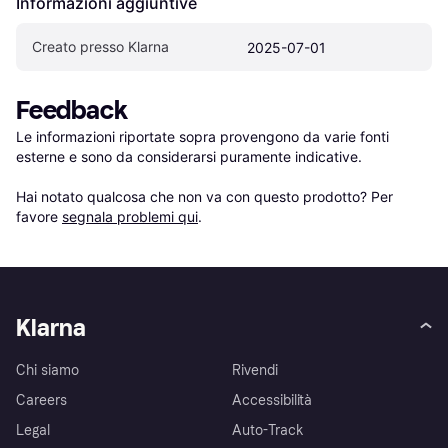
Informazioni aggiuntive
Creato presso Klarna
2025-07-01
Feedback
Le informazioni riportate sopra provengono da varie fonti 
esterne e sono da considerarsi puramente indicative.

Hai notato qualcosa che non va con questo prodotto? Per 
favore 
segnala problemi qui
.
Klarna
Chi siamo
Rivendi
Careers
Accessibilità
Legal
Auto-Track