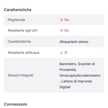
Caratteristiche
Pieghevole
No
Resistente agli Urti
No
Caratteristiche
Altoparlanti stereo
Resistente all'Acqua
Sì
Barometro, Scanner di 
Prossimità, 
Sensori integrati
Giroscopio/Accelerometro
, Lettore di Impronte 
Digitali
Connessioni