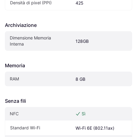
Densità di pixel (PPI)
425
Archiviazione
Dimensione Memoria 
128GB
Interna
Memoria
RAM
8 GB
Senza fili
NFC
Sì
Standard Wi-Fi
Wi-Fi 6E (802.11ax)