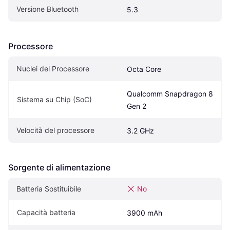
Versione Bluetooth
5.3
Processore
Nuclei del Processore
Octa Core
Qualcomm Snapdragon 8 
Sistema su Chip (SoC)
Gen 2
Velocità del processore
3.2 GHz
Sorgente di alimentazione
Batteria Sostituibile
No
Capacità batteria
3900 mAh