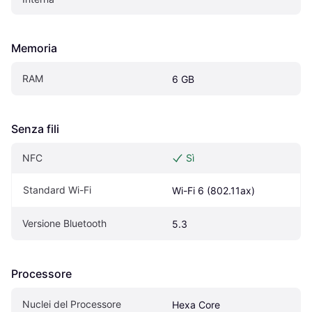
Memoria
RAM
6 GB
Senza fili
NFC
Sì
Standard Wi-Fi
Wi-Fi 6 (802.11ax)
Versione Bluetooth
5.3
Processore
Nuclei del Processore
Hexa Core