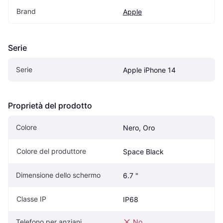
Brand
Apple
Serie
Serie
Apple iPhone 14
Proprietà del prodotto
Colore
Nero, Oro
Colore del produttore
Space Black
Dimensione dello schermo
6.7 "
Classe IP
IP68
Telefono per anziani
No