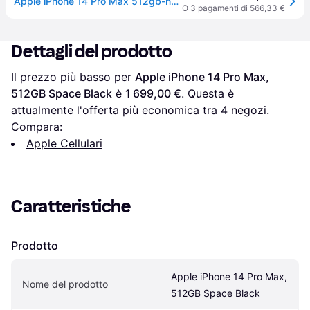
Apple iPhone 14 Pro Max 512gb-nero Siderale
O 3 pagamenti di 566,33 €
Dettagli del prodotto
Il prezzo più basso per 
Apple iPhone 14 Pro Max, 
512GB Space Black
 è 
1 699,00 €
. Questa è 
attualmente l'offerta più economica tra 
4
 negozi.
Compara:
Apple Cellulari
Caratteristiche
Prodotto
Apple iPhone 14 Pro Max, 
Nome del prodotto
512GB Space Black