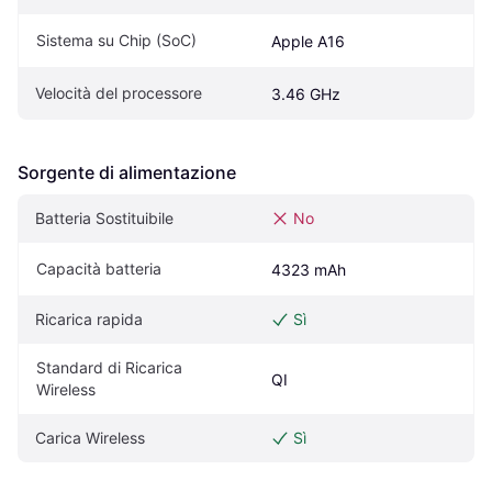
Sistema su Chip (SoC)
Apple A16
Velocità del processore
3.46 GHz
Sorgente di alimentazione
Batteria Sostituibile
No
Capacità batteria
4323 mAh
Ricarica rapida
Sì
Standard di Ricarica 
QI
Wireless
Carica Wireless
Sì