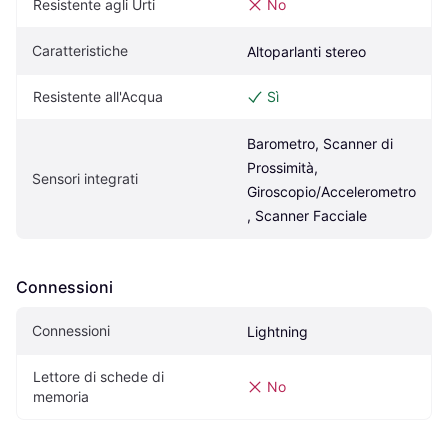
Resistente agli Urti
No
Caratteristiche
Altoparlanti stereo
Resistente all'Acqua
Sì
Barometro, Scanner di 
Prossimità, 
Sensori integrati
Giroscopio/Accelerometro
, Scanner Facciale
Connessioni
Connessioni
Lightning
Lettore di schede di 
No
memoria