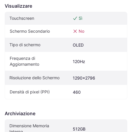
Visualizzare
Touchscreen
Sì
Schermo Secondario
No
Tipo di schermo
OLED
Frequenza di 
120Hz
Aggiornamento
Risoluzione dello Schermo
1290x2796
Densità di pixel (PPI)
460
Archiviazione
Dimensione Memoria 
512GB
Interna