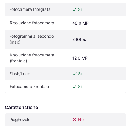
Fotocamera Integrata
Sì
Risoluzione fotocamera
48.0 MP
Fotogrammi al secondo 
240fps
(max)
Risoluzione fotocamera 
12.0 MP
(frontale)
Flash/Luce
Sì
Fotocamera Frontale
Sì
Caratteristiche
Pieghevole
No