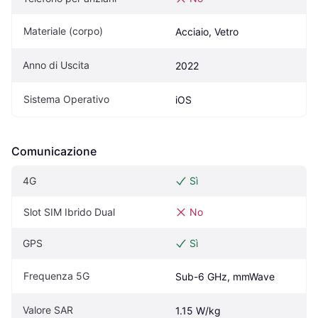
Materiale (corpo)
Acciaio, Vetro
Anno di Uscita
2022
Sistema Operativo
iOS
Comunicazione
4G
Sì
Slot SIM Ibrido Dual
No
GPS
Sì
Frequenza 5G
Sub-6 GHz, mmWave
Valore SAR
1.15 W/kg