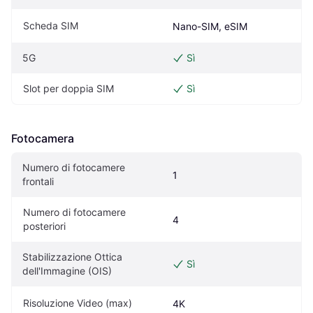
Scheda SIM
Nano-SIM, eSIM
5G
Sì
Slot per doppia SIM
Sì
Fotocamera
Numero di fotocamere 
1
frontali
Numero di fotocamere 
4
posteriori
Stabilizzazione Ottica 
Sì
dell'Immagine (OIS)
Risoluzione Video (max)
4K