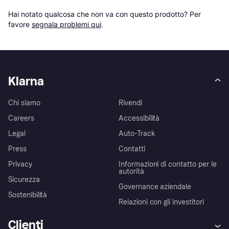
Hai notato qualcosa che non va con questo prodotto? Per 
favore 
segnala problemi qui
.
Klarna
Chi siamo
Rivendi
Careers
Accessibilità
Legal
Auto-Track
Press
Contatti
Privacy
Informazioni di contatto per le
autorità
Sicurezza
Governance aziendale
Sostenibilità
Relazioni con gli investitori
Clienti