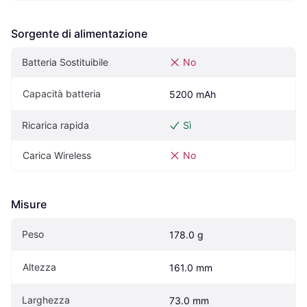
Sorgente di alimentazione
Batteria Sostituibile
No
Capacità batteria
5200 mAh
Ricarica rapida
Sì
Carica Wireless
No
Misure
Peso
178.0 g
Altezza
161.0 mm
Larghezza
73.0 mm