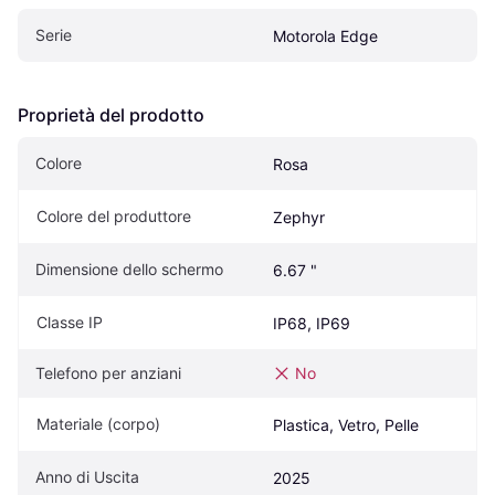
Serie
Motorola Edge
Proprietà del prodotto
Colore
Rosa
Colore del produttore
Zephyr
Dimensione dello schermo
6.67 "
Classe IP
IP68, IP69
Telefono per anziani
No
Materiale (corpo)
Plastica, Vetro, Pelle
Anno di Uscita
2025