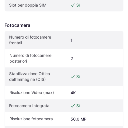
Slot per doppia SIM
Sì
Fotocamera
Numero di fotocamere 
1
frontali
Numero di fotocamere 
2
posteriori
Stabilizzazione Ottica 
Sì
dell'Immagine (OIS)
Risoluzione Video (max)
4K
Fotocamera Integrata
Sì
Risoluzione fotocamera
50.0 MP