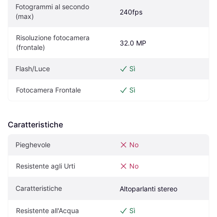
Fotogrammi al secondo 
240fps
(max)
Risoluzione fotocamera 
32.0 MP
(frontale)
Flash/Luce
Sì
Fotocamera Frontale
Sì
Caratteristiche
Pieghevole
No
Resistente agli Urti
No
Caratteristiche
Altoparlanti stereo
Resistente all'Acqua
Sì