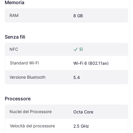
Memoria
RAM
8 GB
Senza fili
NFC
Sì
Standard Wi-Fi
Wi-Fi 6 (802.11ax)
Versione Bluetooth
5.4
Processore
Nuclei del Processore
Octa Core
Velocità del processore
2.5 GHz