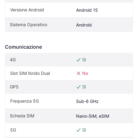
Versione Android
Android 15
Sistema Operativo
Android
Comunicazione
4G
Sì
Slot SIM Ibrido Dual
No
GPS
Sì
Frequenza 5G
Sub-6 GHz
Scheda SIM
Nano-SIM, eSIM
5G
Sì