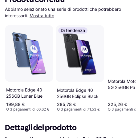
Abbiamo selezionato una serie di prodotti che potrebbero 
interessarti.
Mostra tutto
Di tendenza
Motorola Moto
5G 256GB Pan
Motorola Edge 40
Motorola Edge 40
Spellbound
256GB Lunar Blue
256GB Eclipse Black
199,88 €
285,78 €
225,26 €
O 3 pagamenti di 66,62 €
O 3 pagamenti di 71,53 €
O 3 pagamenti di
Dettagli del prodotto