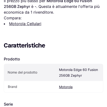
Il prezzo più basso per 
Motorola Edge 60 Fusion 
256GB Zephyr
 è 
-
. Questa è attualmente l'offerta più 
economica da 1 rivenditore.
Compara:
Motorola Cellulari
Caratteristiche
Prodotto
Motorola Edge 60 Fusion 
Nome del prodotto
256GB Zephyr
Brand
Motorola
Serie