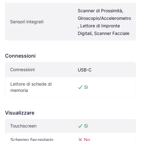
Scanner di Prossimità, 
Giroscopio/Accelerometro
Sensori integrati
, Lettore di Impronte 
Digitali, Scanner Facciale
Connessioni
Connessioni
USB-C
Lettore di schede di 
Sì
memoria
Visualizzare
Touchscreen
Sì
Schermo Secondario
No