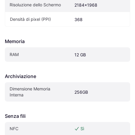
Risoluzione dello Schermo
2184x1968
Densità di pixel (PPI)
368
Memoria
RAM
12 GB
Archiviazione
Dimensione Memoria 
256GB
Interna
Senza fili
NFC
Sì