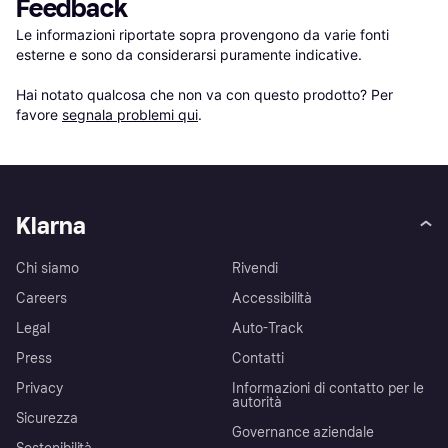
Feedback
Le informazioni riportate sopra provengono da varie fonti 
esterne e sono da considerarsi puramente indicative.

Hai notato qualcosa che non va con questo prodotto? Per 
favore 
segnala problemi qui
.
Klarna
Chi siamo
Rivendi
Careers
Accessibilità
Legal
Auto-Track
Press
Contatti
Privacy
Informazioni di contatto per le
autorità
Sicurezza
Governance aziendale