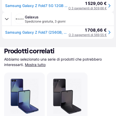
1 529,00 €
Samsung Galaxy Z Fold7 5G 12GB 256GB 8" Blu Intenso
O 3 pagamenti di 509,66 €
Galaxus
Spedizione gratuita
,
3 giorni
1 708,66 €
Samsung Galaxy Z Fold7 (256GB, Azzurro, L'ombra blu, 8", SIM + eSIM, 5G), Smartphone, Blu
O 3 pagamenti di 569,55 €
Prodotti correlati
Abbiamo selezionato una serie di prodotti che potrebbero 
interessarti.
Mostra tutto