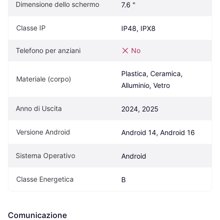
Dimensione dello schermo
7.6 "
Classe IP
IP48, IPX8
Telefono per anziani
No
Plastica, Ceramica, 
Materiale (corpo)
Alluminio, Vetro
Anno di Uscita
2024, 2025
Versione Android
Android 14, Android 16
Sistema Operativo
Android
Classe Energetica
B
Comunicazione