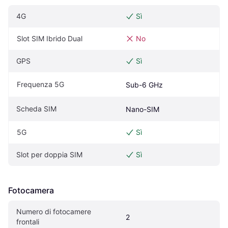
4G
Sì
Slot SIM Ibrido Dual
No
GPS
Sì
Frequenza 5G
Sub-6 GHz
Scheda SIM
Nano-SIM
5G
Sì
Slot per doppia SIM
Sì
Fotocamera
Numero di fotocamere 
2
frontali