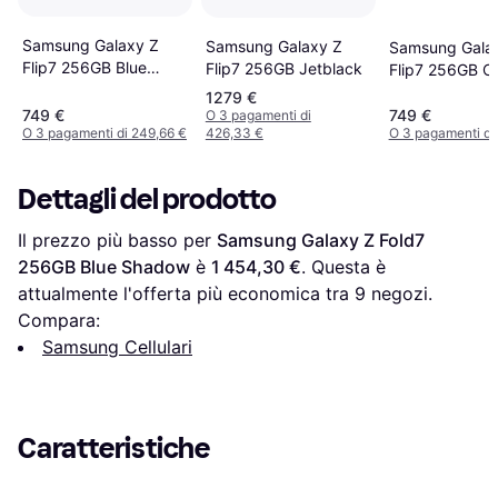
Samsung Galaxy Z
Samsung Galaxy Z
Samsung Gala
Flip7 256GB Blue
Flip7 256GB Jetblack
Flip7 256GB Co
Shadow
1279 €
749 €
749 €
O 3 pagamenti di
O 3 pagamenti di 249,66 €
426,33 €
O 3 pagamenti di
Dettagli del prodotto
Il prezzo più basso per 
Samsung Galaxy Z Fold7 
256GB Blue Shadow
 è 
1 454,30 €
. Questa è 
attualmente l'offerta più economica tra 
9
 negozi.
Compara:
Samsung Cellulari
Caratteristiche