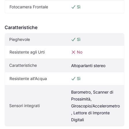
Fotocamera Frontale
Sì
Caratteristiche
Pieghevole
Sì
Resistente agli Urti
No
Caratteristiche
Altoparlanti stereo
Resistente all'Acqua
Sì
Barometro, Scanner di 
Prossimità, 
Sensori integrati
Giroscopio/Accelerometro
, Lettore di Impronte 
Digitali