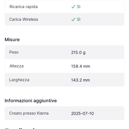
Ricarica rapida
Sì
Carica Wireless
Sì
Misure
Peso
215.0 g
Altezza
158.4 mm
Larghezza
143.2 mm
Informazioni aggiuntive
Creato presso Klarna
2025-07-10