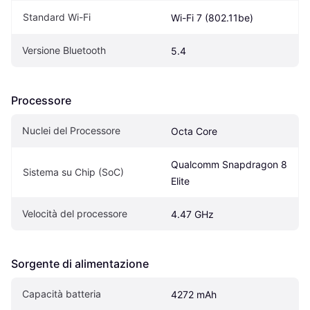
Standard Wi-Fi
Wi-Fi 7 (802.11be)
Versione Bluetooth
5.4
Processore
Nuclei del Processore
Octa Core
Qualcomm Snapdragon 8 
Sistema su Chip (SoC)
Elite
Velocità del processore
4.47 GHz
Sorgente di alimentazione
Capacità batteria
4272 mAh