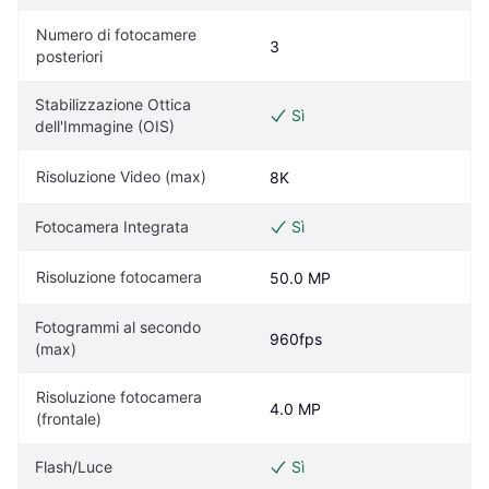
Numero di fotocamere 
3
posteriori
Stabilizzazione Ottica 
Sì
dell'Immagine (OIS)
Risoluzione Video (max)
8K
Fotocamera Integrata
Sì
Risoluzione fotocamera
50.0 MP
Fotogrammi al secondo 
960fps
(max)
Risoluzione fotocamera 
4.0 MP
(frontale)
Flash/Luce
Sì