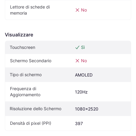
Lettore di schede di 
No
memoria
Visualizzare
Touchscreen
Sì
Schermo Secondario
No
Tipo di schermo
AMOLED
Frequenza di 
120Hz
Aggiornamento
Risoluzione dello Schermo
1080x2520
Densità di pixel (PPI)
397