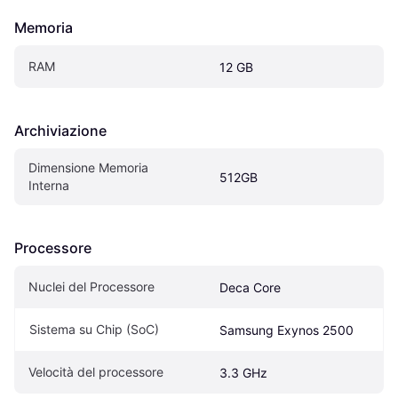
Memoria
RAM
12 GB
Archiviazione
Dimensione Memoria 
512GB
Interna
Processore
Nuclei del Processore
Deca Core
Sistema su Chip (SoC)
Samsung Exynos 2500
Velocità del processore
3.3 GHz