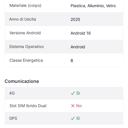
Materiale (corpo)
Plastica, Alluminio, Vetro
Anno di Uscita
2025
Versione Android
Android 16
Sistema Operativo
Android
Classe Energetica
B
Comunicazione
4G
Sì
Slot SIM Ibrido Dual
No
GPS
Sì