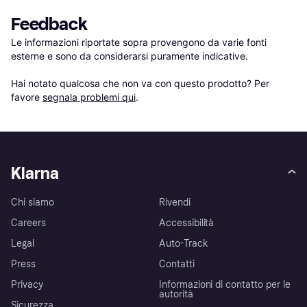
Feedback
Le informazioni riportate sopra provengono da varie fonti 
esterne e sono da considerarsi puramente indicative.

Hai notato qualcosa che non va con questo prodotto? Per 
favore 
segnala problemi qui
.
Klarna
Chi siamo
Rivendi
Careers
Accessibilità
Legal
Auto-Track
Press
Contatti
Privacy
Informazioni di contatto per le
autorità
Sicurezza