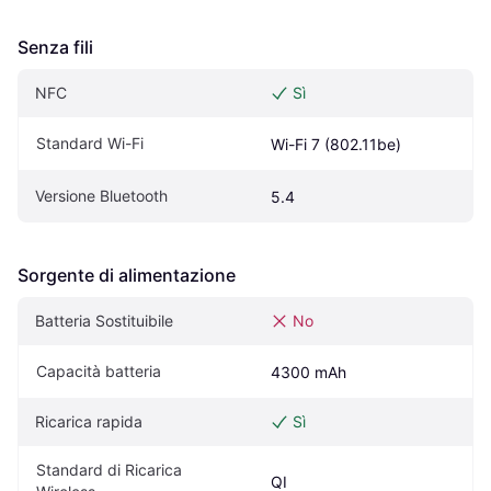
Senza fili
NFC
Sì
Standard Wi-Fi
Wi-Fi 7 (802.11be)
Versione Bluetooth
5.4
Sorgente di alimentazione
Batteria Sostituibile
No
Capacità batteria
4300 mAh
Ricarica rapida
Sì
Standard di Ricarica 
QI