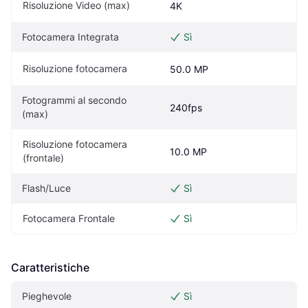
Risoluzione Video (max)
4K
Fotocamera Integrata
Sì
Risoluzione fotocamera
50.0 MP
Fotogrammi al secondo 
240fps
(max)
Risoluzione fotocamera 
10.0 MP
(frontale)
Flash/Luce
Sì
Fotocamera Frontale
Sì
Caratteristiche
Pieghevole
Sì