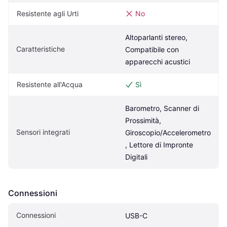
Resistente agli Urti
No
Altoparlanti stereo, 
Caratteristiche
Compatibile con 
apparecchi acustici
Resistente all'Acqua
Sì
Barometro, Scanner di 
Prossimità, 
Sensori integrati
Giroscopio/Accelerometro
, Lettore di Impronte 
Digitali
Connessioni
Connessioni
USB-C