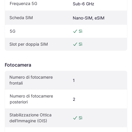
Frequenza 5G
Sub-6 GHz
Scheda SIM
Nano-SIM, eSIM
5G
Sì
Slot per doppia SIM
Sì
Fotocamera
Numero di fotocamere 
1
frontali
Numero di fotocamere 
2
posteriori
Stabilizzazione Ottica 
Sì
dell'Immagine (OIS)