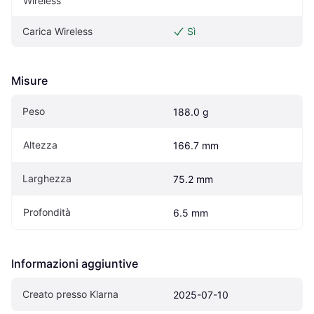
Wireless
Carica Wireless
Sì
Misure
Peso
188.0 g
Altezza
166.7 mm
Larghezza
75.2 mm
Profondità
6.5 mm
Informazioni aggiuntive
Creato presso Klarna
2025-07-10