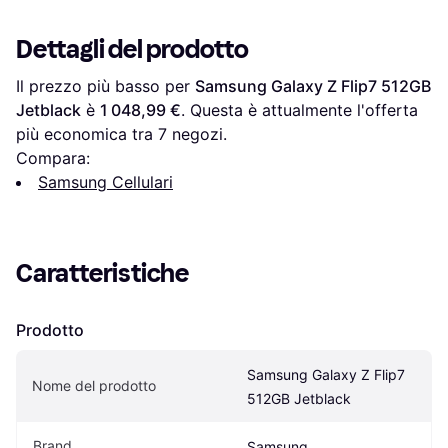
Dettagli del prodotto
Il prezzo più basso per 
Samsung Galaxy Z Flip7 512GB 
Jetblack
 è 
1 048,99 €
. Questa è attualmente l'offerta 
più economica tra 
7
 negozi.
Compara:
Samsung Cellulari
Caratteristiche
Prodotto
Samsung Galaxy Z Flip7 
Nome del prodotto
512GB Jetblack
Brand
Samsung