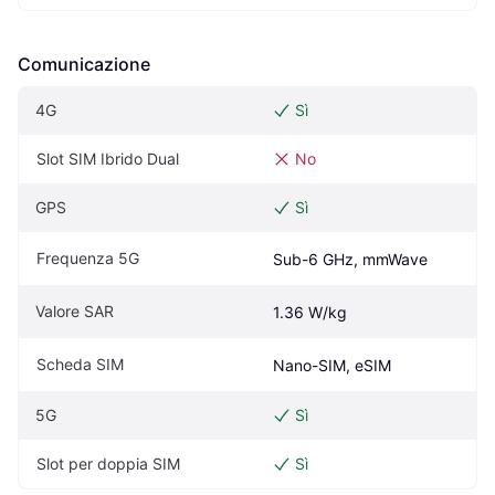
Comunicazione
4G
Sì
Slot SIM Ibrido Dual
No
GPS
Sì
Frequenza 5G
Sub-6 GHz, mmWave
Valore SAR
1.36 W/kg
Scheda SIM
Nano-SIM, eSIM
5G
Sì
Slot per doppia SIM
Sì