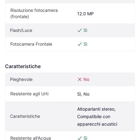
Risoluzione fotocamera 
12.0 MP
(frontale)
Flash/Luce
Sì
Fotocamera Frontale
Sì
Caratteristiche
Pieghevole
No
Resistente agli Urti
Sì, No
Altoparlanti stereo, 
Caratteristiche
Compatibile con 
apparecchi acustici
Resistente all'Acqua
Sì