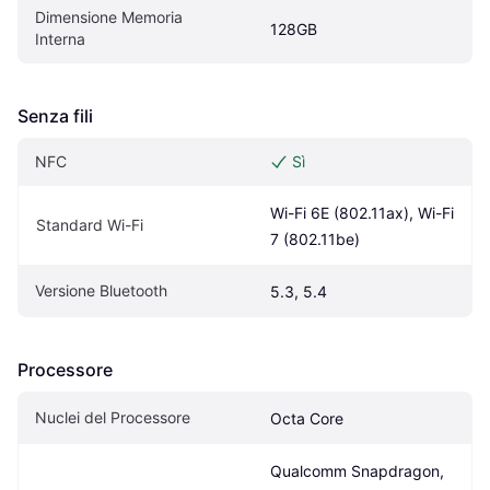
Dimensione Memoria 
128GB
Interna
Senza fili
NFC
Sì
Wi-Fi 6E (802.11ax), Wi-Fi 
Standard Wi-Fi
7 (802.11be)
Versione Bluetooth
5.3, 5.4
Processore
Nuclei del Processore
Octa Core
Qualcomm Snapdragon, 