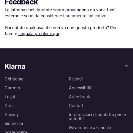
Feedback
Le informazioni riportate sopra provengono da varie fonti 
esterne e sono da considerarsi puramente indicative.

Hai notato qualcosa che non va con questo prodotto? Per 
favore 
segnala problemi qui
.
Klarna
Chi siamo
Rivendi
Careers
Accessibilità
Legal
Auto-Track
Press
Contatti
Privacy
Informazioni di contatto per le
autorità
Sicurezza
Governance aziendale
Sostenibilità