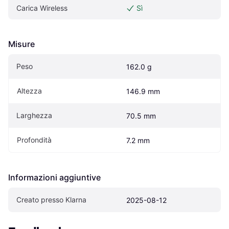
Carica Wireless
Sì
Misure
Peso
162.0 g
Altezza
146.9 mm
Larghezza
70.5 mm
Profondità
7.2 mm
Informazioni aggiuntive
Creato presso Klarna
2025-08-12