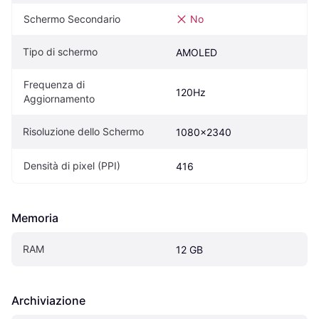
Schermo Secondario
No
Tipo di schermo
AMOLED
Frequenza di 
120Hz
Aggiornamento
Risoluzione dello Schermo
1080x2340
Densità di pixel (PPI)
416
Memoria
RAM
12 GB
Archiviazione