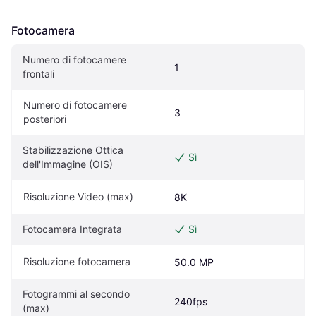
Fotocamera
Numero di fotocamere 
1
frontali
Numero di fotocamere 
3
posteriori
Stabilizzazione Ottica 
Sì
dell'Immagine (OIS)
Risoluzione Video (max)
8K
Fotocamera Integrata
Sì
Risoluzione fotocamera
50.0 MP
Fotogrammi al secondo 
240fps
(max)