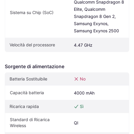
Qualcomm Snapdragon 8 
Elite, Qualcomm 
Sistema su Chip (SoC)
Snapdragon 8 Gen 2, 
Samsung Exynos, 
Samsung Exynos 2500
Velocità del processore
4.47 GHz
Sorgente di alimentazione
Batteria Sostituibile
No
Capacità batteria
4000 mAh
Ricarica rapida
Sì
Standard di Ricarica 
QI
Wireless