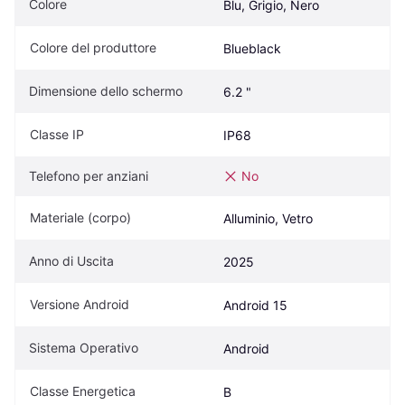
Colore
Blu, Grigio, Nero
Colore del produttore
Blueblack
Dimensione dello schermo
6.2 "
Classe IP
IP68
Telefono per anziani
No
Materiale (corpo)
Alluminio, Vetro
Anno di Uscita
2025
Versione Android
Android 15
Sistema Operativo
Android
Classe Energetica
B