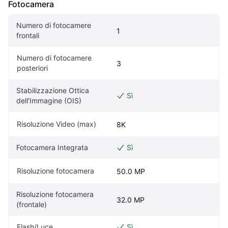
Fotocamera
Numero di fotocamere 
1
frontali
Numero di fotocamere 
3
posteriori
Stabilizzazione Ottica 
Sì
dell'Immagine (OIS)
Risoluzione Video (max)
8K
Fotocamera Integrata
Sì
Risoluzione fotocamera
50.0 MP
Risoluzione fotocamera 
32.0 MP
(frontale)
Flash/Luce
Sì