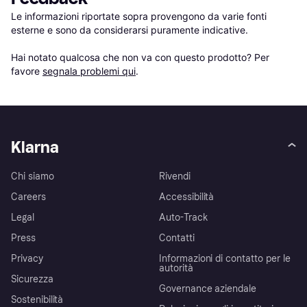
Le informazioni riportate sopra provengono da varie fonti 
esterne e sono da considerarsi puramente indicative.

Hai notato qualcosa che non va con questo prodotto? Per 
favore 
segnala problemi qui
.
Klarna
Chi siamo
Rivendi
Careers
Accessibilità
Legal
Auto-Track
Press
Contatti
Privacy
Informazioni di contatto per le
autorità
Sicurezza
Governance aziendale
Sostenibilità