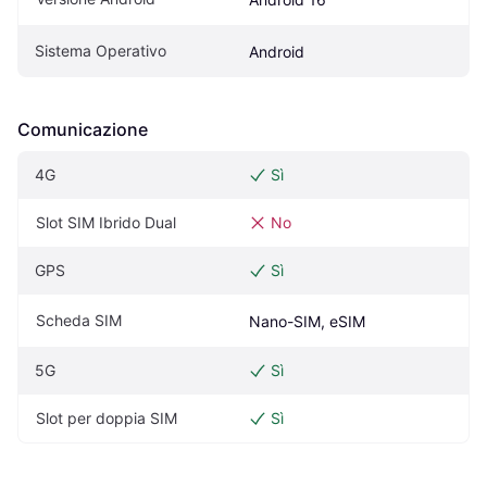
Sistema Operativo
Android
Comunicazione
4G
Sì
Slot SIM Ibrido Dual
No
GPS
Sì
Scheda SIM
Nano-SIM, eSIM
5G
Sì
Slot per doppia SIM
Sì