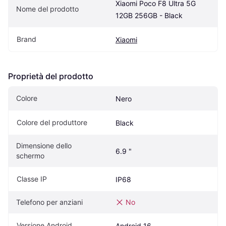
Xiaomi Poco F8 Ultra 5G 
Nome del prodotto
12GB 256GB - Black
Brand
Xiaomi
Proprietà del prodotto
Colore
Nero
Colore del produttore
Black
Dimensione dello 
6.9 "
schermo
Classe IP
IP68
Telefono per anziani
No
Versione Android
Android 16