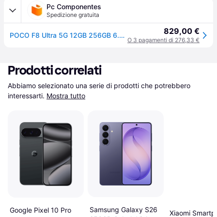
Pc Componentes
Spedizione gratuita
829,00 €
POCO F8 Ultra 5G 12GB 256GB 6.9" Nero
O 3 pagamenti di 276,33 €
Prodotti correlati
Abbiamo selezionato una serie di prodotti che potrebbero 
interessarti.
Mostra tutto
Samsung Galaxy S26
Google Pixel 10 Pro
Xiaomi Smartp