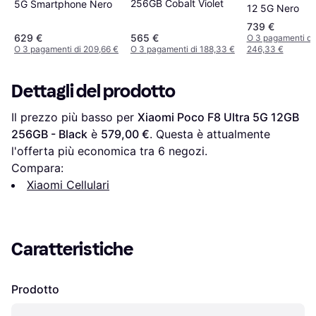
256GB Cobalt Violet
5G Smartphone Nero
12 5G Nero
739 €
629 €
565 €
O 3 pagamenti di
O 3 pagamenti di 209,66 €
O 3 pagamenti di 188,33 €
246,33 €
Dettagli del prodotto
Il prezzo più basso per 
Xiaomi Poco F8 Ultra 5G 12GB 
256GB - Black
 è 
579,00 €
. Questa è attualmente 
l'offerta più economica tra 
6
 negozi.
Compara:
Xiaomi Cellulari
Caratteristiche
Prodotto