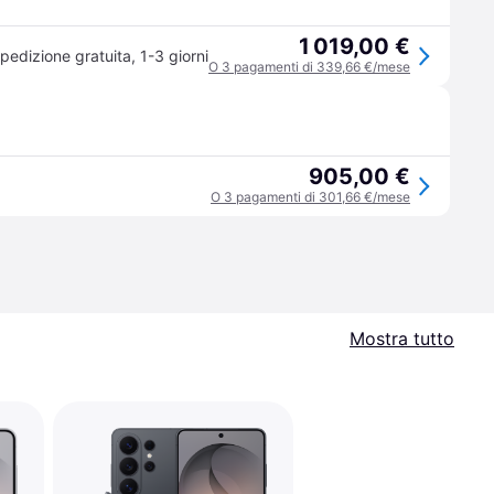
1 019,00 €
pedizione gratuita
,
1-3 giorni
O 3 pagamenti di 339,66 €/mese
905,00 €
O 3 pagamenti di 301,66 €/mese
Mostra tutto