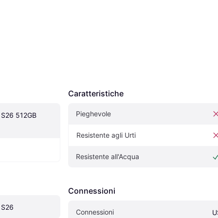
Caratteristiche
Pieghevole
 S26 512GB 
Resistente agli Urti
Resistente all'Acqua
Connessioni
 S26
Connessioni
U