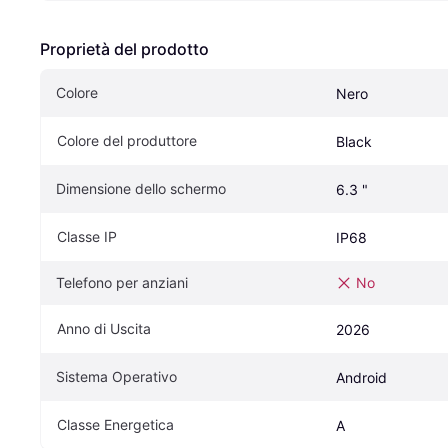
Proprietà del prodotto
Colore
Nero
Colore del produttore
Black
Dimensione dello schermo
6.3 "
Classe IP
IP68
Telefono per anziani
No
Anno di Uscita
2026
Sistema Operativo
Android
Classe Energetica
A