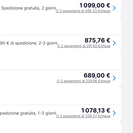
1 099,00 €
Spedizione gratuita
,
2 giorni
O 3 pagamenti di 366,33 €/mese
875,76 €
,90 € di spedizione
,
2-3 giorni
O 3 pagamenti di 291,92 €/mese
689,00 €
O 3 pagamenti di 229,66 €/mese
1 078,13 €
pedizione gratuita
,
1-3 giorni
O 3 pagamenti di 359,37 €/mese