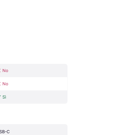
No
No
Sì
SB-C