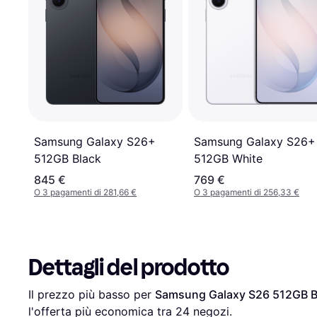
Samsung Galaxy S26+
Samsung Galaxy S26+
512GB Black
512GB White
845 €
769 €
O 3 pagamenti di 281,66 €
O 3 pagamenti di 256,33 €
Dettagli del prodotto
Il prezzo più basso per 
Samsung Galaxy S26 512GB B
l'offerta più economica tra 
24
 negozi.