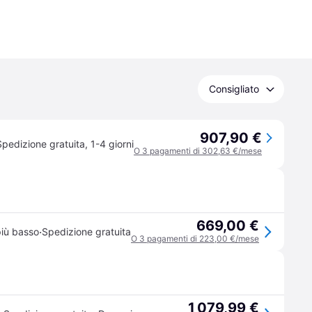
Consigliato
907,90 €
Spedizione gratuita
,
1-4 giorni
O 3 pagamenti di 302,63 €/mese
669,00 €
·
iù basso
Spedizione gratuita
O 3 pagamenti di 223,00 €/mese
1 079,99 €