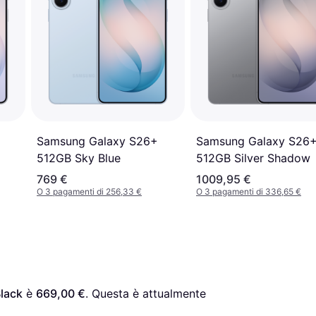
Samsung Galaxy S26+
Samsung Galaxy S26
512GB Sky Blue
512GB Silver Shadow
769 €
1009,95 €
O 3 pagamenti di 256,33 €
O 3 pagamenti di 336,65 €
lack
 è 
669,00 €
. Questa è attualmente 