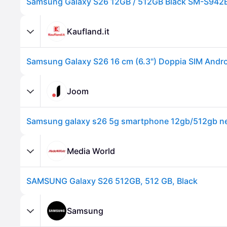
Samsung Galaxy S26 12GB / 512GB Black SM-S94
Kaufland.it
Joom
Samsung galaxy s26 5g smartphone 12gb/512gb n
Media World
SAMSUNG Galaxy S26 512GB, 512 GB, Black
Samsung