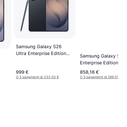
Samsung Galaxy S26
Ultra Enterprise Edition
Samsung Galaxy S26
+
512GB Black
Enterprise Edition 51
Black
999 €
858,16 €
O 3 pagamenti di 333,00 €
O 3 pagamenti di 286,05 €