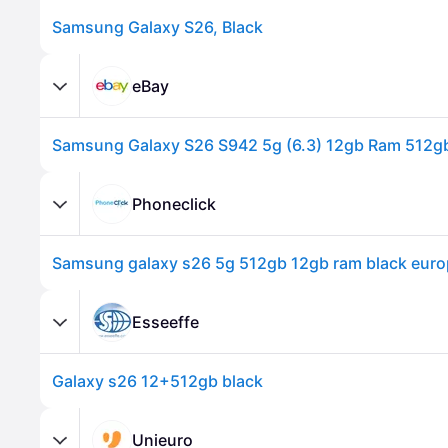
Samsung Galaxy S26, Black
eBay
Phoneclick
Samsung galaxy s26 5g 512gb 12gb ram black eur
Esseeffe
Galaxy s26 12+512gb black
Unieuro