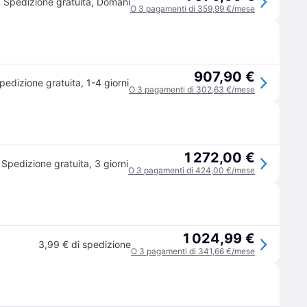
Spedizione gratuita
,
Domani
O 3 pagamenti di 359,99 €/mese
907,90 €
pedizione gratuita
,
1-4 giorni
O 3 pagamenti di 302,63 €/mese
1 272,00 €
Spedizione gratuita
,
3 giorni
O 3 pagamenti di 424,00 €/mese
1 024,99 €
3,99 € di spedizione
O 3 pagamenti di 341,66 €/mese