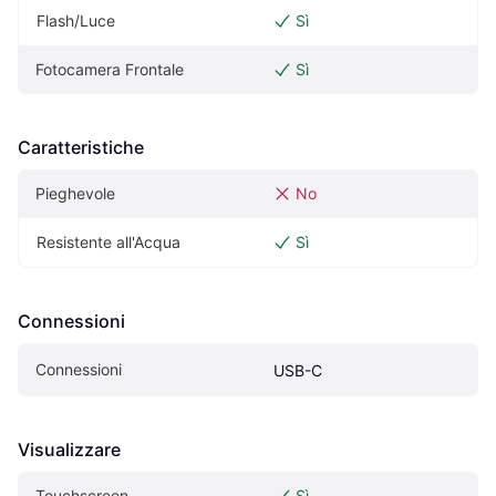
Flash/Luce
Sì
Fotocamera Frontale
Sì
Caratteristiche
Pieghevole
No
Resistente all'Acqua
Sì
Connessioni
Connessioni
USB-C
Visualizzare
Touchscreen
Sì