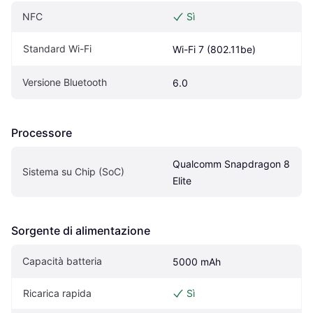
NFC
Sì
Standard Wi-Fi
Wi-Fi 7 (802.11be)
Versione Bluetooth
6.0
Processore
Qualcomm Snapdragon 8 
Sistema su Chip (SoC)
Elite
Sorgente di alimentazione
Capacità batteria
5000 mAh
Ricarica rapida
Sì