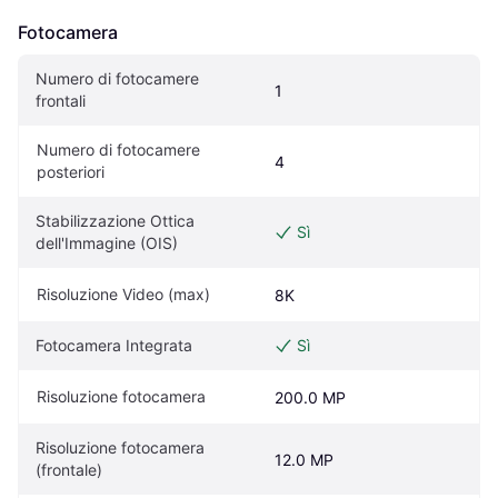
Fotocamera
Numero di fotocamere 
1
frontali
Numero di fotocamere 
4
posteriori
Stabilizzazione Ottica 
Sì
dell'Immagine (OIS)
Risoluzione Video (max)
8K
Fotocamera Integrata
Sì
Risoluzione fotocamera
200.0 MP
Risoluzione fotocamera 
12.0 MP
(frontale)