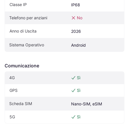
Classe IP
IP68
Telefono per anziani
No
Anno di Uscita
2026
Sistema Operativo
Android
Comunicazione
4G
Sì
GPS
Sì
Scheda SIM
Nano-SIM, eSIM
5G
Sì