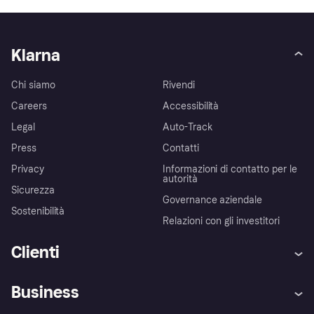
Klarna
Chi siamo
Rivendi
Careers
Accessibilità
Legal
Auto-Track
Press
Contatti
Privacy
Informazioni di contatto per le
autorità
Sicurezza
Governance aziendale
Sostenibilità
Relazioni con gli investitori
Clienti
Assistenza
Arbitro bancario
Business
Login
Promessa di protezione contro
le frodi