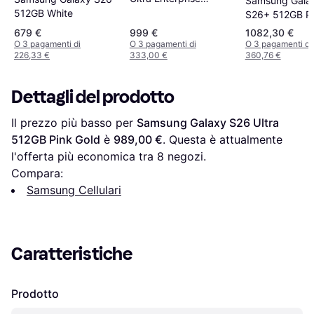
Samsung Gala
Edition 512GB Black
512GB White
S26+ 512GB Pi
679 €
999 €
1082,30 €
O 3 pagamenti di
O 3 pagamenti di
O 3 pagamenti di
226,33 €
333,00 €
360,76 €
Dettagli del prodotto
Il prezzo più basso per 
Samsung Galaxy S26 Ultra 
512GB Pink Gold
 è 
989,00 €
. Questa è attualmente 
l'offerta più economica tra 
8
 negozi.
Compara:
Samsung Cellulari
Caratteristiche
Prodotto