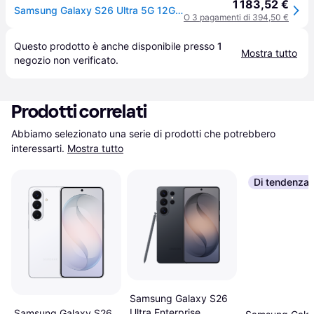
1 183,52 €
Samsung Galaxy S26 Ultra 5G 12GB 512GB 6.9" Oro Rosa
O 3 pagamenti di 394,50 €
Questo prodotto è anche disponibile presso 
1
Mostra tutto
negozio
 non verificato.
Prodotti correlati
Abbiamo selezionato una serie di prodotti che potrebbero 
interessarti.
Mostra tutto
Di tendenza
Samsung Galaxy S26
Ultra Enterprise
Samsung Galaxy S26