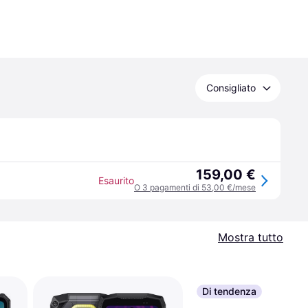
Consigliato
159,00 €
Esaurito
O 3 pagamenti di 53,00 €/mese
Mostra tutto
Di tendenza