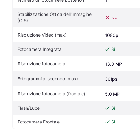
1
Stabilizzazione Ottica dell'Immagine 
No
(OIS)
Risoluzione Video (max)
1080p
Fotocamera Integrata
Sì
Risoluzione fotocamera
13.0 MP
Fotogrammi al secondo (max)
30fps
Risoluzione fotocamera (frontale)
5.0 MP
Flash/Luce
Sì
Fotocamera Frontale
Sì