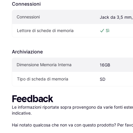
Connessioni
Connessioni
Jack da 3,5 mm,
Lettore di schede di memoria
Sì
Archiviazione
Dimensione Memoria Interna
16GB
Tipo di scheda di memoria
SD
Feedback
Le informazioni riportate sopra provengono da varie fonti est
indicative.

Hai notato qualcosa che non va con questo prodotto? Per favo