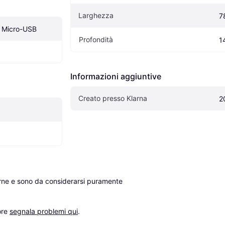
Larghezza
7
 Micro-USB
Profondità
1
Informazioni aggiuntive
Creato presso Klarna
2
erne e sono da considerarsi puramente 
re 
segnala problemi qui
.