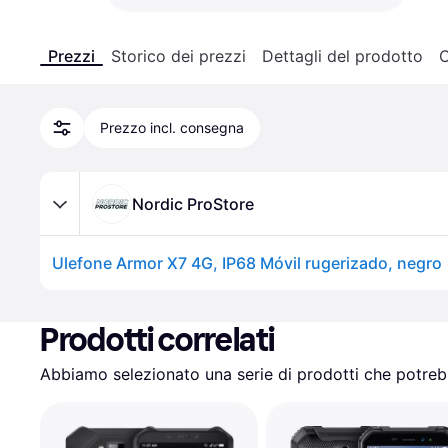
Prezzi
Storico dei prezzi
Dettagli del prodotto
C
Prezzo incl. consegna
Nordic ProStore
Ulefone Armor X7 4G, IP68 Móvil rugerizado, negro
Prodotti correlati
Abbiamo selezionato una serie di prodotti che potrebb