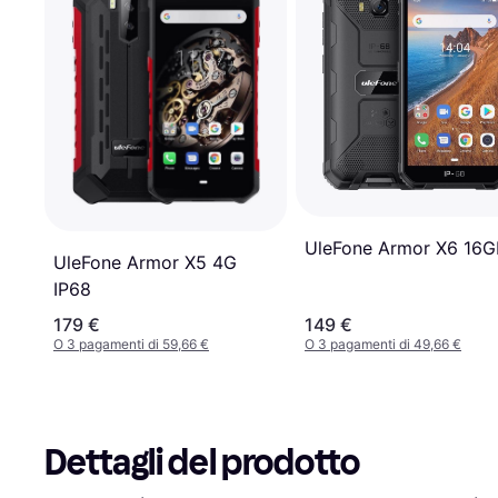
UleFone Armor X6 16G
UleFone Armor X5 4G
IP68
179 €
149 €
O 3 pagamenti di 59,66 €
O 3 pagamenti di 49,66 €
Dettagli del prodotto