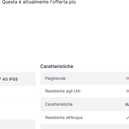
. Questa è attualmente l'offerta più 
Caratteristiche
Pieghevole
7 4G IP68
Resistente agli Urti
Caratteristiche
R
Resistente all'Acqua