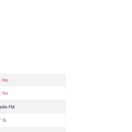
No
No
adio FM
Sì