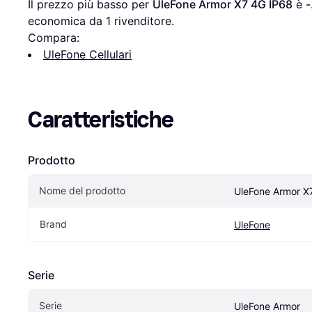
Il prezzo più basso per 
UleFone Armor X7 4G IP68
 è 
-
economica da 1 rivenditore.
Compara:
UleFone Cellulari
Caratteristiche
Prodotto
Nome del prodotto
UleFone Armor X
Brand
UleFone
Serie
Serie
UleFone Armor