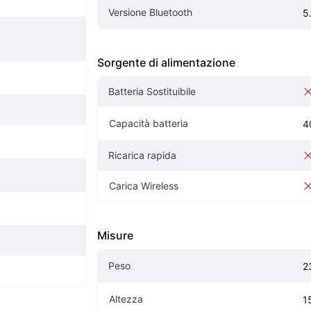
Versione Bluetooth
5
Sorgente di alimentazione
Batteria Sostituibile
Capacità batteria
4
Ricarica rapida
Carica Wireless
Misure
Peso
2
Altezza
1