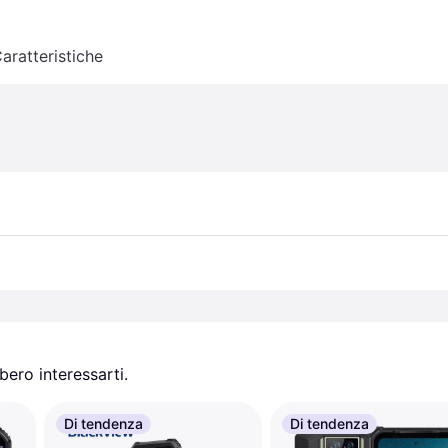
aratteristiche
ero interessarti.
Di tendenza
Di tendenza