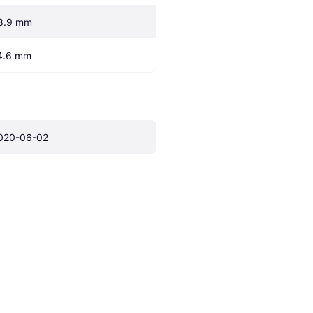
8.9 mm
4.6 mm
020-06-02