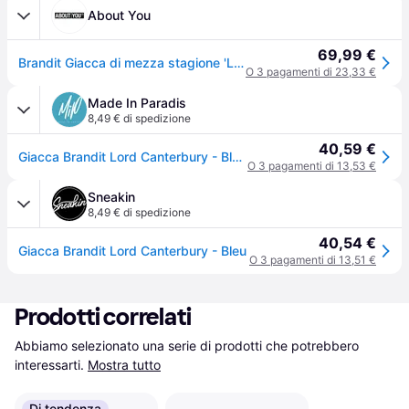
About You
69,99 €
Brandit Giacca di mezza stagione 'Lord Canterbury' navy
O 3 pagamenti di 23,33 €
Made In Paradis
8,49 € di spedizione
40,59 €
Giacca Brandit Lord Canterbury - Bleu - M
O 3 pagamenti di 13,53 €
Sneakin
8,49 € di spedizione
40,54 €
Giacca Brandit Lord Canterbury - Bleu
O 3 pagamenti di 13,51 €
Prodotti correlati
Abbiamo selezionato una serie di prodotti che potrebbero 
interessarti.
Mostra tutto
Di tendenza