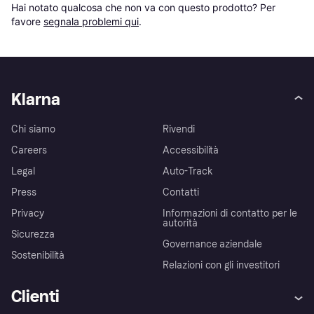
Hai notato qualcosa che non va con questo prodotto? Per 
favore 
segnala problemi qui
.
Klarna
Chi siamo
Rivendi
Careers
Accessibilità
Legal
Auto-Track
Press
Contatti
Privacy
Informazioni di contatto per le
autorità
Sicurezza
Governance aziendale
Sostenibilità
Relazioni con gli investitori
Clienti